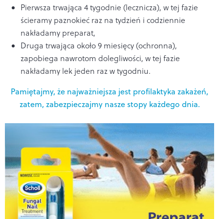
Pierwsza trwająca 4 tygodnie (lecznicza), w tej fazie
ścieramy paznokieć raz na tydzień i codziennie
nakładamy preparat,
Druga trwająca około 9 miesięcy (ochronna),
zapobiega nawrotom dolegliwości, w tej fazie
nakładamy lek jeden raz w tygodniu.
Pamiętajmy, że najważniejsza jest profilaktyka zakażeń,
zatem, zabezpieczajmy nasze stopy każdego dnia.