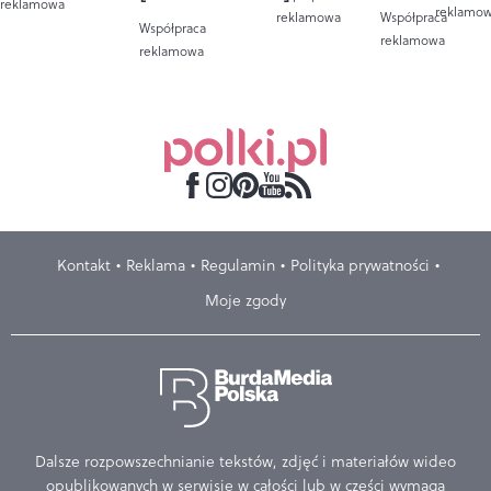
reklamowa
reklamo
reklamowa
Współpraca
Współpraca
reklamowa
reklamowa
Kontakt
Reklama
Regulamin
Polityka prywatności
Moje zgody
Dalsze rozpowszechnianie tekstów, zdjęć i materiałów wideo
opublikowanych w serwisie w całości lub w części wymaga