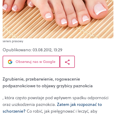
serwis prasowy
Opublikowano:
03.08.2012, 13:29
Obserwuj nas w Google
Zgrubienie, przebarwienie, rogowacenie
podpaznokciowe to objawy grzybicy paznokcia
, która często powstaje pod wpływem spadku odporności
oraz uszkodzenia paznokcia.
Zatem jak rozpoznać to
schorzenie?
Co robić, jak pielęgnować i leczyć, aby