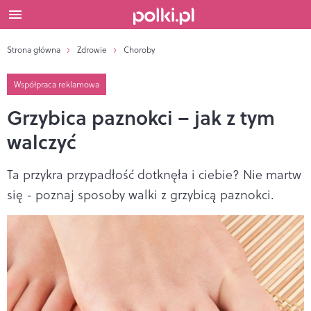
Strona główna
Zdrowie
Choroby
Współpraca reklamowa
Grzybica paznokci – jak z tym
walczyć
Ta przykra przypadłość dotknęła i ciebie? Nie martw
się - poznaj sposoby walki z grzybicą paznokci.