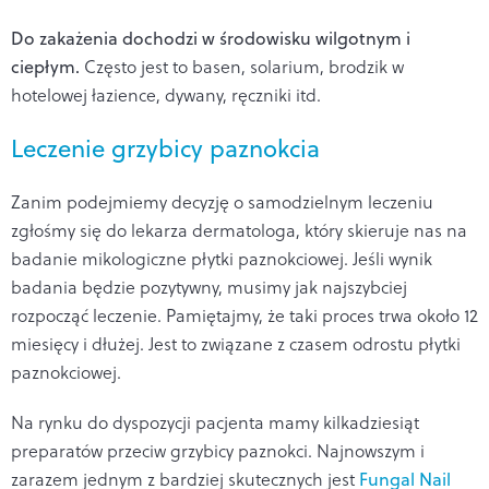
Do zakażenia dochodzi w środowisku wilgotnym i
ciepłym.
Często jest to basen, solarium, brodzik w
hotelowej łazience, dywany, ręczniki itd.
Leczenie grzybicy paznokcia
Zanim podejmiemy decyzję o samodzielnym leczeniu
zgłośmy się do lekarza dermatologa, który skieruje nas na
badanie mikologiczne płytki paznokciowej. Jeśli wynik
badania będzie pozytywny, musimy jak najszybciej
rozpocząć leczenie. Pamiętajmy, że taki proces trwa około 12
miesięcy i dłużej. Jest to związane z czasem odrostu płytki
paznokciowej.
Na rynku do dyspozycji pacjenta mamy kilkadziesiąt
preparatów przeciw grzybicy paznokci. Najnowszym i
zarazem jednym z bardziej skutecznych jest
Fungal Nail