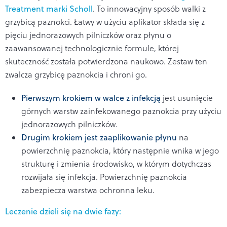
Treatment marki Scholl
.
To innowacyjny sposób walki z
grzybicą paznokci. Łatwy w użyciu aplikator składa się z
pięciu jednorazowych pilniczków oraz płynu o
zaawansowanej technologicznie formule, której
skuteczność została potwierdzona naukowo. Zestaw ten
zwalcza grzybicę paznokcia i chroni go.
Pierwszym krokiem w walce z infekcją
jest usunięcie
górnych warstw zainfekowanego paznokcia przy użyciu
jednorazowych pilniczków.
Drugim krokiem jest zaaplikowanie płynu
na
powierzchnię paznokcia, który następnie wnika w jego
strukturę i zmienia środowisko, w którym dotychczas
rozwijała się infekcja. Powierzchnię paznokcia
zabezpiecza warstwa ochronna leku.
Leczenie dzieli się na dwie fazy: