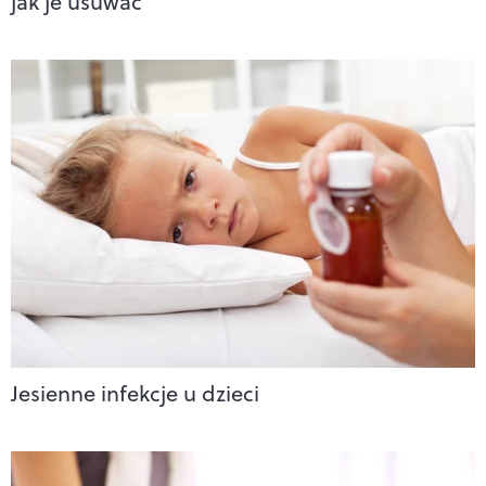
jak je usuwać
Jesienne infekcje u dzieci