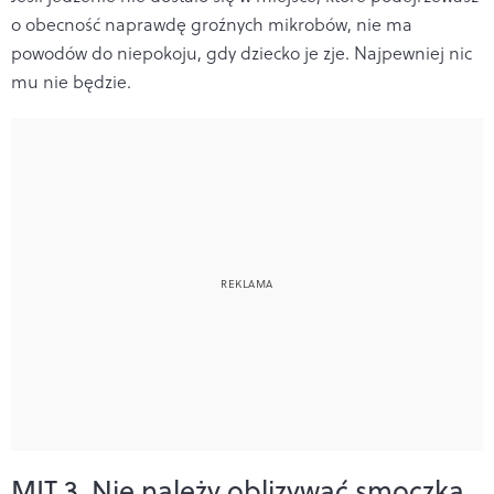
o obecność naprawdę groźnych mikrobów, nie ma
powodów do niepokoju, gdy dziecko je zje. Najpewniej nic
mu nie będzie.
MIT 3. Nie należy oblizywać smoczka,