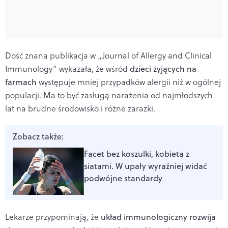
Dość znana publikacja w „Journal of Allergy and Clinical
Immunology” wykazała, że wśród
dzieci żyjących na
farmach
występuje mniej przypadków alergii niż w ogólnej
populacji. Ma to być zasługą narażenia od najmłodszych
lat na brudne środowisko i różne zarazki.
Zobacz także:
Facet bez koszulki, kobieta z
siatami. W upały wyraźniej widać
podwójne standardy
Lekarze przypominają, że
układ immunologiczny rozwija