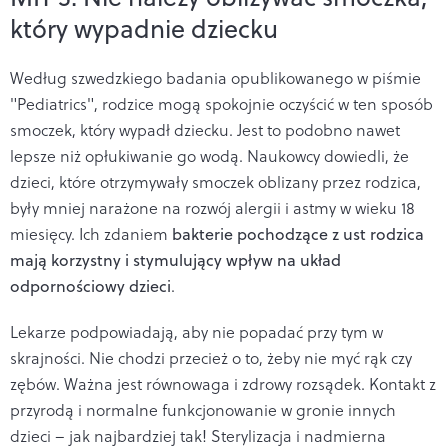
który wypadnie dziecku
Według szwedzkiego badania opublikowanego w piśmie
"Pediatrics", rodzice mogą spokojnie oczyścić w ten sposób
smoczek, który wypadł dziecku. Jest to podobno nawet
lepsze niż opłukiwanie go wodą. Naukowcy dowiedli, że
dzieci, które otrzymywały smoczek oblizany przez rodzica,
były mniej narażone na rozwój alergii i astmy w wieku 18
miesięcy. Ich zdaniem
bakterie pochodzące z ust rodzica
mają korzystny i stymulujący wpływ na układ
odpornościowy dzieci
.
Lekarze podpowiadają, aby nie popadać przy tym w
skrajności. Nie chodzi przecież o to, żeby nie myć rąk czy
zębów. Ważna jest równowaga i zdrowy rozsądek. Kontakt z
przyrodą i normalne funkcjonowanie w gronie innych
dzieci – jak najbardziej tak! Sterylizacja i nadmierna