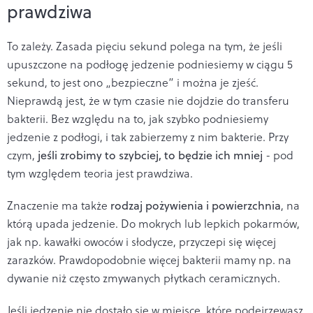
prawdziwa
To zależy.
Zasada pięciu sekund polega na tym, że jeśli
upuszczone na podłogę jedzenie podniesiemy w ciągu 5
sekund, to jest ono „bezpieczne” i można je zjeść.
Nieprawdą jest, że w tym czasie nie dojdzie do transferu
bakterii. B
ez względu na to, jak szybko podniesiemy
jedzenie z podłogi, i tak zabierzemy z nim bakterie. Przy
czym,
jeśli zrobimy to szybciej, to będzie ich mniej
- pod
tym względem teoria jest prawdziwa.
Znaczenie ma także
rodzaj pożywienia i powierzchnia
, na
którą upada jedzenie. Do mokrych lub lepkich pokarmów,
jak np. kawałki owoców i słodycze, przyczepi się więcej
zarazków. Prawdopodobnie więcej bakterii mamy np. na
dywanie niż często zmywanych płytkach ceramicznych.
Jeśli jedzenie nie dostało się w miejsce, które podejrzewasz