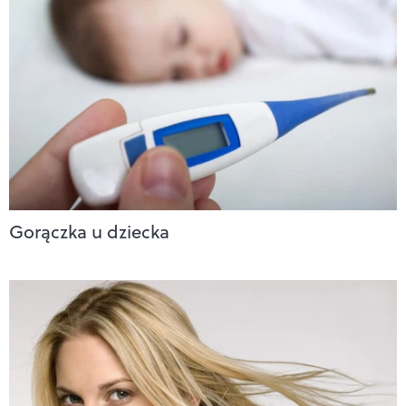
Gorączka u dziecka