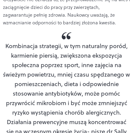
zaciągnięcie dzieci do pracy przy zwierzętach,
zagwarantuje pełnię zdrowia. Naukowcy uważają, że
wzmacnianie odporności to bardziej złożona kwestia.
Kombinacja strategii, w tym naturalny poród,
karmienie piersią, zwiększona ekspozycja
społeczna poprzez sport, inne zajęcia na
świeżym powietrzu, mniej czasu spędzanego w
pomieszczeniach, dieta i odpowiednie
stosowanie antybiotyków, może pomóc
przywrócić mikrobiom i być może zmniejszyć
ryzyko wystąpienia chorób alergicznych.
Działania prewencyjne muszą koncentrować
się na wczesnym okresie życia
- pisze dr Sally