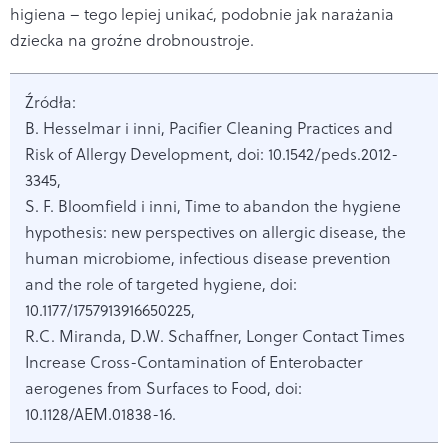
higiena – tego lepiej unikać, podobnie jak narażania
dziecka na groźne drobnoustroje.
Źródła:
B. Hesselmar i inni, Pacifier Cleaning Practices and
Risk of Allergy Development, doi: 10.1542/peds.2012-
3345,
S. F. Bloomfield i inni, Time to abandon the hygiene
hypothesis: new perspectives on allergic disease, the
human microbiome, infectious disease prevention
and the role of targeted hygiene, doi:
10.1177/1757913916650225,
R.C. Miranda, D.W. Schaffner, Longer Contact Times
Increase Cross-Contamination of Enterobacter
aerogenes from Surfaces to Food, doi:
10.1128/AEM.01838-16.