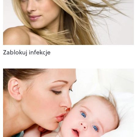
Zablokuj infekcje