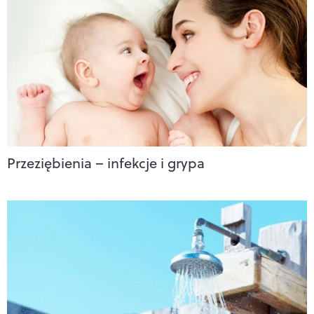
Przeziębienia – infekcje i grypa