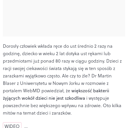
Dorosły człowiek wkłada ręce do ust średnio 2 razy na
godzinę, dziecko w wieku 2 lat dotyka ust rękami lub
przedmiotami już ponad 80 razy w ciągu godziny. Dzieci z
racji swojej ciekawości świata stykają się w ten sposób z
zarazkami wyjątkowo często. Ale czy to źle? Dr Martin
Blaser z Uniwersytetu w Nowym Jorku w rozmowie z
portalem WebMD powiedział, że
większość bakterii
żyjących wokół dzieci nie jest szkodliwa
i występuje
powszechnie bez większego wpływu na zdrowie. Oto kilka
mitów na temat dzieci i zarazków.
WIDEO
…