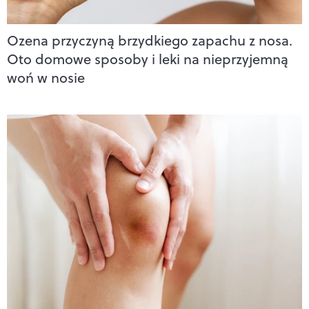
Ozena przyczyną brzydkiego zapachu z nosa.
Oto domowe sposoby i leki na nieprzyjemną
woń w nosie