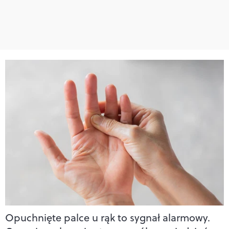
Opuchnięte palce u rąk to sygnał alarmowy.