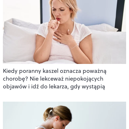
Kiedy poranny kaszel oznacza poważną
chorobę? Nie lekceważ niepokojących
objawów i idź do lekarza, gdy wystąpią