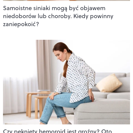
Samoistne siniaki mogą być objawem
niedoborów lub choroby. Kiedy powinny
zaniepokoić?
Czy pęknięty hemoroid jest groźny? Oto