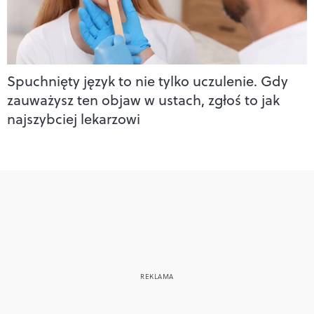
Spuchnięty język to nie tylko uczulenie. Gdy
zauważysz ten objaw w ustach, zgłoś to jak
najszybciej lekarzowi