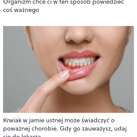
Organizm chce ci w ten sposób powiedzieć
coś ważnego
Krwiak w jamie ustnej może świadczyć o
poważnej chorobie. Gdy go zauważysz, udaj
się do lekarza