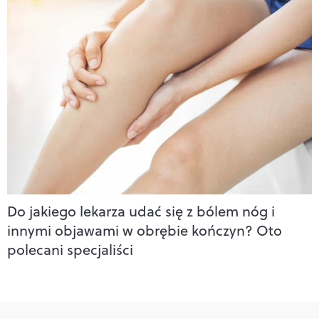
Do jakiego lekarza udać się z bólem nóg i
innymi objawami w obrębie kończyn? Oto
polecani specjaliści