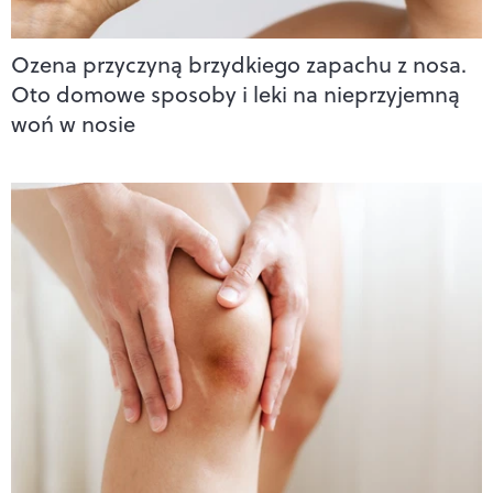
Ozena przyczyną brzydkiego zapachu z nosa.
Oto domowe sposoby i leki na nieprzyjemną
woń w nosie