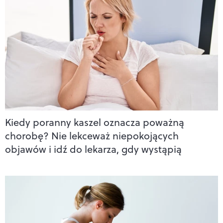
Kiedy poranny kaszel oznacza poważną
chorobę? Nie lekceważ niepokojących
objawów i idź do lekarza, gdy wystąpią