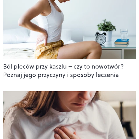
Ból pleców przy kaszlu – czy to nowotwór?
Poznaj jego przyczyny i sposoby leczenia