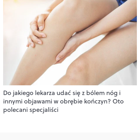
Do jakiego lekarza udać się z bólem nóg i
innymi objawami w obrębie kończyn? Oto
polecani specjaliści