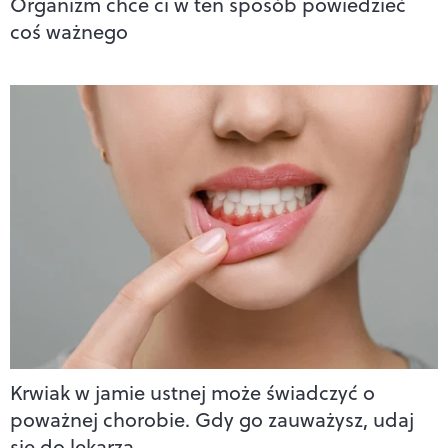
Organizm chce ci w ten sposób powiedzieć
coś ważnego
Krwiak w jamie ustnej może świadczyć o
poważnej chorobie. Gdy go zauważysz, udaj
się do lekarza