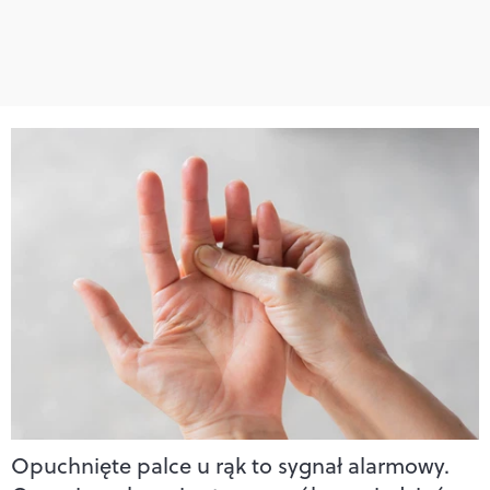
Opuchnięte palce u rąk to sygnał alarmowy.