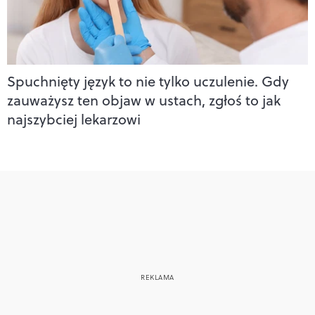
Spuchnięty język to nie tylko uczulenie. Gdy
zauważysz ten objaw w ustach, zgłoś to jak
najszybciej lekarzowi