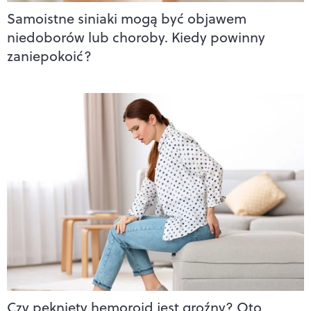
Samoistne siniaki mogą być objawem
niedoborów lub choroby. Kiedy powinny
zaniepokoić?
Czy pęknięty hemoroid jest groźny? Oto