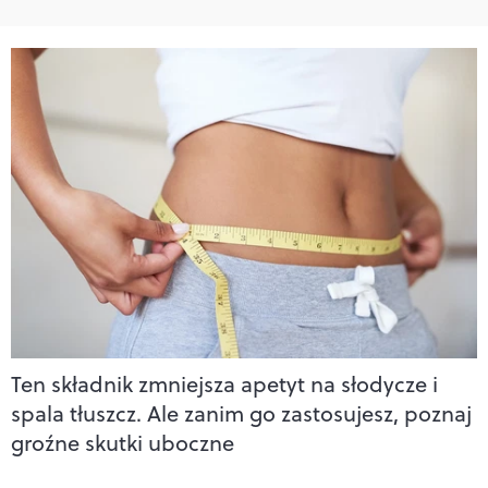
Ten składnik zmniejsza apetyt na słodycze i
spala tłuszcz. Ale zanim go zastosujesz, poznaj
groźne skutki uboczne