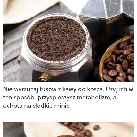
Nie wyrzucaj fusów z kawy do kosza. Użyj ich w
ten sposób, przyspieszysz metabolizm, a
ochota na słodkie minie