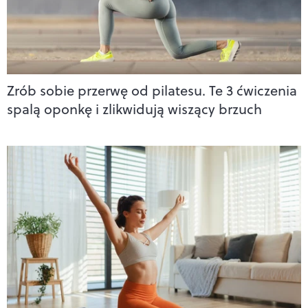
Zrób sobie przerwę od pilatesu. Te 3 ćwiczenia
spalą oponkę i zlikwidują wiszący brzuch