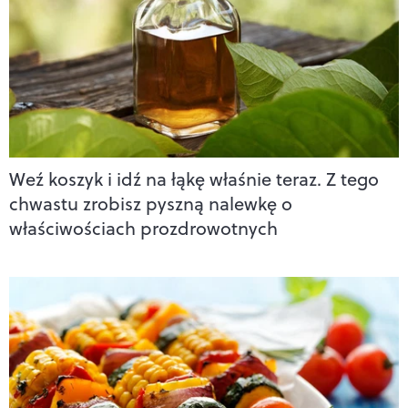
Weź koszyk i idź na łąkę właśnie teraz. Z tego
chwastu zrobisz pyszną nalewkę o
właściwościach prozdrowotnych