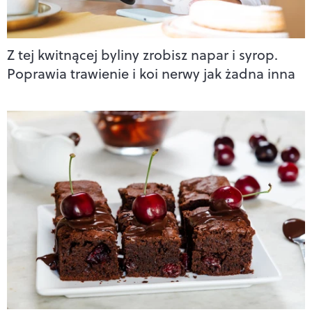
Z tej kwitnącej byliny zrobisz napar i syrop.
Poprawia trawienie i koi nerwy jak żadna inna