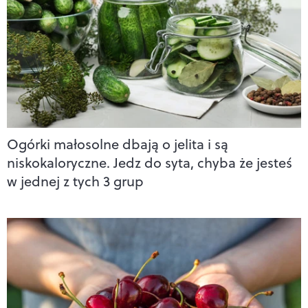
Ogórki małosolne dbają o jelita i są
niskokaloryczne. Jedz do syta, chyba że jesteś
w jednej z tych 3 grup