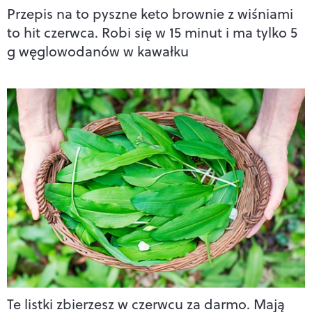
Przepis na to pyszne keto brownie z wiśniami
to hit czerwca. Robi się w 15 minut i ma tylko 5
g węglowodanów w kawałku
Te listki zbierzesz w czerwcu za darmo. Mają