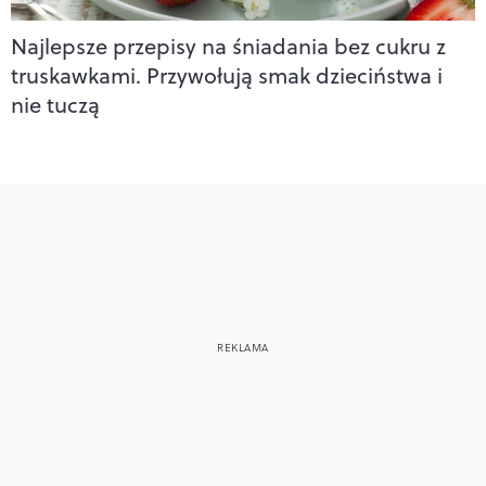
Najlepsze przepisy na śniadania bez cukru z
truskawkami. Przywołują smak dzieciństwa i
nie tuczą