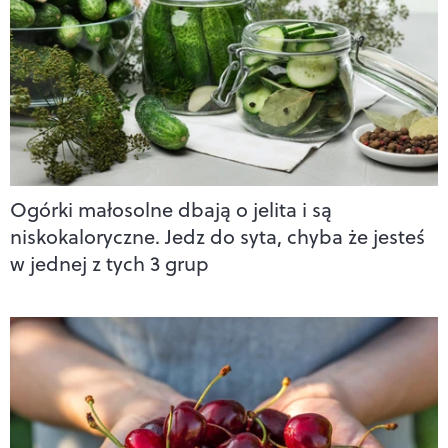
Ogórki małosolne dbają o jelita i są
niskokaloryczne. Jedz do syta, chyba że jesteś
w jednej z tych 3 grup