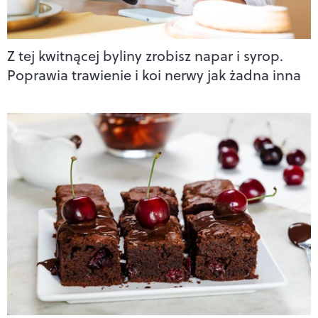
Z tej kwitnącej byliny zrobisz napar i syrop.
Poprawia trawienie i koi nerwy jak żadna inna