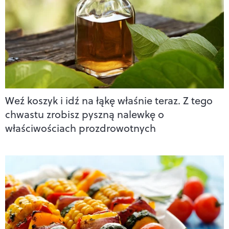
Weź koszyk i idź na łąkę właśnie teraz. Z tego
chwastu zrobisz pyszną nalewkę o
właściwościach prozdrowotnych