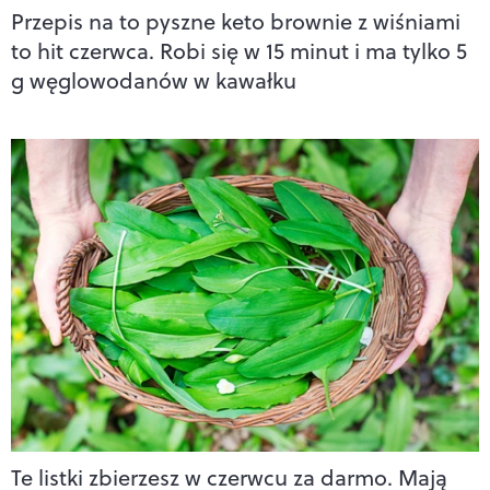
Przepis na to pyszne keto brownie z wiśniami
to hit czerwca. Robi się w 15 minut i ma tylko 5
g węglowodanów w kawałku
Te listki zbierzesz w czerwcu za darmo. Mają