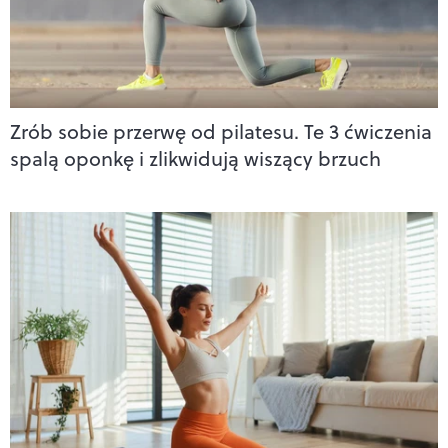
Zrób sobie przerwę od pilatesu. Te 3 ćwiczenia
spalą oponkę i zlikwidują wiszący brzuch