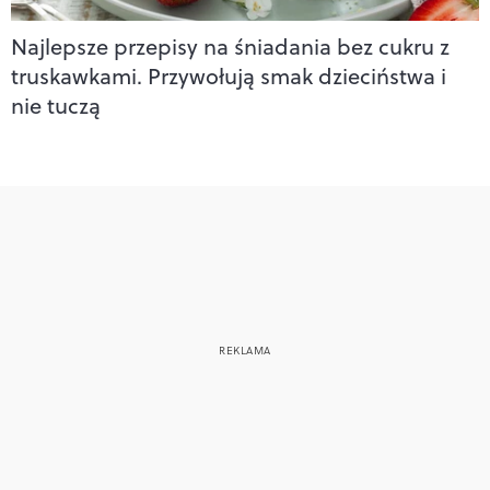
Najlepsze przepisy na śniadania bez cukru z
truskawkami. Przywołują smak dzieciństwa i
nie tuczą