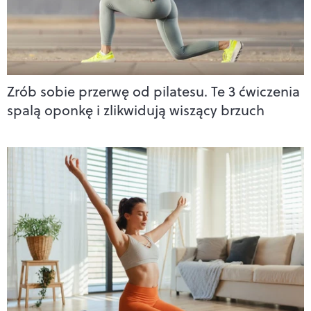
Zrób sobie przerwę od pilatesu. Te 3 ćwiczenia
spalą oponkę i zlikwidują wiszący brzuch