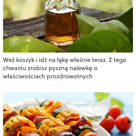
Weź koszyk i idź na łąkę właśnie teraz. Z tego
chwastu zrobisz pyszną nalewkę o
właściwościach prozdrowotnych