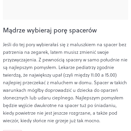
Mądrze wybieraj porę spacerów
Jeśli do tej pory wybierałaś się z maluszkiem na spacer bez
patrzenia na zegarek, latem musisz zmienić swoje
przyzwyczajenia. Z pewnością spacery w samo południe nie
są najlepszym pomysłem. Lekarze pediatrzy zgodnie
twierdzą, że największy upał (czyli między 11.00 a 15.00)
najlepiej przeczekać z maluchem w domu. Spacer w takich
warunkach mógłby doprowadzić u dziecka do oparzeń
słonecznych lub udaru cieplnego. Najlepszym pomysłem
będzie wyjście dwukrotne na spacer tuż po śniadaniu,
kiedy powietrze nie jest jeszcze rozgrzane, a także pod
wieczór, kiedy słońce nie grzeje już tak mocno.