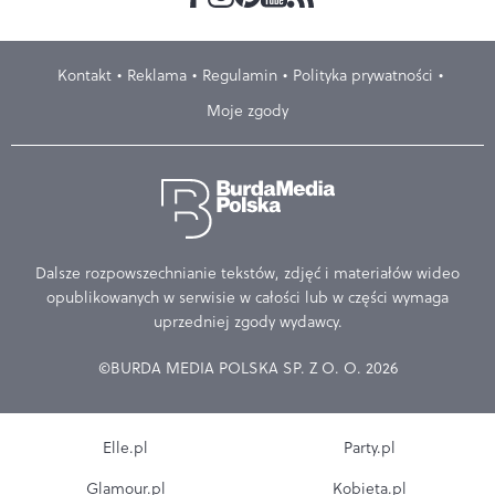
Kontakt
Reklama
Regulamin
Polityka prywatności
Moje zgody
Dalsze rozpowszechnianie tekstów, zdjęć i materiałów wideo
opublikowanych w serwisie w całości lub w części wymaga
uprzedniej zgody wydawcy.
©BURDA MEDIA POLSKA SP. Z O. O. 2026
Elle.pl
Party.pl
Glamour.pl
Kobieta.pl