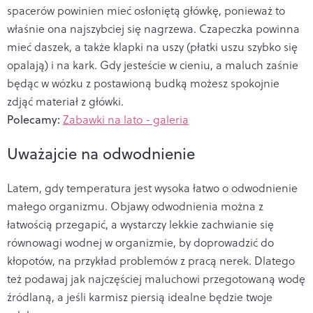
spacerów powinien mieć osłoniętą główkę, ponieważ to
właśnie ona najszybciej się nagrzewa. Czapeczka powinna
mieć daszek, a także klapki na uszy (płatki uszu szybko się
opalają) i na kark. Gdy jesteście w cieniu, a maluch zaśnie
będąc w wózku z postawioną budką możesz spokojnie
zdjąć materiał z główki.
Polecamy:
Zabawki na lato - galeria
Uważajcie na odwodnienie
Latem, gdy temperatura jest wysoka łatwo o odwodnienie
małego organizmu. Objawy odwodnienia można z
łatwością przegapić, a wystarczy lekkie zachwianie się
równowagi wodnej w organizmie, by doprowadzić do
kłopotów, na przykład problemów z pracą nerek. Dlatego
też podawaj jak najczęściej maluchowi przegotowaną wodę
źródlaną, a jeśli karmisz piersią idealne będzie twoje