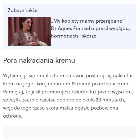
Zobacz także:
„My kobiety mamy przerąbane”.
Dr Agnes Frankel o presji wyglądu,
hormonach i skórze
Pora nakładania kremu
Wybierając się z maluchem na dwór, postaraj się nakładać
krem na jego skórę minimum 15 minut przed spacerem.
Pamiętaj, że jeśli posmarujesz dziecko tuż przed wyjściem,
specyfik zacznie działać dopiero po około 20 minutach,
więc do tego czasu skóra malca będzie pozbawiona
ochrony.