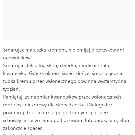
Smarując maluszka kremem, nie omijaj pieprzyków ani
naczyniaków!
Smarując delikatną skórę dziecka, nigdy nie żałuj
kosmetyku. Gdy za oknem świeci słońce, średnio jedna
tubka kremu przeciwsłonecznego powinna wystarczyć na
tydzień.
Pamiętaj, że nadmiar kosmetyków przeciwsłonecznych
może być niezdrowy dla skóry dziecka. Dlatego też
posmaruj dziecko raz, a po godzinnym spacerze
schowajcie się w cieniu pod drzewem lub parasolem, albo
zakończcie spacer.