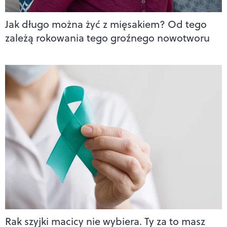
Jak długo można żyć z mięsakiem? Od tego
zależą rokowania tego groźnego nowotworu
Rak szyjki macicy nie wybiera. Ty za to masz