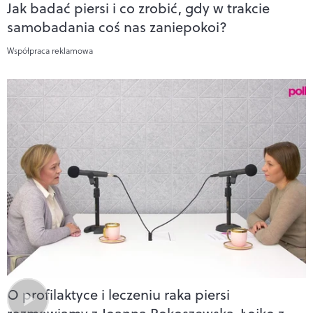
Jak badać piersi i co zrobić, gdy w trakcie
samobadania coś nas zaniepokoi?
Współpraca reklamowa
O profilaktyce i leczeniu raka piersi