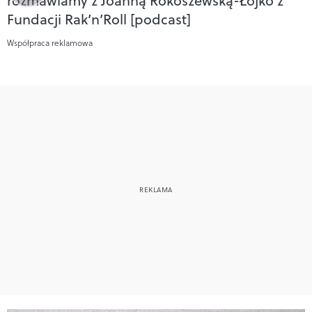
rozmawiamy z Joanną Rokoszewską-Łojko z
Fundacji Rak’n’Roll [podcast]
Współpraca reklamowa