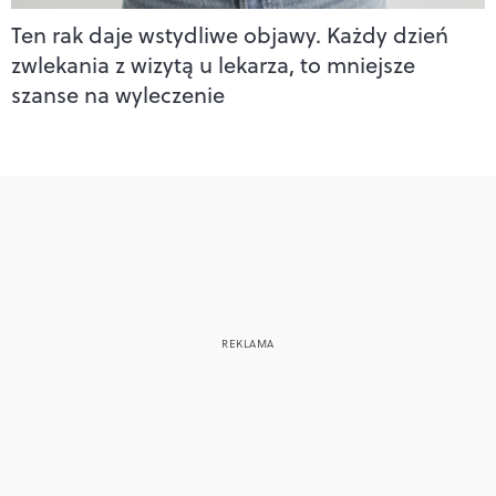
Ten rak daje wstydliwe objawy. Każdy dzień
zwlekania z wizytą u lekarza, to mniejsze
szanse na wyleczenie