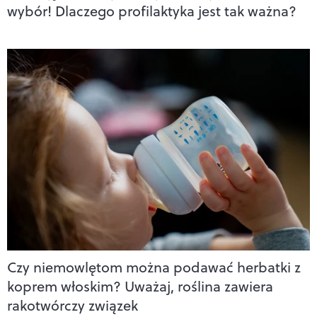
wybór! Dlaczego profilaktyka jest tak ważna?
Czy niemowlętom można podawać herbatki z
koprem włoskim? Uważaj, roślina zawiera
rakotwórczy związek