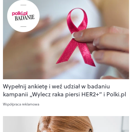
Wypełnij ankietę i weź udział w badaniu
kampanii „Wylecz raka piersi HER2+” i Polki.pl
Współpraca reklamowa