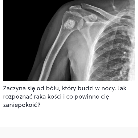
Zaczyna się od bólu, który budzi w nocy. Jak
rozpoznać raka kości i co powinno cię
zaniepokoić?