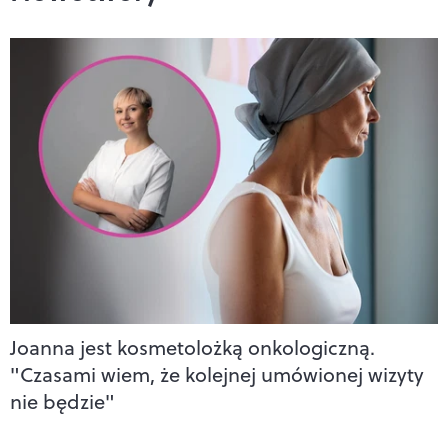
Joanna jest kosmetolożką onkologiczną.
"Czasami wiem, że kolejnej umówionej wizyty
nie będzie"