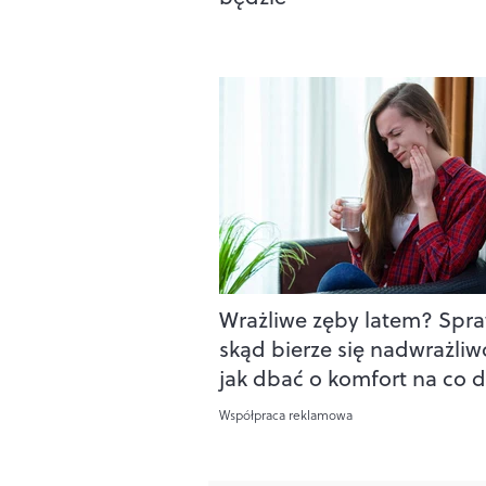
Wrażliwe zęby latem? Spr
skąd bierze się nadwrażliw
jak dbać o komfort na co d
Współpraca reklamowa