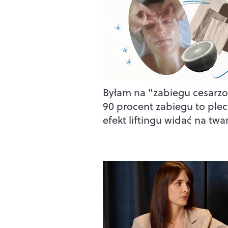
Byłam na "zabiegu cesarzo
90 procent zabiegu to plec
efekt liftingu widać na twa