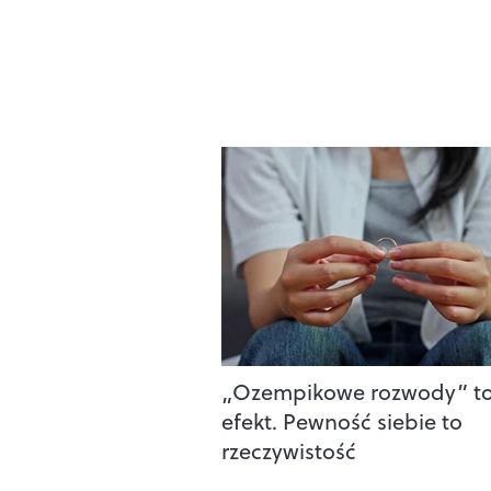
„Ozempikowe rozwody” t
efekt. Pewność siebie to
rzeczywistość