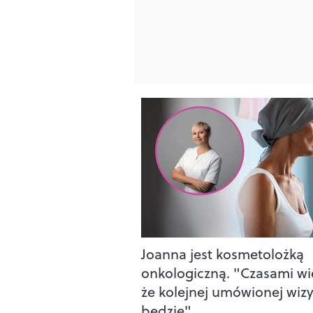
Joanna jest kosmetolożką
onkologiczną. "Czasami w
że kolejnej umówionej wizy
będzie"