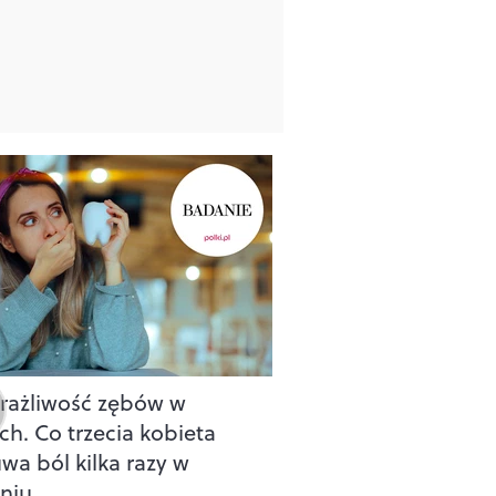
ażliwość zębów w
ch. Co trzecia kobieta
wa ból kilka razy w
niu