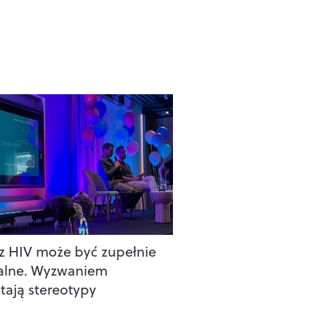
 z HIV może być zupełnie
alne. Wyzwaniem
tają stereotypy