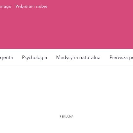
piracje
Wybieram siebie
cjenta
Psychologia
Medycyna naturalna
Pierwsza 