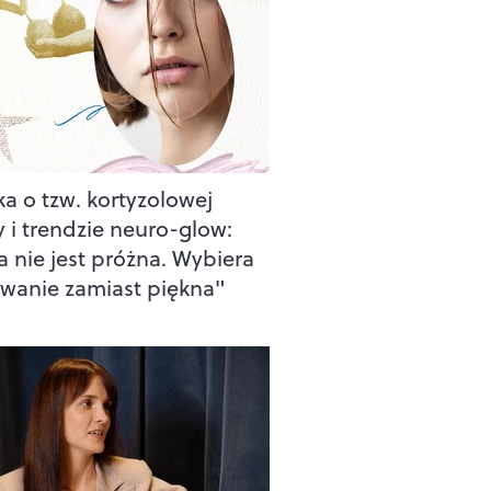
ka o tzw. kortyzolowej
y i trendzie neuro-glow:
a nie jest próżna. Wybiera
rwanie zamiast piękna"