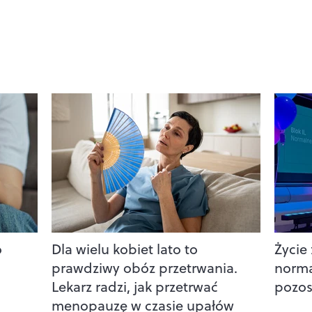
o
Dla wielu kobiet lato to
Życie
prawdziwy obóz przetrwania.
norm
Lekarz radzi, jak przetrwać
pozos
menopauzę w czasie upałów