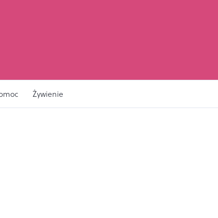
pomoc
Żywienie