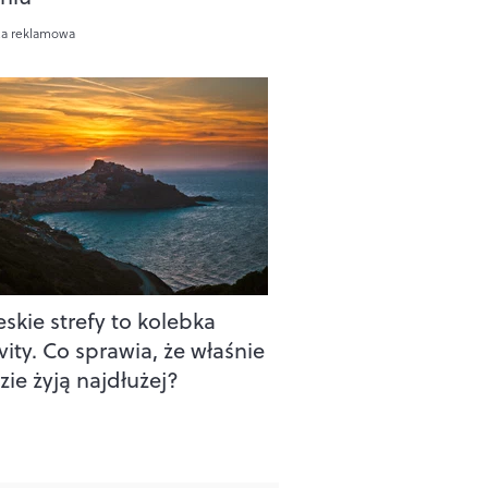
ca reklamowa
skie strefy to kolebka
ity. Co sprawia, że właśnie
zie żyją najdłużej?