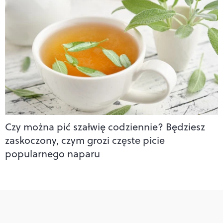
Czy można pić szałwię codziennie? Będziesz
zaskoczony, czym grozi częste picie
popularnego naparu