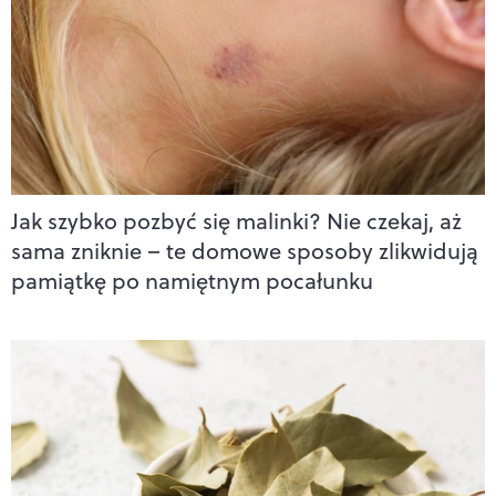
Jak szybko pozbyć się malinki? Nie czekaj, aż
sama zniknie – te domowe sposoby zlikwidują
pamiątkę po namiętnym pocałunku