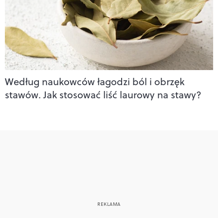
Według naukowców łagodzi ból i obrzęk
stawów. Jak stosować liść laurowy na stawy?