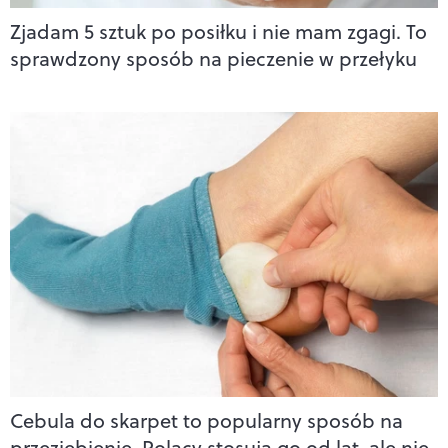
Zjadam 5 sztuk po posiłku i nie mam zgagi. To
sprawdzony sposób na pieczenie w przełyku
Cebula do skarpet to popularny sposób na
przeziębienie. Polacy stosują go od lat, ale nie