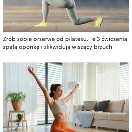
Zrób sobie przerwę od pilatesu. Te 3 ćwiczenia
spalą oponkę i zlikwidują wiszący brzuch