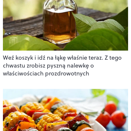
Weź koszyk i idź na łąkę właśnie teraz. Z tego
chwastu zrobisz pyszną nalewkę o
właściwościach prozdrowotnych