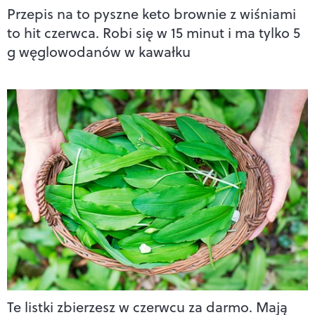
Przepis na to pyszne keto brownie z wiśniami
to hit czerwca. Robi się w 15 minut i ma tylko 5
g węglowodanów w kawałku
Te listki zbierzesz w czerwcu za darmo. Mają