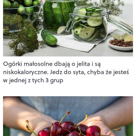
Ogórki małosolne dbają o jelita i są
niskokaloryczne. Jedz do syta, chyba że jesteś
w jednej z tych 3 grup