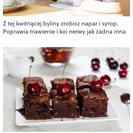
Z tej kwitnącej byliny zrobisz napar i syrop.
Poprawia trawienie i koi nerwy jak żadna inna