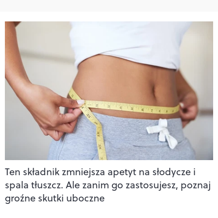
Ten składnik zmniejsza apetyt na słodycze i
spala tłuszcz. Ale zanim go zastosujesz, poznaj
groźne skutki uboczne