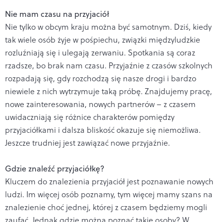
Nie mam czasu na przyjaciół
Nie tylko w obcym kraju można być samotnym. Dziś, kiedy
tak wiele osób żyje w pośpiechu, związki międzyludzkie
rozluźniają się i ulegają zerwaniu. Spotkania są coraz
rzadsze, bo brak nam czasu. Przyjaźnie z czasów szkolnych
rozpadają się, gdy rozchodzą się nasze drogi i bardzo
niewiele z nich wytrzymuje taką próbę. Znajdujemy pracę,
nowe zainteresowania, nowych partnerów – z czasem
uwidaczniają się różnice charakterów pomiędzy
przyjaciółkami i dalsza bliskość okazuje się niemożliwa.
Jeszcze trudniej jest zawiązać nowe przyjaźnie.
Gdzie znaleźć przyjaciółkę?
Kluczem do znalezienia przyjaciół jest poznawanie nowych
ludzi. Im więcej osób poznamy, tym więcej mamy szans na
znalezienie choć jednej, której z czasem będziemy mogli
zaufać. Jednak gdzie można poznać takie osoby? W