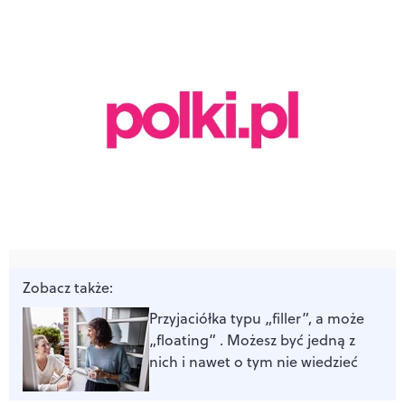
Zobacz także:
Przyjaciółka typu „filler”, a może
„floating” . Możesz być jedną z
nich i nawet o tym nie wiedzieć