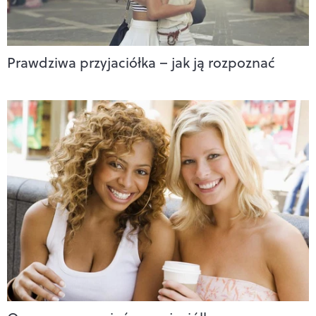
Prawdziwa przyjaciółka – jak ją rozpoznać