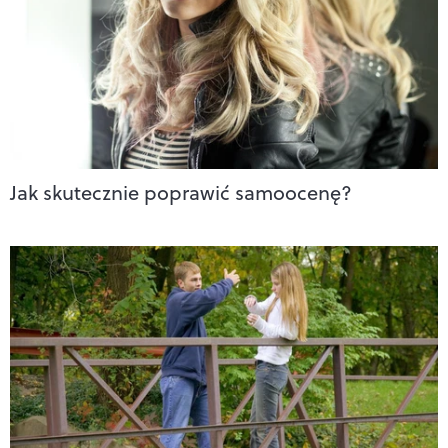
Jak skutecznie poprawić samoocenę?