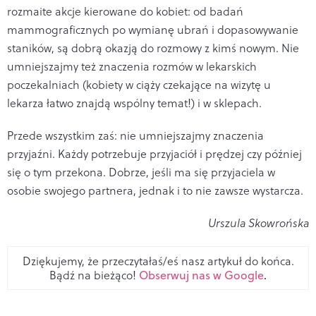
rozmaite akcje kierowane do kobiet: od badań
mammograficznych po wymianę ubrań i dopasowywanie
staników, są dobrą okazją do rozmowy z kimś nowym. Nie
umniejszajmy też znaczenia rozmów w lekarskich
poczekalniach (kobiety w ciąży czekające na wizytę u
lekarza łatwo znajdą wspólny temat!) i w sklepach.
Przede wszystkim zaś: nie umniejszajmy znaczenia
przyjaźni. Każdy potrzebuje przyjaciół i prędzej czy później
się o tym przekona. Dobrze, jeśli ma się przyjaciela w
osobie swojego partnera, jednak i to nie zawsze wystarcza.
Urszula Skowrońska
Dziękujemy, że przeczytałaś/eś nasz artykuł do końca.
Bądź na bieżąco!
Obserwuj nas w Google
.