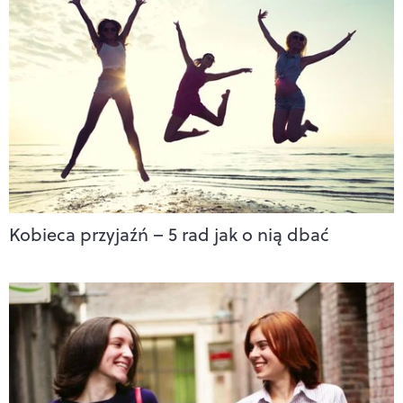
Kobieca przyjaźń – 5 rad jak o nią dbać