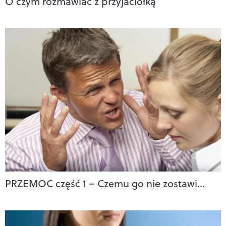
O czym rozmawiać z przyjaciółką
PRZEMOC część 1 – Czemu go nie zostawi…