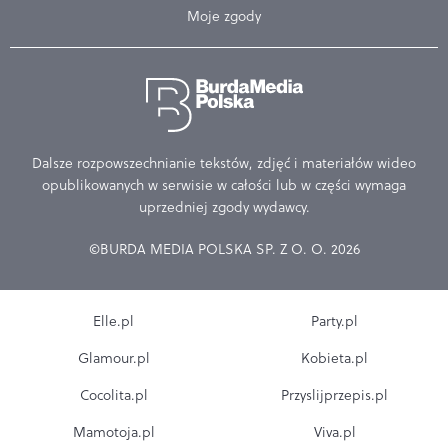
Moje zgody
Dalsze rozpowszechnianie tekstów, zdjęć i materiałów wideo
opublikowanych w serwisie w całości lub w części wymaga
uprzedniej zgody wydawcy.
©BURDA MEDIA POLSKA SP. Z O. O. 2026
Elle.pl
Party.pl
Glamour.pl
Kobieta.pl
Cocolita.pl
Przyslijprzepis.pl
Mamotoja.pl
Viva.pl