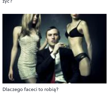
żyć?
Dlaczego faceci to robią?