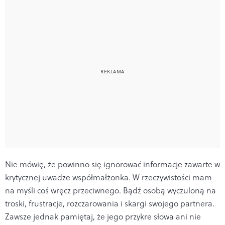
Nie mówię, że powinno się ignorować informacje za­warte w
krytycznej uwadze współmałżonka. W rzeczy­wistości mam
na myśli coś wręcz przeciwnego. Bądź osobą wyczuloną na
troski, frustracje, rozczarowania i skargi swojego partnera.
Zawsze jednak pamiętaj, że jego przy­kre słowa ani nie