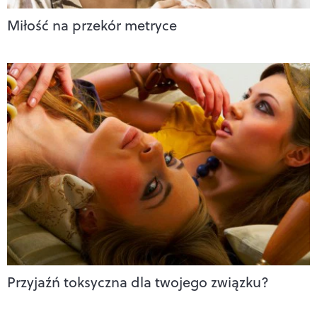
Miłość na przekór metryce
Przyjaźń toksyczna dla twojego związku?