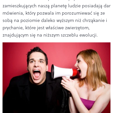
zamieszkujących naszą planetę ludzie posiadają dar
mówienia, który po­zwala im porozumiewać się ze
sobą na poziomie daleko wyższym niż chrząkanie i
prychanie, które jest właściwe zwierzętom,
znajdującym się na niższym szczeblu ewolu­cji.