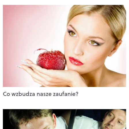
Co wzbudza nasze zaufanie?