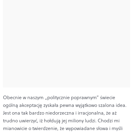
Obecnie w naszym „politycznie poprawnym” świe­cie
ogólną akceptację zyskała pewna wyjątkowo szalo­na idea.
Jest ona tak bardzo niedorzeczna i irracjonal­na, że aż
trudno uwierzyć, iż hołdują jej miliony ludzi. Chodzi mi
mianowicie o twierdzenie, że wypowiadane słowa i myśli