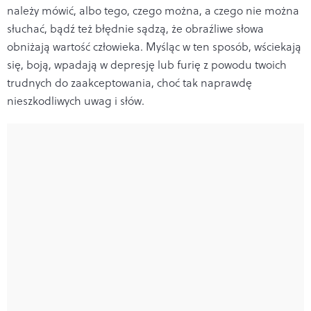
należy mówić, albo tego, czego można, a czego nie można
słuchać, bądź też błędnie sądzą, że obraźliwe słowa
obniżają wartość człowieka. Myśląc w ten spo­sób, wściekają
się, boją, wpadają w depresję lub furię z powodu twoich
trudnych do zaakceptowania, choć tak naprawdę
nieszkodliwych uwag i słów.