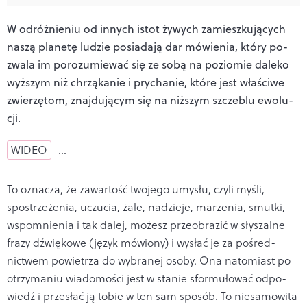
W odróżnieniu od innych istot żywych zamieszkujących
naszą planetę ludzie posiadają dar mówienia, który po­
zwala im porozumiewać się ze sobą na poziomie daleko
wyższym niż chrząkanie i prychanie, które jest właściwe
zwierzętom, znajdującym się na niższym szczeblu ewolu­
cji.
WIDEO
…
To oznacza, że zawartość twojego umysłu, czyli myśli,
spostrzeżenia, uczucia, żale, nadzieje, marzenia, smutki,
wspomnienia i tak dalej, możesz przeobrazić w słyszalne
frazy dźwiękowe (język mówiony) i wysłać je za pośred­
nictwem powietrza do wybranej osoby. Ona natomiast po
otrzymaniu wiadomości jest w stanie sformułować odpo­
wiedź i przesłać ją tobie w ten sam sposób. To niesamowi­ta