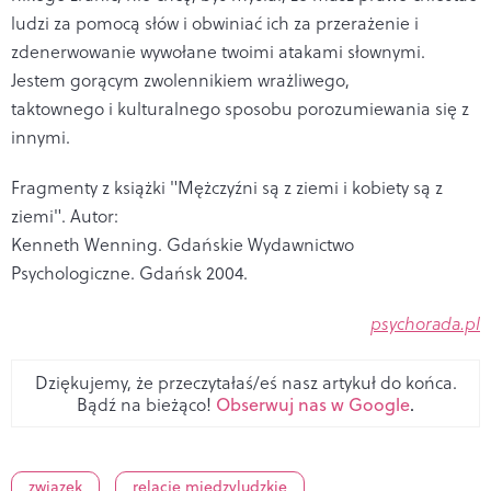
ludzi za pomocą słów i obwiniać ich za przerażenie i
zdenerwowanie wywołane twoimi ataka­mi słownymi.
Jestem gorącym zwolennikiem wrażliwego,
taktownego i kulturalnego sposobu porozumiewania się z
innymi.
Fragmenty z książki "Mężczyźni są z ziemi i kobiety są z
ziemi". Autor:
Kenneth Wenning. Gdańskie Wydawnictwo
Psychologiczne. Gdańsk 2004.
psychorada.pl
Dziękujemy, że przeczytałaś/eś nasz artykuł do końca.
Bądź na bieżąco!
Obserwuj nas w Google
.
związek
relacje międzyludzkie