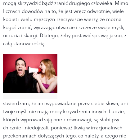
mogą skrzywdzić bądź zranić drugiego człowieka. Mimo
licznych dowodów na to, że jest wręcz odwrotnie, wiele
kobiet i wielu mężczyzn rzeczywiście wierzy, że można
kogoś zranić, wyrażając otwarcie i szcze­rze swoje myśli,
uczucia i skargi. Dlatego, żeby posta­wić sprawę jasno, z
całą stanowczością
stwierdzam, że ani wypowiadane przez ciebie słowa, ani
twoje myśli nie mają mocy krzywdzenia innych. Ludzie,
których wyprowadzają one z równowagi, są słabi psy­
chicznie i niedojrzali, ponieważ tkwią w irracjonalnych
przekonaniach dotyczących tego, co należy, a czego nie