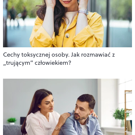
Cechy toksycznej osoby. Jak rozmawiać z
„trującym” człowiekiem?