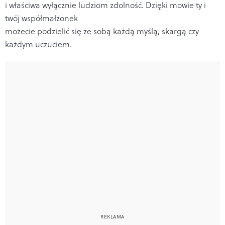
i właściwa wyłącznie ludziom zdolność. Dzięki mowie ty i
twój współmałżonek
możecie podzielić się ze sobą każdą myślą, skargą czy
każdym uczuciem.