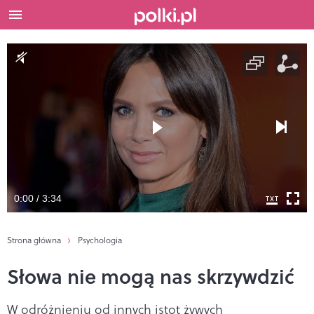
0:00 / 3:34
Strona główna
Psychologia
Słowa nie mogą nas skrzywdzić
W odróżnieniu od innych istot żywych