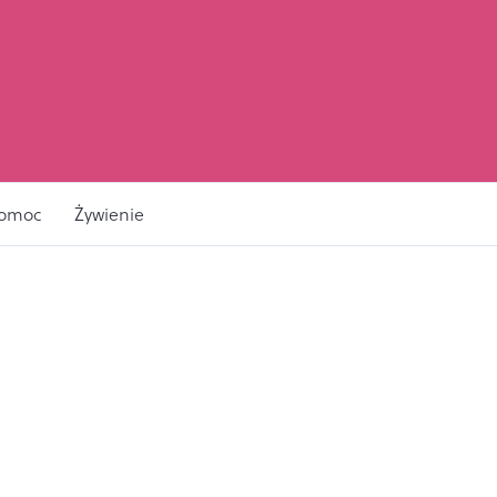
pomoc
Żywienie