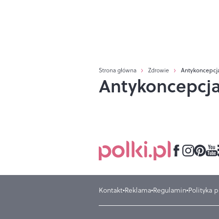
Strona główna
Zdrowie
Antykoncepcj
Antykoncepcj
Kontakt
Reklama
Regulamin
Polityka 