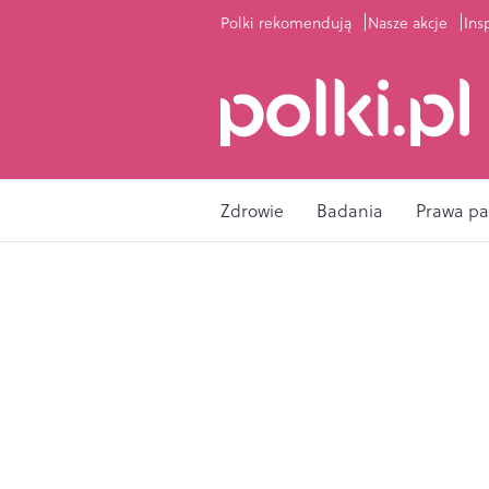
Polki rekomendują
Nasze akcje
Ins
Zdrowie
Badania
Prawa pa