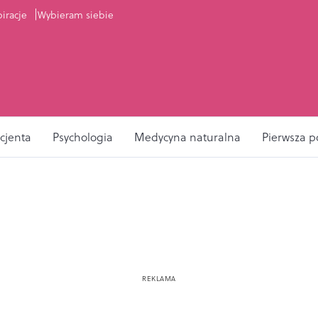
piracje
Wybieram siebie
cjenta
Psychologia
Medycyna naturalna
Pierwsza 