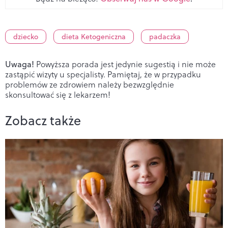
dziecko
dieta Ketogeniczna
padaczka
Uwaga!
Powyższa porada jest jedynie sugestią i nie może
zastąpić wizyty u specjalisty. Pamiętaj, że w przypadku
problemów ze zdrowiem należy bezwzględnie
skonsultować się z lekarzem!
Zobacz także