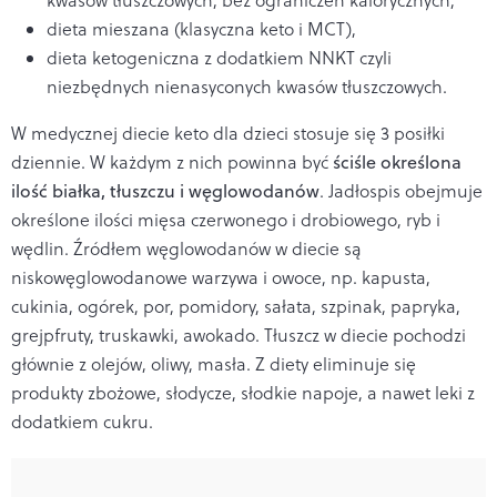
dieta mieszana (klasyczna keto i MCT),
dieta ketogeniczna z dodatkiem NNKT czyli
niezbędnych nienasyconych kwasów tłuszczowych.
W medycznej diecie keto dla dzieci stosuje się 3 posiłki
dziennie. W każdym z nich powinna być
ściśle określona
ilość białka, tłuszczu i węglowodanów
. Jadłospis obejmuje
określone ilości mięsa czerwonego i drobiowego, ryb i
wędlin. Źródłem węglowodanów w diecie są
niskowęglowodanowe warzywa i owoce, np. kapusta,
cukinia, ogórek, por, pomidory, sałata, szpinak, papryka,
grejpfruty, truskawki, awokado. Tłuszcz w diecie pochodzi
głównie z olejów, oliwy, masła. Z diety eliminuje się
produkty zbożowe, słodycze, słodkie napoje, a nawet leki z
dodatkiem cukru.