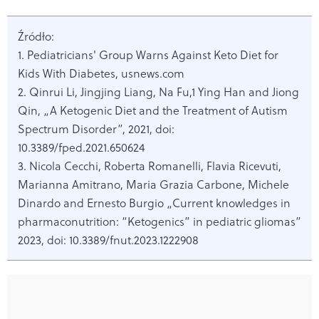
Źródło:
1. Pediatricians' Group Warns Against Keto Diet for
Kids With Diabetes, usnews.com
2. Qinrui Li, Jingjing Liang, Na Fu,1 Ying Han and Jiong
Qin, „A Ketogenic Diet and the Treatment of Autism
Spectrum Disorder”, 2021, doi:
10.3389/fped.2021.650624
3. Nicola Cecchi, Roberta Romanelli, Flavia Ricevuti,
Marianna Amitrano, Maria Grazia Carbone, Michele
Dinardo and Ernesto Burgio „Current knowledges in
pharmaconutrition: “Ketogenics” in pediatric gliomas”
2023, doi: 10.3389/fnut.2023.1222908