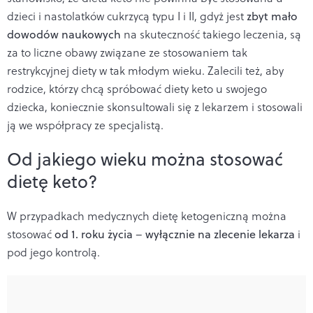
dzieci i nastolatków cukrzycą typu I i II, gdyż jest
zbyt mało
dowodów naukowych
na skuteczność takiego leczenia, są
za to liczne obawy związane ze stosowaniem tak
restrykcyjnej diety w tak młodym wieku. Zalecili też, aby
rodzice, którzy chcą spróbować diety keto u swojego
dziecka, koniecznie skonsultowali się z lekarzem i stosowali
ją we współpracy ze specjalistą.
Od jakiego wieku można stosować
dietę keto?
W przypadkach medycznych dietę ketogeniczną można
stosować
od 1. roku życia
–
wyłącznie na zlecenie lekarza
i
pod jego kontrolą.