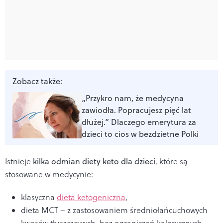
Zobacz także:
„Przykro nam, że medycyna
zawiodła. Popracujesz pięć lat
dłużej.” Dlaczego emerytura za
dzieci to cios w bezdzietne Polki
Istnieje
kilka odmian diety keto dla dzieci
, które są
stosowane w medycynie:
klasyczna
dieta ketogeniczna
,
dieta MCT – z zastosowaniem średniołańcuchowych
kwasów tłuszczowych, bez ograniczeń kalorycznych,