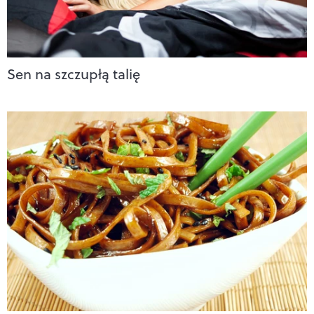
Sen na szczupłą talię