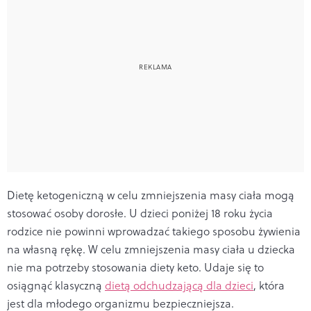
Dietę ketogeniczną w celu zmniejszenia masy ciała mogą
stosować osoby dorosłe. U dzieci poniżej 18 roku życia
rodzice nie powinni wprowadzać takiego sposobu żywienia
na własną rękę. W celu zmniejszenia masy ciała u dziecka
nie ma potrzeby stosowania diety keto. Udaje się to
osiągnąć klasyczną
dietą odchudzającą dla dzieci
, która
jest dla młodego organizmu bezpieczniejsza.