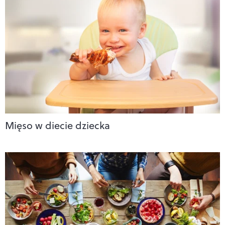
Mięso w diecie dziecka