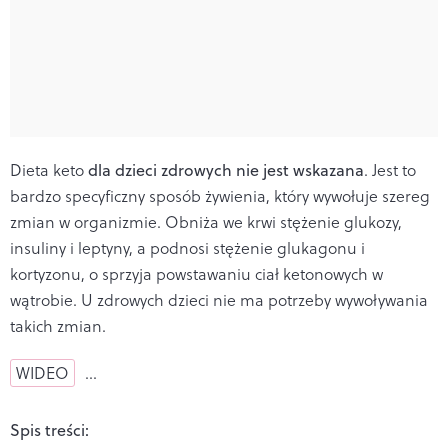
Dieta keto
dla dzieci zdrowych nie jest wskazana
. Jest to
bardzo specyficzny sposób żywienia, który wywołuje szereg
zmian w organizmie. Obniża we krwi stężenie glukozy,
insuliny i leptyny, a podnosi stężenie glukagonu i
kortyzonu, o sprzyja powstawaniu ciał ketonowych w
wątrobie. U zdrowych dzieci nie ma potrzeby wywoływania
takich zmian.
WIDEO
…
Spis treści: