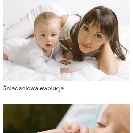
Śniadaniowa ewolucja