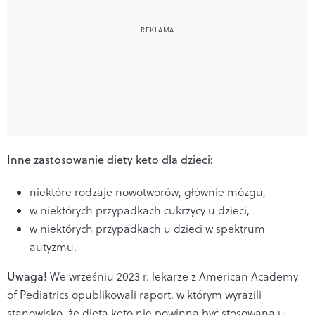
Inne zastosowanie diety keto dla dzieci:
niektóre rodzaje nowotworów, głównie mózgu,
w niektórych przypadkach cukrzycy u dzieci,
w niektórych przypadkach u dzieci w spektrum
autyzmu.
Uwaga!
We wrześniu 2023 r. lekarze z American Academy
of Pediatrics opublikowali raport, w którym wyrazili
stanowisko, że dieta keto nie powinna być stosowana u