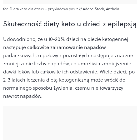
fot. Dieta keto dla dzieci – przykładowy posiłek/ Adobe Stock, Anzhela
Skuteczność diety keto u dzieci z epilepsją
Udowodniono, że u 10-20% dzieci na diecie ketogennej
następuje
całkowite zahamowanie napadów
padaczkowych, u połowy z pozostałych następuje znaczne
zmniejszenie liczby napadów, co umożliwia zmniejszenie
dawki leków lub całkowite ich odstawienie. Wiele dzieci, po
2-3 latach leczenia dietą ketogeniczną może wrócić do
normalnego sposobu żywienia, czemu nie towarzyszy
nawrót napadów.