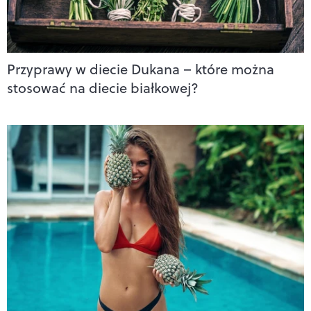
Przyprawy w diecie Dukana – które można
stosować na diecie białkowej?