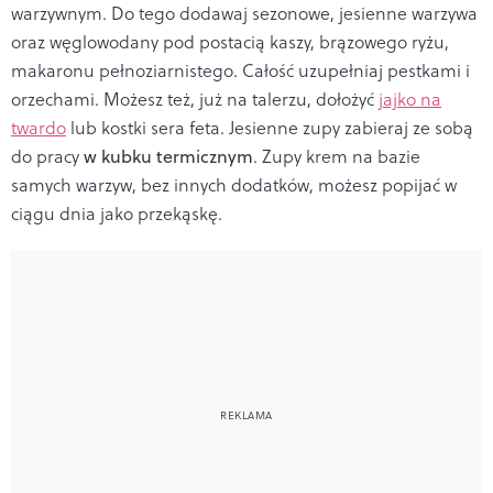
warzywnym. Do tego dodawaj sezonowe, jesienne warzywa
oraz węglowodany pod postacią kaszy, brązowego ryżu,
makaronu pełnoziarnistego. Całość uzupełniaj pestkami i
orzechami. Możesz też, już na talerzu, dołożyć
jajko na
twardo
lub kostki sera feta. Jesienne zupy zabieraj ze sobą
do pracy
w kubku termicznym
. Zupy krem na bazie
samych warzyw, bez innych dodatków, możesz popijać w
ciągu dnia jako przekąskę.