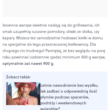
Jesienne warzyw świetnie nadają się do grillowania, ich
smak uzupełnią suszone pomidory, oliwki ze słoika, czy
kapary. Możesz też samodzielnie hodować kiełki w domu
na specjalnie do tego przeznaczonej kiełkownicy. Dla
chcącego nic trudnego! Pamiętaj, że bez względu na porę
roku powinnaś codziennie zjadać minimum 500 g warzyw,
optymalnie zaś nawet 900 g
.
Zobacz także:
Letnie nawodnienie bez wysiłku.
Jak zadbać o odpowiednią ilość
płynów podczas spacerów,
podróży i weekendowych
wyjazdów?