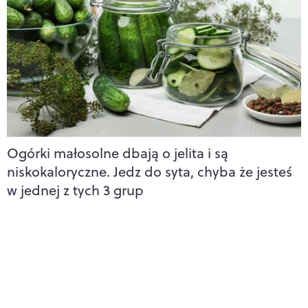
Ogórki małosolne dbają o jelita i są
niskokaloryczne. Jedz do syta, chyba że jesteś
w jednej z tych 3 grup