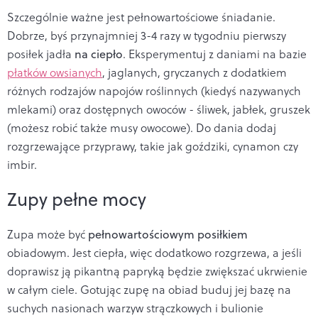
Szczególnie ważne jest pełnowartościowe śniadanie.
Dobrze, byś przynajmniej 3-4 razy w tygodniu pierwszy
posiłek jadła
na ciepło
. Eksperymentuj z daniami na bazie
płatków owsianych
, jaglanych, gryczanych z dodatkiem
różnych rodzajów napojów roślinnych (kiedyś nazywanych
mlekami) oraz dostępnych owoców - śliwek, jabłek, gruszek
(możesz robić także musy owocowe). Do dania dodaj
rozgrzewające przyprawy, takie jak goździki, cynamon czy
imbir.
Zupy pełne mocy
Zupa może być
pełnowartościowym posiłkiem
obiadowym. Jest ciepła, więc dodatkowo rozgrzewa, a jeśli
doprawisz ją pikantną papryką będzie zwiększać ukrwienie
w całym ciele. Gotując zupę na obiad buduj jej bazę na
suchych nasionach warzyw strączkowych i bulionie