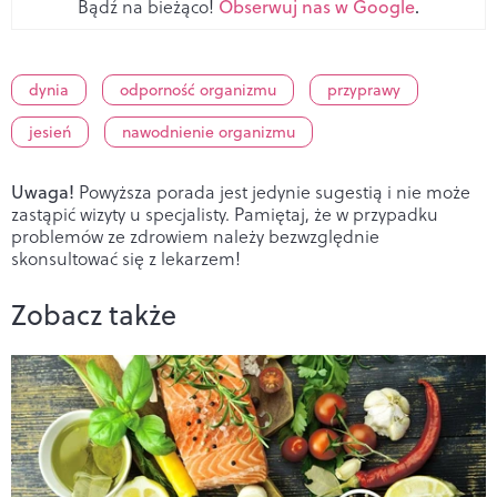
Bądź na bieżąco!
Obserwuj nas w Google
.
dynia
odporność organizmu
przyprawy
jesień
nawodnienie organizmu
Uwaga!
Powyższa porada jest jedynie sugestią i nie może
zastąpić wizyty u specjalisty. Pamiętaj, że w przypadku
problemów ze zdrowiem należy bezwzględnie
skonsultować się z lekarzem!
Zobacz także