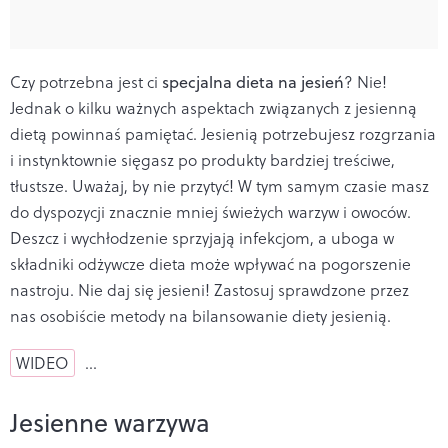
Czy potrzebna jest ci
specjalna dieta na jesień
? Nie!
Jednak o kilku ważnych aspektach związanych z jesienną
dietą powinnaś pamiętać. Jesienią potrzebujesz rozgrzania
i instynktownie sięgasz po produkty bardziej treściwe,
tłustsze. Uważaj, by nie przytyć! W tym samym czasie masz
do dyspozycji znacznie mniej świeżych warzyw i owoców.
Deszcz i wychłodzenie sprzyjają infekcjom, a uboga w
składniki odżywcze dieta może wpływać na pogorszenie
nastroju. Nie daj się jesieni! Zastosuj sprawdzone przez
nas osobiście metody na bilansowanie diety jesienią.
WIDEO
…
Jesienne warzywa