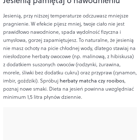
Jesienią pamiętaj o nawodnieniu
Jesienią, przy niższej temperaturze odczuwasz mniejsze
pragnienie. W efekcie pijesz mniej, twoje ciało nie jest
prawidłowo nawodnione, spada wydolność fizyczna i
umysłowa, gorzej zapamiętujesz. To naturalne, że jesienią
nie masz ochoty na picie chłodnej wody, dlatego stawiaj na
niesłodzone herbaty owocowe (np. malinową, z hibiskusa)
z dodatkiem suszonych owoców (rodzynki, żurawina,
morele, śliwki bez dodatku cukru) oraz przypraw (cynamon,
imbir, goździki). Spróbuj
herbaty matcha czy rooibos
,
poznaj nowe smaki. Dieta na jesień powinna uwzględniać
minimum 1,5 litra płynów dziennie.