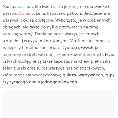
Nie ma racji ten, kto twierdzi, że jesienią nie ma świeżych
warzyw.
Dynia
, cukinia, kabaczek, patison…Jedz jesienne
warzywa, póki są dostępne. Wykorzystuj je w codziennych
obiadach, ale także pomyśl o przetworach na zimę i
wczesną wiosnę. Dania na bazie warzyw jesiennych
uzupełniaj warzywami mrożonymi. Mrożenie to jednak z
najlepszych metod konserwacji żywności, wywołuje
najmniejsze straty witamin i składników mineralnych. Przez
cały rok dostępne są także kapusta, marchew, pietruszka,
seler, buraki oraz suche warzywa nasion strączkowych,
które mogą stanowić podstawę
gulaszu warzywnego, zupy
czy sycącego dania jednogarnkowego
.