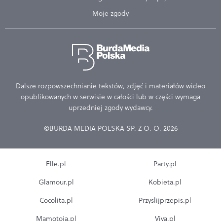
Moje zgody
Dalsze rozpowszechnianie tekstów, zdjęć i materiałów wideo
opublikowanych w serwisie w całości lub w części wymaga
uprzedniej zgody wydawcy.
©BURDA MEDIA POLSKA SP. Z O. O. 2026
Elle.pl
Party.pl
Glamour.pl
Kobieta.pl
Cocolita.pl
Przyslijprzepis.pl
Mamotoja.pl
Viva.pl