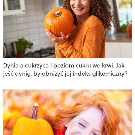
Dynia a cukrzyca i poziom cukru we krwi. Jak
jeść dynię, by obniżyć jej indeks glikemiczny?