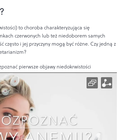
?
stości) to choroba charakteryzująca się
nkach czerwonych lub też niedoborem samych
ć często i jej przyczyny mogą być różne. Czy jedną z
etarianizm?
zpoznać pierwsze objawy niedokrwistości