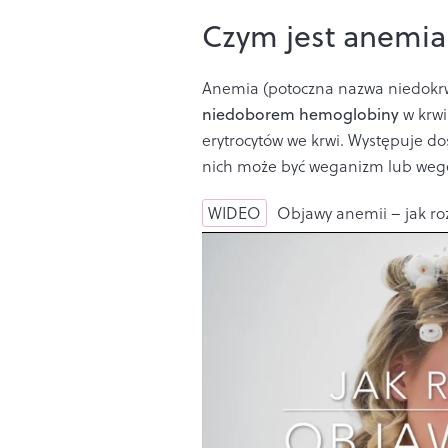
Czym jest anemia
Anemia (potoczna nazwa niedokrwi
niedoborem hemoglobiny
w krwi
erytrocytów we krwi. Występuje doś
nich może być weganizm lub weg
WIDEO
Objawy anemii – jak ro