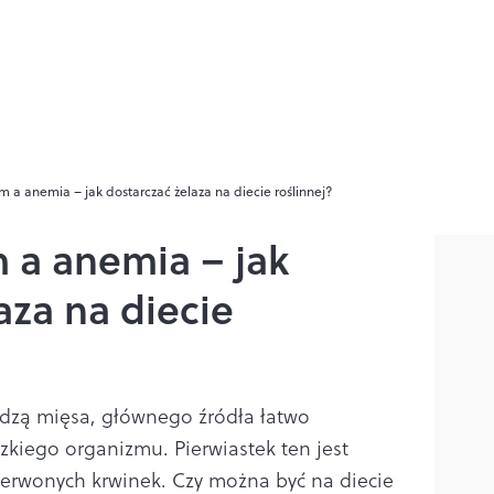
 a anemia – jak dostarczać żelaza na diecie roślinnej?
 a anemia – jak
aza na diecie
edzą mięsa, głównego źródła łatwo
zkiego organizmu. Pierwiastek ten jest
erwonych krwinek. Czy można być na diecie