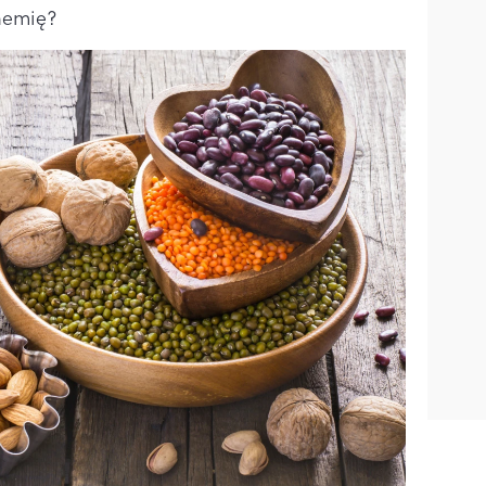
anemię?