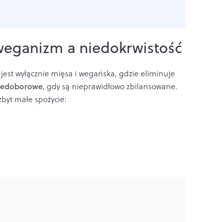
weganizm a niedokrwistość
 jest wyłącznie mięsa i wegańska, gdzie eliminuje
iedoborowe
, gdy są nieprawidłowo zbilansowane.
zbyt małe spożycie: