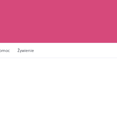
pomoc
Żywienie