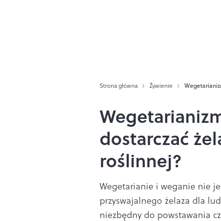
Strona główna
Żywienie
Wegetarianizm
Wegetarianizm
dostarczać żel
roślinnej?
Wegetarianie i weganie nie j
przyswajalnego żelaza dla lud
niezbędny do powstawania cz