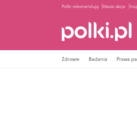
Polki rekomendują
Nasze akcje
Ins
Zdrowie
Badania
Prawa pa