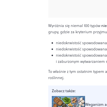
Wyróżnia się niemal 100 typów
nie
grupy, gdzie za kryterium przyjmu
niedokrwistość spowodowana 
niedokrwistość spowodowana 
niedokrwistość spowodowan
i zaburzonym wytwarzaniem
To właśnie z tym ostatnim typem 
roślinnej.
Zobacz także:
Weganizm a 