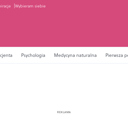
piracje
Wybieram siebie
cjenta
Psychologia
Medycyna naturalna
Pierwsza 