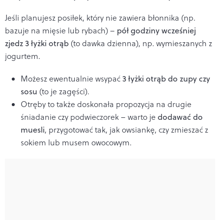
Jeśli planujesz posiłek, który nie zawiera błonnika (np.
bazuje na mięsie lub rybach) –
pół godziny wcześniej
zjedz 3 łyżki otrąb
(to dawka dzienna), np. wymieszanych z
jogurtem.
Możesz ewentualnie wsypać
3 łyżki otrąb do zupy czy
sosu
(to je zagęści).
Otręby to także doskonała propozycja na drugie
śniadanie czy podwieczorek – warto je
dodawać do
muesli
, przygotować tak, jak owsiankę, czy zmieszać z
sokiem lub musem owocowym.