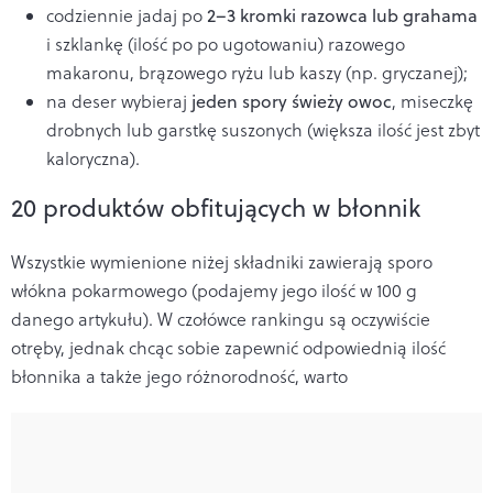
codziennie jadaj po
2–3 kromki razowca lub grahama
i szklankę (ilość po po ugotowaniu) razowego
makaronu, brązowego ryżu lub kaszy (np. gryczanej);
na deser wybieraj
jeden spory świeży owoc
, miseczkę
drobnych lub garstkę suszonych (większa ilość jest zbyt
kaloryczna).
20 produktów obfitujących w błonnik
Wszystkie wymienione niżej składniki zawierają sporo
włókna pokarmowego (podajemy jego ilość w 100 g
danego artykułu). W czołówce rankingu są oczywiście
otręby, jednak chcąc sobie zapewnić odpowiednią ilość
błonnika a także jego różnorodność, warto