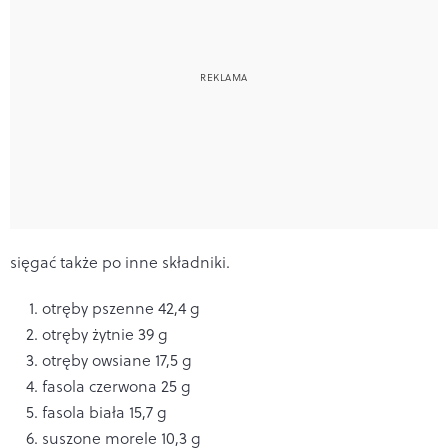
sięgać także po inne składniki.
otręby pszenne 42,4 g
otręby żytnie 39 g
otręby owsiane 17,5 g
fasola czerwona 25 g
fasola biała 15,7 g
suszone morele 10,3 g