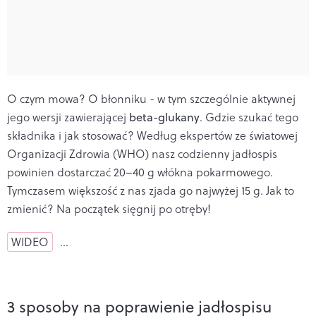
O czym mowa? O błonniku - w tym szczególnie aktywnej
jego wersji zawierającej
beta-glukany
. Gdzie szukać tego
składnika i jak stosować? Według ekspertów ze światowej
Organizacji Zdrowia (WHO) nasz codzienny jadłospis
powinien dostarczać 20–40 g włókna pokarmowego.
Tymczasem większość z nas zjada go najwyżej 15 g. Jak to
zmienić? Na początek sięgnij po otręby!
WIDEO
…
3 sposoby na poprawienie jadłospisu