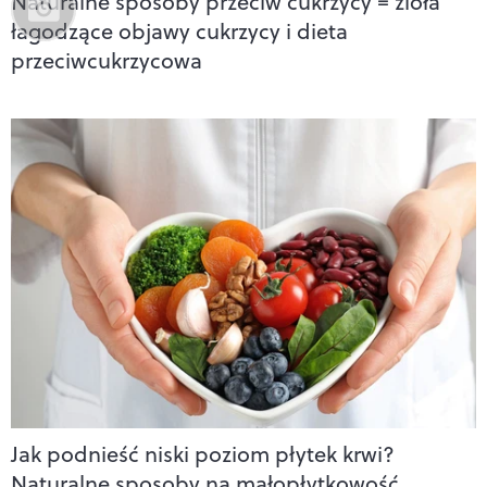
Naturalne sposoby przeciw cukrzycy = zioła
łagodzące objawy cukrzycy i dieta
przeciwcukrzycowa
Jak podnieść niski poziom płytek krwi?
Naturalne sposoby na małopłytkowość