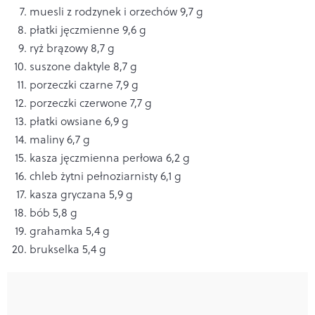
muesli z rodzynek i orzechów 9,7 g
płatki jęczmienne 9,6 g
ryż brązowy 8,7 g
suszone daktyle 8,7 g
porzeczki czarne 7,9 g
porzeczki czerwone 7,7 g
płatki owsiane 6,9 g
maliny 6,7 g
kasza jęczmienna perłowa 6,2 g
chleb żytni pełnoziarnisty 6,1 g
kasza gryczana 5,9 g
bób 5,8 g
grahamka 5,4 g
brukselka 5,4 g