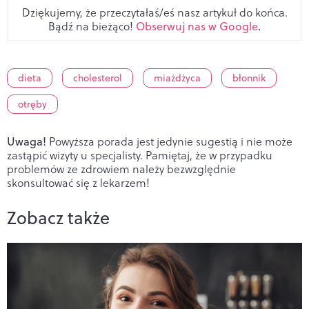
Dziękujemy, że przeczytałaś/eś nasz artykuł do końca.
Bądź na bieżąco!
Obserwuj nas w Google
.
dieta
cholesterol
miażdżyca
błonnik
otręby
Uwaga!
Powyższa porada jest jedynie sugestią i nie może
zastąpić wizyty u specjalisty. Pamiętaj, że w przypadku
problemów ze zdrowiem należy bezwzględnie
skonsultować się z lekarzem!
Zobacz także