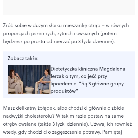
Zrób sobie w dużym słoiku mieszankę otrąb – w równych
proporcjach pszennych, żytnich i owsianych (potem
będziesz po prostu odmierzać po 3 łyżki dziennie).
Zobacz także:
Dietetyczka kliniczna Magdalena
Jerzak o tym, co jeść przy
lipoedemie. "Są 3 główne grupy
produktów"
Masz delikatny żołądek, albo chodzi ci głównie o zbicie
nadwyżki cholesterolu? W takim razie postaw na same
otręby owsiane (także 3 łyżki dziennie). Używaj ich również
wtedy, gdy chodzi ci o zagęszczenie potrawy. Pamiętaj