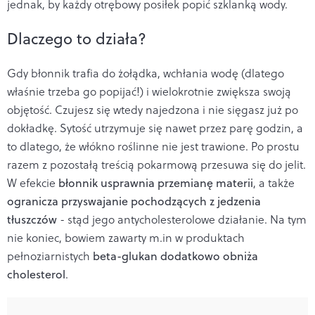
jednak, by każdy otrębowy posiłek popić szklanką wody.
Dlaczego to działa?
Gdy błonnik trafia do żołądka, wchłania wodę (dlatego
właśnie trzeba go popijać!) i wielokrotnie zwiększa swoją
objętość. Czujesz się wtedy najedzona i nie sięgasz już po
dokładkę. Sytość utrzymuje się nawet przez parę godzin, a
to dlatego, że włókno roślinne nie jest trawione. Po prostu
razem z pozostałą treścią pokarmową przesuwa się do jelit.
W efekcie
błonnik usprawnia przemianę materii
, a także
ogranicza przyswajanie pochodzących z jedzenia
tłuszczów
- stąd jego antycholesterolowe działanie. Na tym
nie koniec, bowiem zawarty m.in w produktach
pełnoziarnistych
beta-glukan dodatkowo obniża
cholesterol
.