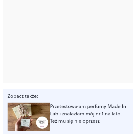
Zobacz także:
Przetestowałam perfumy Made In
Lab i znalazłam mój nr 1 na lato.
Też mu się nie oprzesz