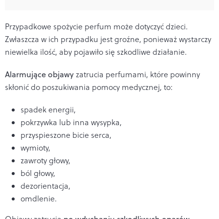
Przypadkowe spożycie perfum może dotyczyć dzieci.
Zwłaszcza w ich przypadku jest groźne, ponieważ wystarczy
niewielka ilość, aby pojawiło się szkodliwe działanie.
Alarmujące objawy
zatrucia perfumami, które powinny
skłonić do poszukiwania pomocy medycznej, to:
spadek energii,
pokrzywka lub inna wysypka,
przyspieszone bicie serca,
wymioty,
zawroty głowy,
ból głowy,
dezorientacja,
omdlenie.
Objawy zatrucia
po wdychaniu szkodliwych oparów