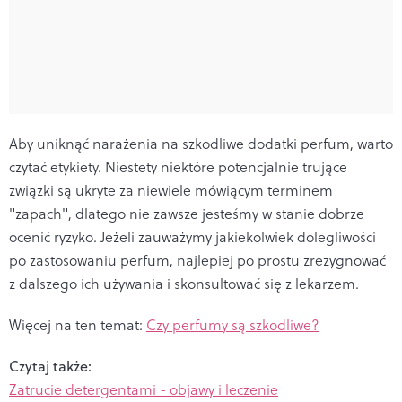
Aby uniknąć narażenia na szkodliwe dodatki perfum, warto
czytać etykiety. Niestety niektóre potencjalnie trujące
związki są ukryte za niewiele mówiącym terminem
"zapach", dlatego nie zawsze jesteśmy w stanie dobrze
ocenić ryzyko. Jeżeli zauważymy jakiekolwiek dolegliwości
po zastosowaniu perfum, najlepiej po prostu zrezygnować
z dalszego ich używania i skonsultować się z lekarzem.
Więcej na ten temat:
Czy perfumy są szkodliwe?
Czytaj także:
Zatrucie detergentami - objawy i leczenie