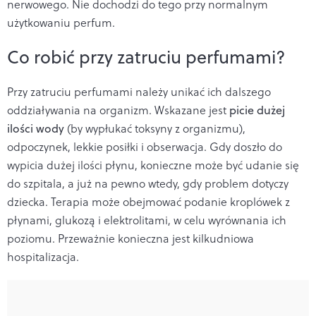
nerwowego. Nie dochodzi do tego przy normalnym
użytkowaniu perfum.
Co robić przy zatruciu perfumami?
Przy zatruciu perfumami należy unikać ich dalszego
oddziaływania na organizm. Wskazane jest
picie dużej
ilości wody
(by wypłukać toksyny z organizmu),
odpoczynek, lekkie posiłki i obserwacja. Gdy doszło do
wypicia dużej ilości płynu, konieczne może być udanie się
do szpitala, a już na pewno wtedy, gdy problem dotyczy
dziecka. Terapia może obejmować podanie kroplówek z
płynami, glukozą i elektrolitami, w celu wyrównania ich
poziomu. Przeważnie konieczna jest kilkudniowa
hospitalizacja.