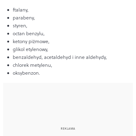
ftalany,
parabeny,
styren,
octan benzylu,
ketony piżmowe,
glikol etylenowy,
benzaldehyd, acetaldehyd i inne aldehydy,
chlorek metylenu,
oksybenzon.