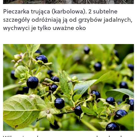
Pieczarka trująca (karbolowa). 2 subtelne
szczegóły odróżniają ją od grzybów jadalnych,
wychwyci je tylko uważne oko