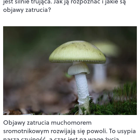
jest silnie trująca. Jak ją rozpoznać i jakie są
objawy zatrucia?
Objawy zatrucia muchomorem
sromotnikowym rozwijają się powoli. To usypia
naszą czujność, a czas jest na wagę życia