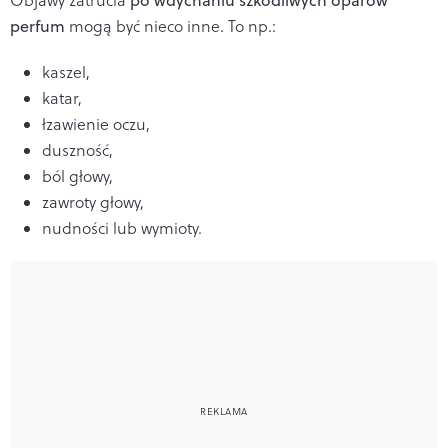
perfum
mogą być nieco inne. To np.:
kaszel,
katar,
łzawienie oczu,
duszność,
ból głowy,
zawroty głowy,
nudności lub wymioty.