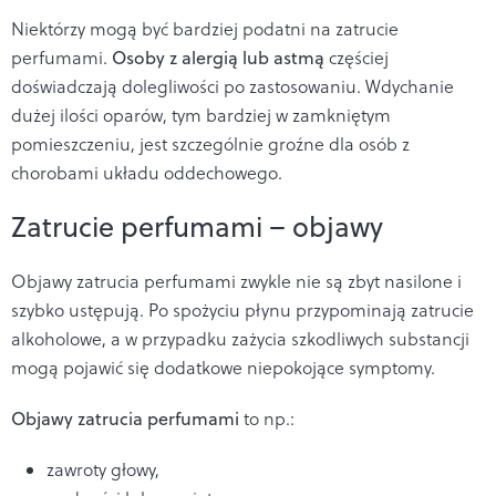
Niektórzy mogą być bardziej podatni na zatrucie
perfumami.
Osoby z alergią lub astmą
częściej
doświadczają dolegliwości po zastosowaniu. Wdychanie
dużej ilości oparów, tym bardziej w zamkniętym
pomieszczeniu, jest szczególnie groźne
dla osób z
chorobami układu oddechowego.
Zatrucie perfumami – objawy
Objawy zatrucia perfumami zwykle nie są zbyt nasilone i
szybko ustępują.
Po spożyciu płynu przypominają zatrucie
alkoholowe, a w przypadku zażycia szkodliwych substancji
mogą pojawić się dodatkowe niepokojące symptomy.
Objawy zatrucia perfumami
to np.:
zawroty głowy,