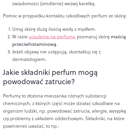
świadomości (omdlenie) wezwij karetkę.
Pomoc w przypadku kontaktu szkodliwych perfum ze skórą:
Umyj skórę dużą ilością wody z mydłem.
W razie
uczulenia na perfumy
, posmaruj skórę
maścią
przeciwhistaminową
.
Jeżeli objawy nie ustępują, skontaktuj się z
dermatologiem.
Jakie składniki perfum mogą
powodować zatrucie?
Perfumy to złożona mieszanka różnych substancji
chemicznych, z których część może działać szkodliwie na
organizm ludzki, np. powodować zatrucia, alergie, wysypkę
czy problemy z układem oddechowym. Składniki, na które
powinieneś uważać, to np.: