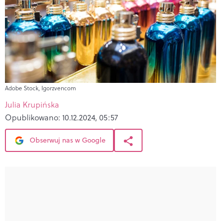
Adobe Stock, Igorzvencom
Julia Krupińska
Opublikowano:
10.12.2024, 05:57
Obserwuj nas w Google