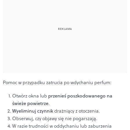
Pomoc w przypadku zatrucia po w
dychaniu perfum:
Otwórz okna lub
przenieś poszkodowanego na
świeże powietrze
.
Wyeliminuj czynnik
drażniący z otoczenia.
Obserwuj, czy objawy się nie pogarszają.
W razie trudności w oddychaniu lub zaburzenia