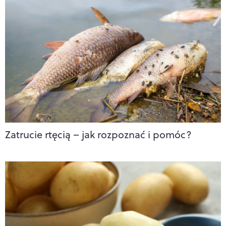
Zatrucie rtęcią – jak rozpoznać i pomóc?