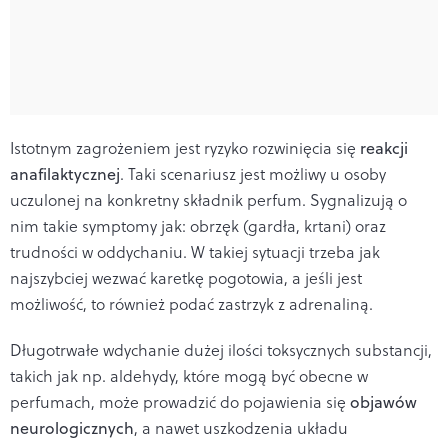
Istotnym zagrożeniem jest ryzyko rozwinięcia się
reakcji
anafilaktycznej
. Taki scenariusz jest możliwy u osoby
uczulonej na konkretny składnik perfum. Sygnalizują o
nim takie symptomy jak:
obrzęk (gardła, krtani) oraz
trudności w oddychaniu. W takiej sytuacji trzeba jak
najszybciej wezwać karetkę pogotowia, a jeśli jest
możliwość, to również podać zastrzyk z adrenaliną.
Długotrwałe wdychanie dużej ilości toksycznych substancji,
takich jak np. aldehydy, które mogą być obecne w
perfumach, może prowadzić do pojawienia się
objawów
neurologicznych
, a nawet uszkodzenia układu