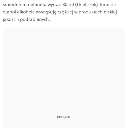
śmiertelna metanolu wynosi
30 ml (1 kieliszek). Inne niż
etanol alkohole występują częściej w produktach niskiej
jakości i podrabianych.