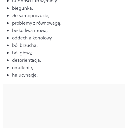
nudności lub wymioty,
biegunka,
złe samopoczucie,
problemy z równowagą,
bełkotliwa mowa,
oddech alkoholowy,
ból brzucha,
ból głowy,
dezorientacja,
omdlenie,
halucynacje.