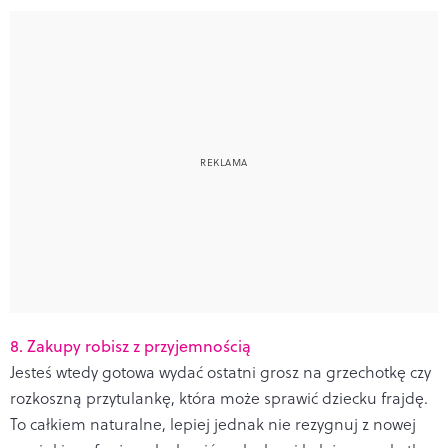
8. Zakupy robisz z przyjemnością
Jesteś wtedy gotowa wydać ostatni grosz na grzechotkę czy
rozkoszną przytulankę, która może sprawić dziecku frajdę.
To całkiem naturalne, lepiej jednak nie rezygnuj z nowej