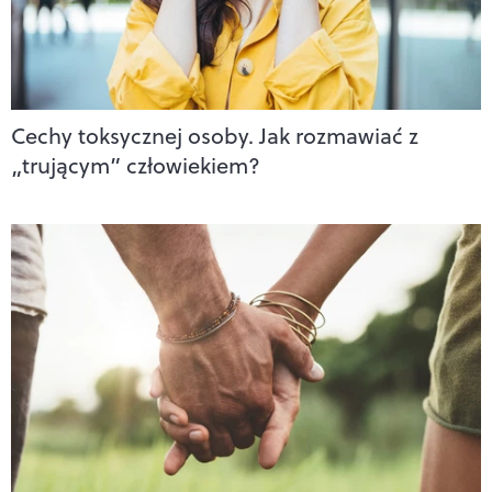
Cechy toksycznej osoby. Jak rozmawiać z
„trującym” człowiekiem?