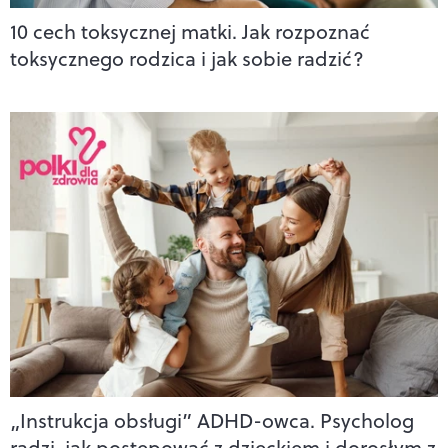
10 cech toksycznej matki. Jak rozpoznać
toksycznego rodzica i jak sobie radzić?
„Instrukcja obsługi” ADHD-owca. Psycholog
radzi, jak postępować z dzieckiem i dorosłym z