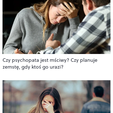
Czy psychopata jest mściwy? Czy planuje
zemstę, gdy ktoś go urazi?