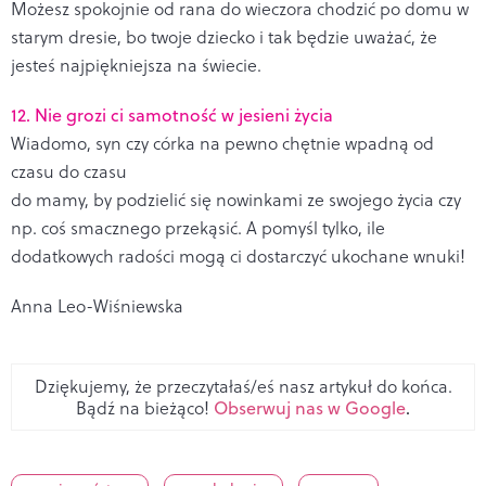
Możesz spokojnie od rana do wieczora chodzić po domu w
starym dresie, bo twoje dziecko i tak będzie uważać, że
jesteś najpiękniejsza na świecie.
12. Nie grozi ci samotność w jesieni życia
Wiadomo, syn czy córka na pewno chętnie wpadną od
czasu do czasu
do mamy, by podzielić się nowinkami ze swojego życia czy
np. coś smacznego przekąsić. A pomyśl tylko, ile
dodatkowych radości mogą ci dostarczyć ukochane wnuki!
Anna Leo-Wiśniewska
Dziękujemy, że przeczytałaś/eś nasz artykuł do końca.
Bądź na bieżąco!
Obserwuj nas w Google
.