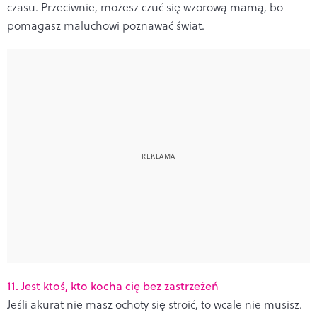
czasu. Przeciwnie, możesz czuć się wzorową mamą, bo
pomagasz maluchowi poznawać świat.
11. Jest ktoś, kto kocha cię bez zastrzeżeń
Jeśli akurat nie masz ochoty się stroić, to wcale nie musisz.