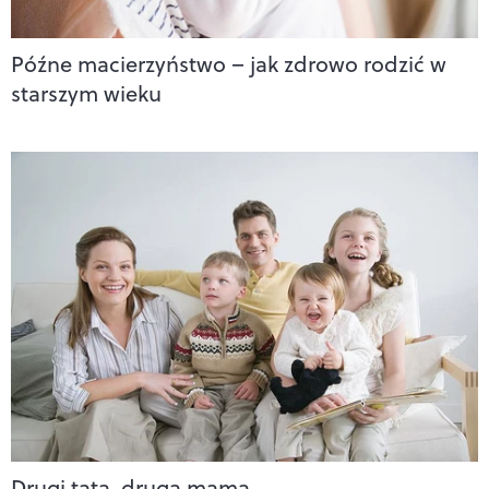
Późne macierzyństwo – jak zdrowo rodzić w
starszym wieku
Drugi tata, druga mama