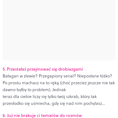
5. Przestałaś przejmować się drobiazgami
Bałagan w zlewie? Przegapiony serial? Nieposłane łóżko?
Po prostu machasz na to ręką (choć przecież jeszcze nie tak
dawno byłby to problem). Jednak
teraz dla ciebie liczy się tylko twój szkrab, który tak
przesłodko się uśmiecha, gdy się nad nim pochylasz...
6. Już nie brakuje ci tematów do rozmów