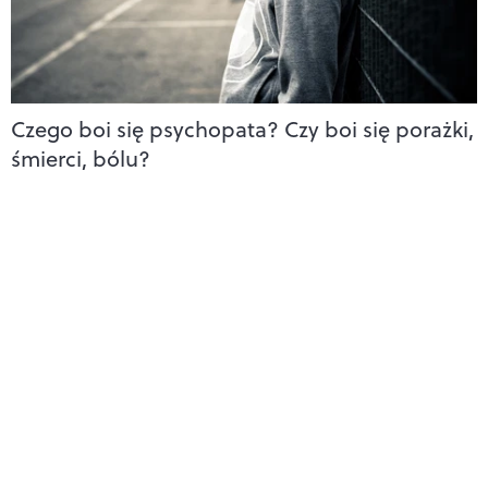
Czego boi się psychopata? Czy boi się porażki,
śmierci, bólu?