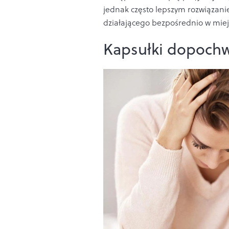
jednak często lepszym rozwiązan
działającego bezpośrednio w miejs
Kapsułki dopochw