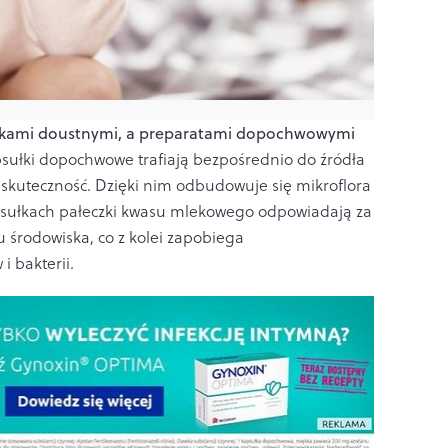
etkami doustnymi, a preparatami dopochwowymi
kapsułki dopochwowe trafiają bezpośrednio do źródła
skuteczność. Dzięki nim odbudowuje się mikroflora
psułkach pałeczki kwasu mlekowego odpowiadają za
środowiska, co z kolei zapobiega
i bakterii.