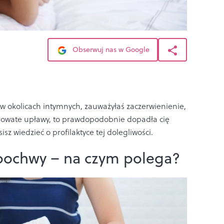
Obserwuj nas w Google
 w okolicach intymnych, zauważyłaś zaczerwienienie,
erowate upławy, to prawdopodobnie dopadła cię
sz wiedzieć o profilaktyce tej dolegliwości.
 pochwy – na czym polega?