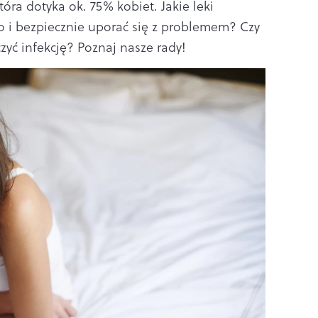
óra dotyka ok. 75% kobiet. Jakie leki
 i bezpiecznie uporać się z problemem? Czy
ć infekcję? Poznaj nasze rady!