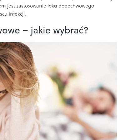
iem jest zastosowanie leku dopochwowego
cu infekcji.
owe – jakie wybrać?