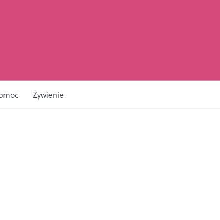
pomoc
Żywienie