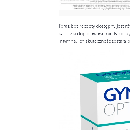
Teraz bez recepty dostępny jest 
kapsułki dopochwowe nie tylko szyb
intymną. Ich skuteczność została 