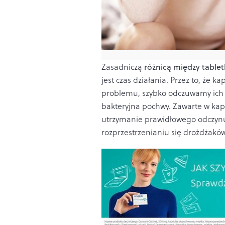
Zasadniczą
różnicą między tabl
jest czas działania. Przez to, że 
problemu, szybko odczuwamy ich 
bakteryjna pochwy. Zawarte w ka
utrzymanie prawidłowego odczynu 
rozprzestrzenianiu się drożdżaków 