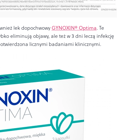
również lek dopochwowy
GYNOXIN® Optima
. Te
ko eliminują objawy, ale też w 3 dni leczą infekcję
potwierdzona licznymi badaniami klinicznymi.