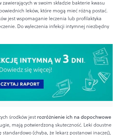
 zawierających w swoim składzie bakterie kwasu
owiednich leków, które mogą mieć różną postać.
ków jest wspomaganie leczenia lub profilaktyka
leczenie. Do wyleczenia infekcji intymnej niezbędny
ych środków jest
rozróżnienie ich na dopochwowe
drugie, mają potwierdzoną skuteczność. Leki doustne
 standardowo (chyba, że lekarz postanowi inaczej),