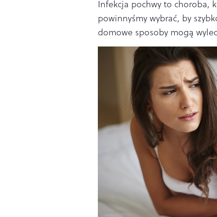
Infekcja pochwy to choroba, kt
powinnyśmy wybrać, by szybko
domowe sposoby mogą wyleczy