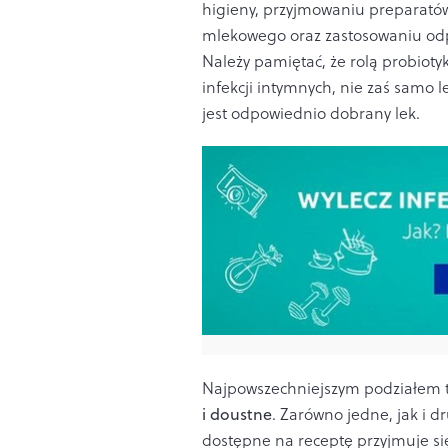
higieny, przyjmowaniu preparatów
mlekowego oraz zastosowaniu odp
Należy pamiętać, że rolą probioty
infekcji intymnych, nie zaś samo 
jest odpowiednio dobrany lek.
Najpowszechniejszym podziałem t
i doustne
. Zarówno jedne, jak i 
dostępne na receptę przyjmuje się