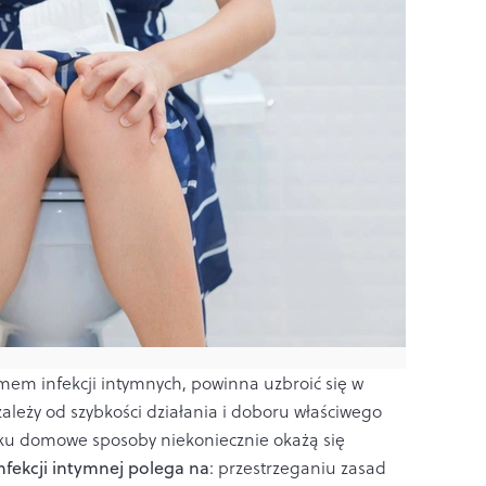
emem infekcji intymnych, powinna uzbroić się w
 zależy od szybkości działania i doboru właściwego
dku domowe sposoby niekoniecznie okażą się
nfekcji intymnej polega na
: przestrzeganiu zasad