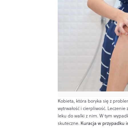
Kobieta, która boryka się z probl
wytrwałość i cierpliwość. Leczenie
leku do walki z nim. W tym wypa
skuteczne.
Kuracja w przypadku i