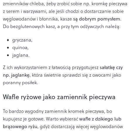
zmienników chleba, żeby zrobić sobie np. kromkę pieczywa
z serem i warzywami, ale jeśli chodzi o dostarczanie sobie
węglowodanów i błonnika, kasze
są dobrym pomysłem
.
Do bezglutenowych kasz, a przy tym odżywczych należą:
gryczana,
quinoa,
jaglana.
Z ich wykorzystaniem z łatwością przygotujesz
sałatkę czy
np. jaglankę
, która świetnie sprawdzi się z owocami jako
poranny posiłek.
Wafle ryżowe jako zamiennik pieczywa
To bardzo wygodny zamiennik kromek pieczywa, bo
kupujesz je gotowe. Warto wybierać
wafle z dzikiego lub
brązowego ryżu
, gdyż dostarczają więcej węglowodanów