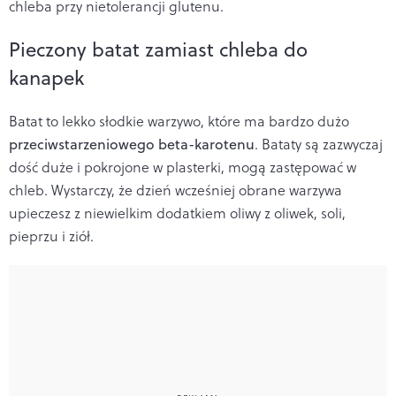
chleba przy nietolerancji glutenu.
Pieczony batat zamiast chleba do
kanapek
Batat to lekko słodkie warzywo, które ma bardzo dużo
przeciwstarzeniowego beta-karotenu
. Bataty są zazwyczaj
dość duże i pokrojone w plasterki, mogą zastępować w
chleb. Wystarczy, że dzień wcześniej obrane warzywa
upieczesz z niewielkim dodatkiem oliwy z oliwek, soli,
pieprzu i ziół.