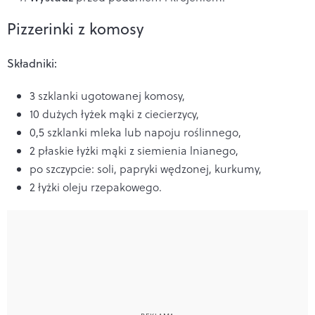
Pizzerinki z komosy
Składniki:
3 szklanki ugotowanej komosy,
10 dużych łyżek mąki z ciecierzycy,
0,5 szklanki mleka lub napoju roślinnego,
2 płaskie łyżki mąki z siemienia lnianego,
po szczypcie: soli, papryki wędzonej, kurkumy,
2 łyżki oleju rzepakowego.