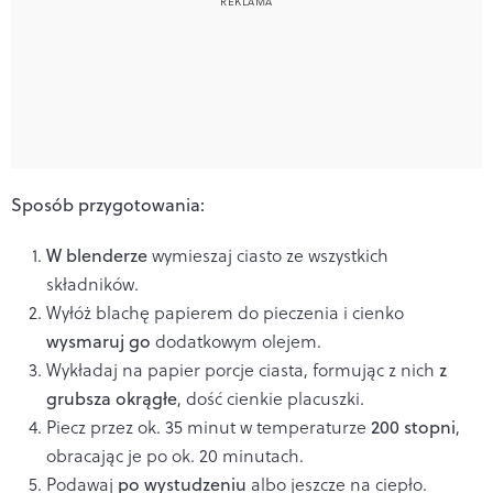
Sposób przygotowania:
W blenderze
wymieszaj ciasto ze wszystkich
składników.
Wyłóż blachę papierem do pieczenia i cienko
wysmaruj go
dodatkowym olejem.
Wykładaj na papier porcje ciasta, formując z nich
z
grubsza okrągłe
, dość cienkie placuszki.
Piecz przez ok. 35 minut w temperaturze
200 stopni
,
obracając je po ok. 20 minutach.
Podawaj
po wystudzeniu
albo jeszcze na ciepło.