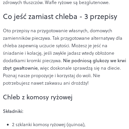
zdrowych tłuszczów. Wafle ryżowe są bezglutenowe.
Co jeść zamiast chleba - 3 przepisy
Oto przepisy na przygotowanie własnych, domowych
zamienników pieczywa. Tak przygotowane alternatywy dla
chleba zapewnią uczucie sytości. Możesz je jeść na
śniadanie i kolację, jeśli zwykle jadasz wtedy obłożone
dodatkami kromki pieczywa.
Nie podniosą glukozy we krwi
zbyt gwałtownie
, więc doskonale sprawdzą się na diecie.
Poznaj nasze propozycje i korzystaj do woli. Nie
potrzebujesz nawet zakwasu ani drożdży!
Chleb z komosy ryżowej
Składniki:
2 szklanki komosy ryżowej (quinoa),