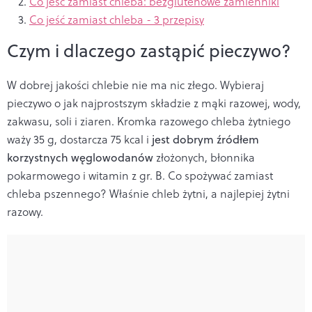
Co jeść zamiast chleba: bezglutenowe zamienniki
Co jeść zamiast chleba - 3 przepisy
Czym i dlaczego zastąpić pieczywo?
W dobrej jakości chlebie nie ma nic złego. Wybieraj
pieczywo o jak najprostszym składzie z mąki razowej, wody,
zakwasu, soli i ziaren. Kromka razowego chleba żytniego
waży 35 g, dostarcza 75 kcal i
jest dobrym źródłem
korzystnych węglowodanów
złożonych, błonnika
pokarmowego i witamin z gr. B. Co spożywać zamiast
chleba pszennego? Właśnie chleb żytni, a najlepiej żytni
razowy.