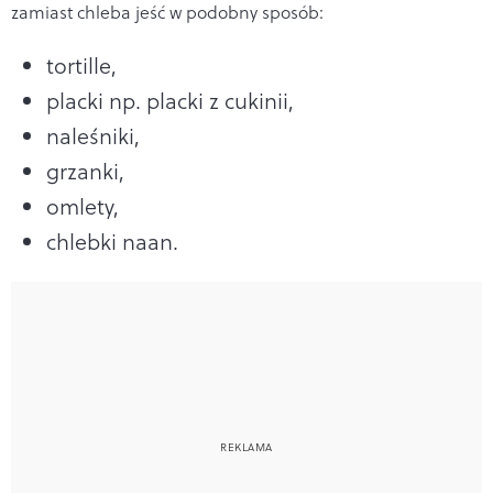
zamiast chleba jeść w podobny sposób:
tortille,
placki np. placki z cukinii,
naleśniki,
grzanki,
omlety,
chlebki naan.