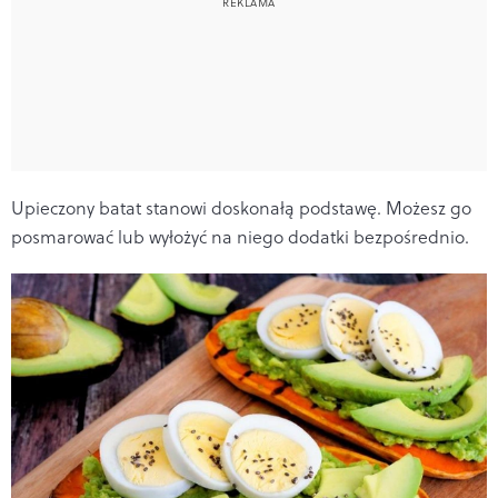
Upieczony batat stanowi doskonałą podstawę. Możesz go
posmarować lub wyłożyć na niego dodatki bezpośrednio.