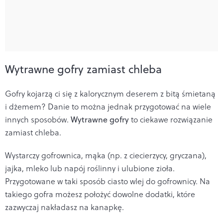
Wytrawne gofry zamiast chleba
Gofry kojarzą ci się z kalorycznym deserem z bitą śmietaną
i dżemem? Danie to można jednak przygotować na wiele
innych sposobów.
Wytrawne gofry
to ciekawe rozwiązanie
zamiast chleba.
Wystarczy gofrownica, mąka (np. z ciecierzycy, gryczana),
jajka, mleko lub napój roślinny i ulubione zioła.
Przygotowane w taki sposób ciasto wlej do gofrownicy. Na
takiego gofra możesz położyć dowolne dodatki, które
zazwyczaj nakładasz na kanapkę.