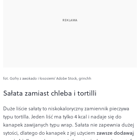
fot. Gofry z awokado i łososiem/ Adobe Stock, grinchh
Sałata zamiast chleba i tortilli
Duże liście sałaty to niskokaloryczny zamiennik pieczywa
typu tortilla. Jeden liść ma tylko 4 kcal i nadaje się do
kanapek zawijanych typu wrap. Sałata nie zapewnia dużej
sytości, dlatego do kanapek z jej użyciem
zawsze dodawaj