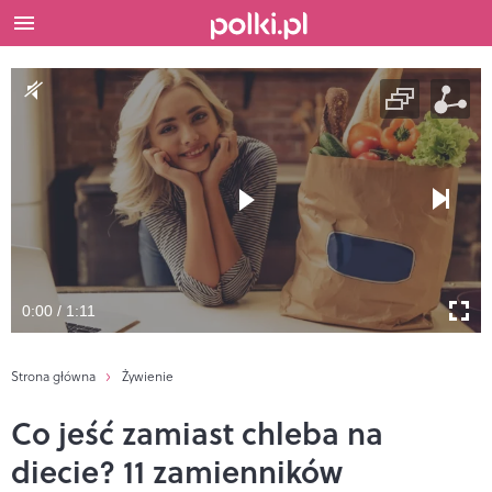
0:00 / 1:11
Strona główna
Żywienie
Co jeść zamiast chleba na
diecie? 11 zamienników