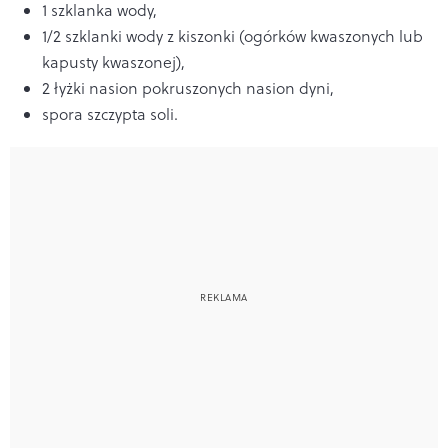
1 szklanka wody,
1/2 szklanki wody z kiszonki (ogórków kwaszonych lub
kapusty kwaszonej),
2 łyżki nasion pokruszonych nasion dyni,
spora szczypta soli.