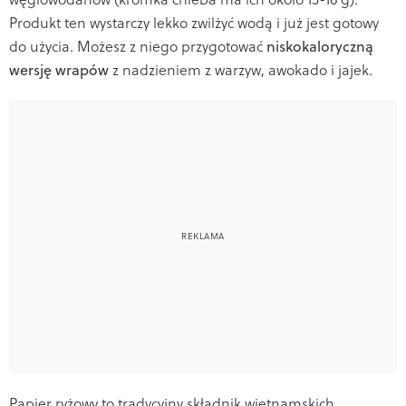
Produkt ten wystarczy lekko zwilżyć wodą i już jest gotowy
do użycia. Możesz z niego przygotować
niskokaloryczną
wersję wrapów
z nadzieniem z warzyw, awokado i jajek.
Papier ryżowy to tradycyjny składnik wietnamskich