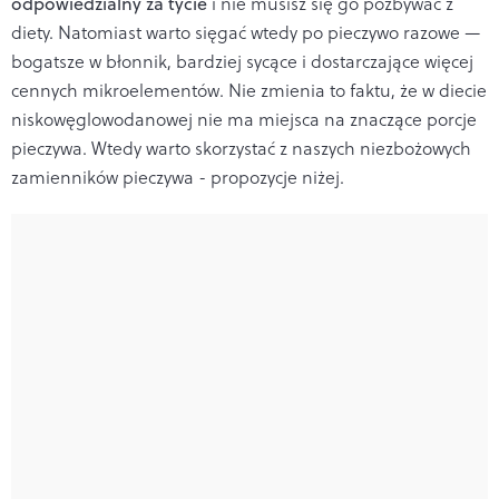
odpowiedzialny za tycie
i nie musisz się go pozbywać z
diety. Natomiast warto sięgać wtedy po pieczywo razowe —
bogatsze w błonnik, bardziej sycące i dostarczające więcej
cennych mikroelementów. Nie zmienia to faktu, że w diecie
niskowęglowodanowej nie ma miejsca na znaczące porcje
pieczywa. Wtedy warto skorzystać z naszych niezbożowych
zamienników pieczywa - propozycje niżej.