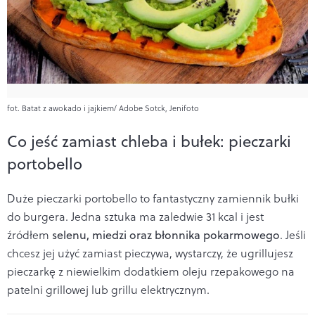
fot. Batat z awokado i jajkiem/ Adobe Sotck, Jenifoto
Co jeść zamiast chleba i bułek: pieczarki
portobello
Duże pieczarki portobello to fantastyczny zamiennik bułki
do burgera. Jedna sztuka ma zaledwie 31 kcal i jest
źródłem
selenu, miedzi oraz błonnika pokarmowego
. Jeśli
chcesz jej użyć zamiast pieczywa, wystarczy, że ugrillujesz
pieczarkę z niewielkim dodatkiem oleju rzepakowego na
patelni grillowej lub grillu elektrycznym.