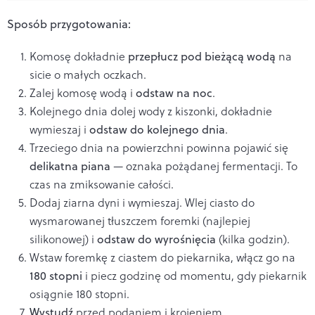
Sposób przygotowania:
Komosę dokładnie
przepłucz pod bieżącą wodą
na
sicie o małych oczkach.
Zalej komosę wodą i
odstaw na noc
.
Kolejnego dnia dolej wody z kiszonki, dokładnie
wymieszaj i
odstaw do kolejnego dnia
.
Trzeciego dnia na powierzchni powinna pojawić się
delikatna piana
— oznaka pożądanej fermentacji. To
czas na zmiksowanie całości.
Dodaj ziarna dyni i wymieszaj. Wlej ciasto do
wysmarowanej tłuszczem foremki (najlepiej
silikonowej) i
odstaw do wyrośnięcia
(kilka godzin).
Wstaw foremkę z ciastem do piekarnika, włącz go na
180 stopni
i piecz godzinę od momentu, gdy piekarnik
osiągnie 180 stopni.
Wystudź
przed podaniem i krojeniem.