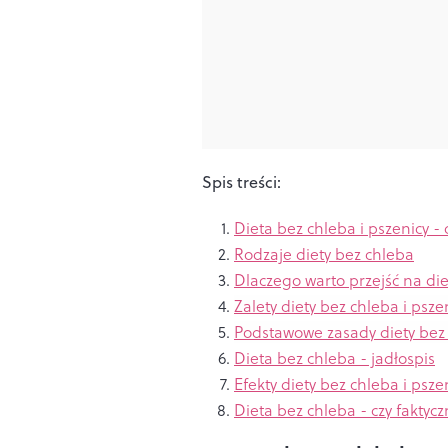
Spis treści:
Dieta bez chleba i pszenicy - c
Rodzaje diety bez chleba
Dlaczego warto przejść na die
Zalety diety bez chleba i psze
Podstawowe zasady diety bez 
Dieta bez chleba - jadłospis
Efekty diety bez chleba i psze
Dieta bez chleba - czy fakt