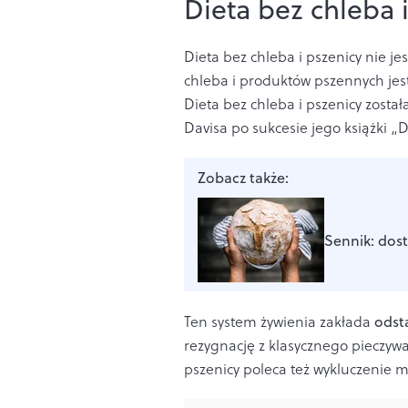
Dieta bez chleba i
Dieta bez chleba i pszenicy nie je
chleba i produktów pszennych jes
Dieta bez chleba i pszenicy zost
Davisa po sukcesie jego książki „D
Zobacz także:
Sennik: dos
Ten system żywienia zakłada
odst
rezygnację z klasycznego pieczywa:
pszenicy poleca też wykluczenie 