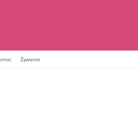
pomoc
Żywienie