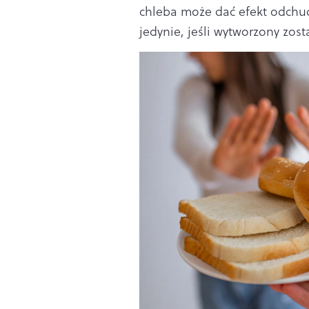
chleba może dać efekt odchud
jedynie, jeśli wytworzony zost