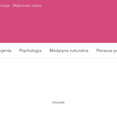
piracje
Wybieram siebie
cjenta
Psychologia
Medycyna naturalna
Pierwsza 