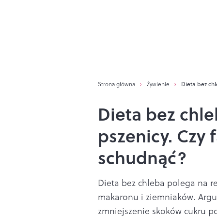
Strona główna
Żywienie
Dieta bez ch
Dieta bez chle
pszenicy. Czy
schudnąć?
Dieta bez chleba polega na re
makaronu i ziemniaków. Argu
zmniejszenie skoków cukru po