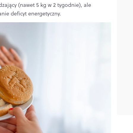
zający (nawet 5 kg w 2 tygodnie), ale
anie deficyt energetyczny.