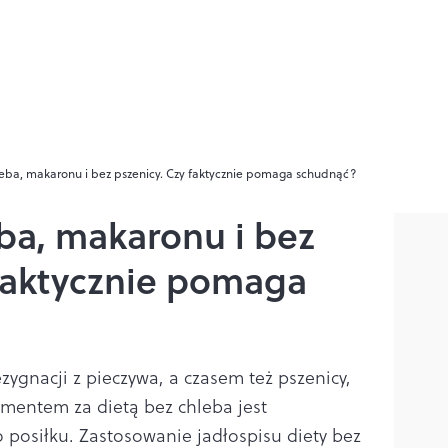
leba, makaronu i bez pszenicy. Czy faktycznie pomaga schudnąć?
ba, makaronu i bez
 faktycznie pomaga
zygnacji z pieczywa, a czasem też pszenicy,
mentem za dietą bez chleba jest
 posiłku. Zastosowanie jadłospisu diety bez