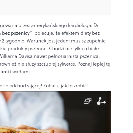
pagowana przez amerykańskiego kardiologa. Dr
a bez pszenicy”
, obiecuje, że efektem diety bez
 w 2 tygodnie. Warunek jest jeden: musisz zupełnie
ie produkty pszenne. Chodzi nie tylko o białe
illiama Davisa nawet pełnoziarnista pszenica,
 również nie służy szczupłej sylwetce.
Poznaj lepiej tę
tami i wadami.
ecie odchudzającej! Zobacz, jak to zrobić!