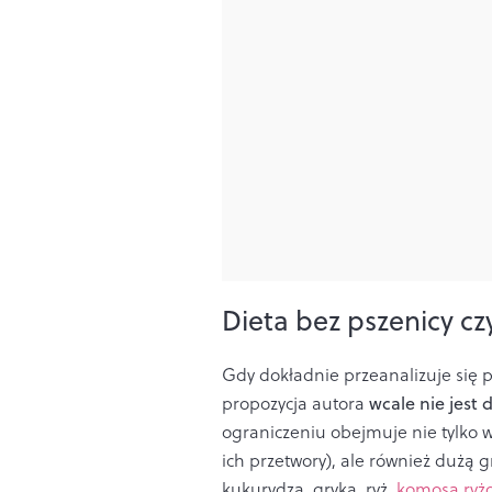
Dieta bez pszenicy 
Gdy dokładnie przeanalizuje się p
propozycja autora
wcale nie jest 
ograniczeniu obejmuje nie tylko ws
ich przetwory), ale również dużą
kukurydza, gryka, ryż,
komosa ryż