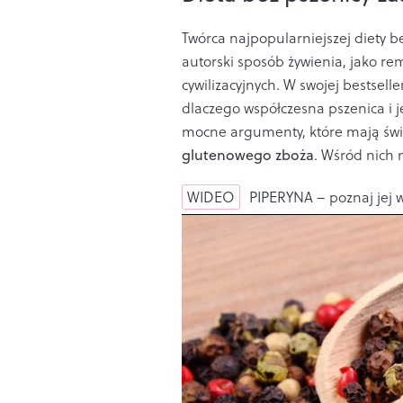
Twórca najpopularniejszej diety b
autorski sposób żywienia, jako r
cywilizacyjnych. W swojej bestsell
dlaczego współczesna pszenica i je
mocne argumenty, które mają św
glutenowego zboża
. Wśród nich 
WIDEO
PIPERYNA – poznaj jej 