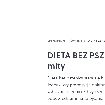
Strona główna
Żywienie
DIETA BEZ PSZ
DIETA BEZ PSZE
mity
Dieta bez pszenicy stała się h
Jednak, czy propozycja doktor
wyłącznie pszenicę? Czy psze
odpowiedziami na te pytania.