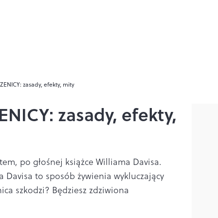
ENICY: zasady, efekty, mity
NICY: zasady, efekty,
item, po głośnej książce Williama Davisa.
a Davisa to sposób żywienia wykluczający
nica szkodzi? Będziesz zdziwiona