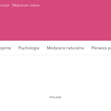
piracje
Wybieram siebie
cjenta
Psychologia
Medycyna naturalna
Pierwsza 