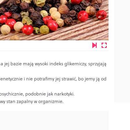
a jej bazie mają wysoki indeks glikemiczy, sprzyjają
etycznie i nie potrafimy jej strawić, bo jemy ją od
 psychicznie, podobnie jak narkotyki.
owy stan zapalny w organizmie.