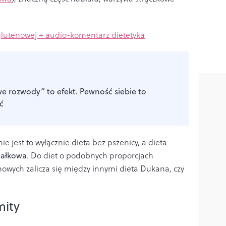
zglutenowej + audio-komentarz dietetyka
 rozwody” to efekt. Pewność siebie to
ć
 jest to wyłącznie dieta bez pszenicy, a dieta
iałkowa
. Do diet o podobnych proporcjach
wych zalicza się między innymi dieta Dukana, czy
mity