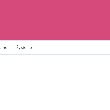
pomoc
Żywienie