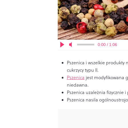
0:00 / 1:06
Pszenica i wszelkie produkty n
cukrzycy typu II.
Pszenica
jest modyfikowana gen
niedawna.
Pszenica uzależnia fizycznie i
Pszenica nasila ogólnoustroj