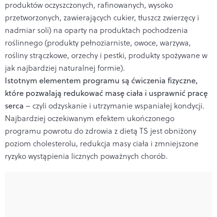
produktów oczyszczonych, rafinowanych, wysoko
przetworzonych, zawierających cukier, tłuszcz zwierzęcy i
nadmiar soli) na oparty na produktach pochodzenia
roślinnego (produkty pełnoziarniste, owoce, warzywa,
rośliny strączkowe, orzechy i pestki, produkty spożywane w
jak najbardziej naturalnej formie).
Istotnym elementem programu są ćwiczenia fizyczne,
które pozwalają redukować masę ciała i usprawnić pracę
serca
– czyli odzyskanie i utrzymanie wspaniałej kondycji.
Najbardziej oczekiwanym efektem ukończonego
programu powrotu do zdrowia z dietą TS jest obniżony
poziom cholesterolu, redukcja masy ciała i zmniejszone
ryzyko wystąpienia licznych poważnych chorób.