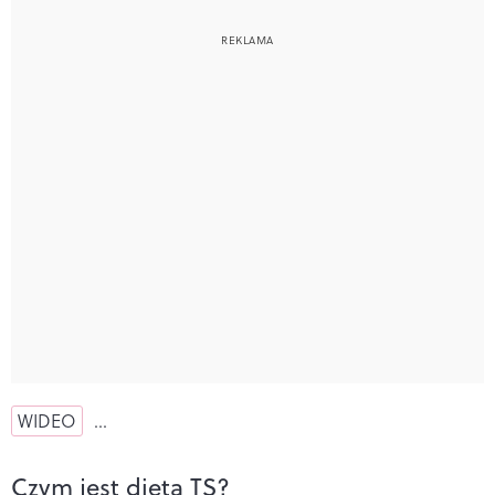
WIDEO
…
Czym jest dieta TS?