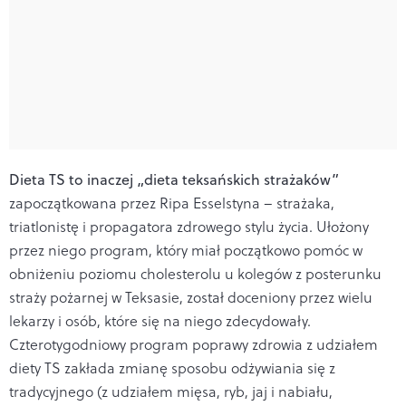
Dieta TS to inaczej „dieta teksańskich strażaków”
zapoczątkowana przez Ripa Esselstyna – strażaka,
triatlonistę i propagatora zdrowego stylu życia. Ułożony
przez niego program, który miał początkowo pomóc w
obniżeniu poziomu cholesterolu u kolegów z posterunku
straży pożarnej w Teksasie, został doceniony przez wielu
lekarzy i osób, które się na niego zdecydowały.
Czterotygodniowy program poprawy zdrowia z udziałem
diety TS zakłada zmianę sposobu odżywiania się z
tradycyjnego (z udziałem mięsa, ryb, jaj i nabiału,