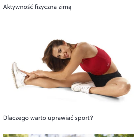
Aktywność fizyczna zimą
Dlaczego warto uprawiać sport?