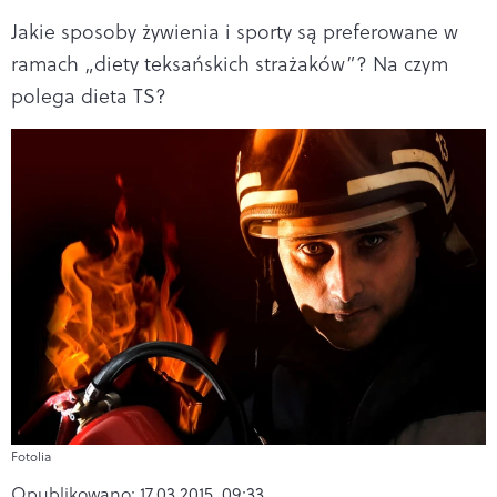
Jakie sposoby żywienia i sporty są preferowane w
ramach „diety teksańskich strażaków”? Na czym
polega dieta TS?
Fotolia
Opublikowano:
17.03.2015, 09:33