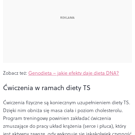
Zobacz też:
Genodieta – jakie efekty daje dieta DNA?
Ćwiczenia w ramach diety TS
Ćwiczenia fizyczne są koniecznym uzupełnieniem diety TS.
Dzięki nim obniża się masa ciała i poziom cholesterolu.
Program treningowy powinien zakładać ćwiczenia
zmuszające do pracy układ krążenia (serce i płuca), który
jest aktywny zawsze, gdy wykonuje się jakąkolwiek czynność