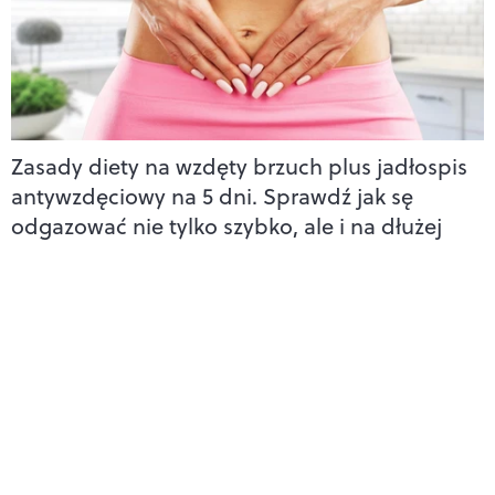
Zasady diety na wzdęty brzuch plus jadłospis
antywzdęciowy na 5 dni. Sprawdź jak sę
odgazować nie tylko szybko, ale i na dłużej