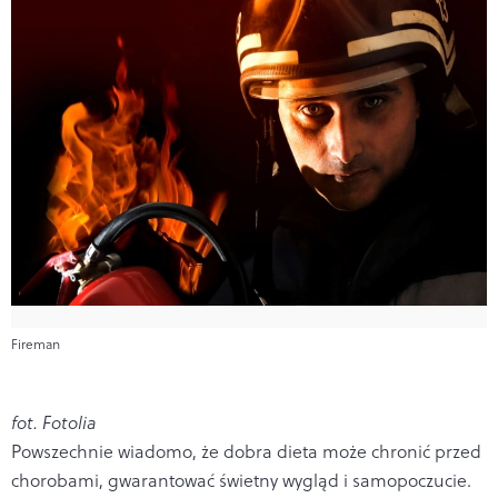
Fireman
fot. Fotolia
Powszechnie wiadomo, że dobra dieta może chronić przed
chorobami, gwarantować świetny wygląd i samopoczucie.