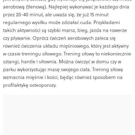
aerobową (tlenową). Najlepiej wykonywać je każdego dnia
przez 20-40 minut, ale uważa się, że już 15 minut
regularnego wysiłku może zdziałać cuda. Przykładami
takich aktywności są szybki marsz, bieg, jazda na rowerze
czy pływanie. Oprócz ćwiczeń aerobowych zaleca się
również ćwiczenia układu mięśniowego, który jest aktywny
w czasie treningu siłowego. Trening siłowy to niekoniecznie
sztangi, hantle i siłownia. Można ćwiczyć w domu czy w
parku wykorzystując masę swojego ciała. Trening siłowy
wzmacnia mięśnie i kości, będąc również sposobem na
profilaktykę osteoporozy.