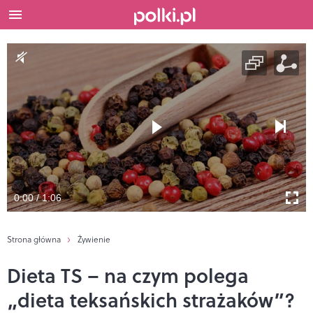
0:00 / 1:06
Strona główna
Żywienie
Dieta TS – na czym polega
„dieta teksańskich strażaków”?