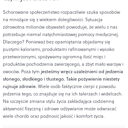
Schorowane społeczeństwo rozpaczliwie szuka sposobów
na mnożące się z wiekiem dolegliwości. Sytuacja
zdrowotna milionów obywateli powoduje, że wielu z nas
potrzebuje niemal natychmiastowej pomocy medycznej.
Dlaczego? Ponieważ bez opamiętania objadamy się
pustymi kaloriami, produktami rafinowanymi i wysoko
przetworzonymi, spożywamy ogromną ilość mięs i
produktów pochodzenia zwierzęcego, a zbyt mało warzyw i
owoców. Poza tym
jesteśmy wręcz uzależnieni od jedzenia
słonego, słodkiego i tłustego. Takie pożywienie niestety
rujnuje zdrowie
. Wiele osób faktycznie cierpi z powodu
jedzenia tego, co znajduje się na ich talerzach i widelcach.
Na szczęście zmiana stylu życia zakładająca codzienną
aktywność fizyczną i zdrowe odżywianie może odwracać
wiele chorób oraz podnosić jakość i komfort życia.