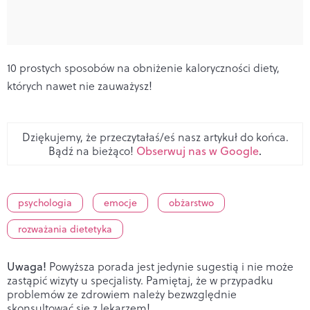
10 prostych sposobów na obniżenie kaloryczności diety,
których nawet nie zauważysz!
Dziękujemy, że przeczytałaś/eś nasz artykuł do końca.
Bądź na bieżąco!
Obserwuj nas w Google
.
psychologia
emocje
obżarstwo
rozważania dietetyka
Uwaga!
Powyższa porada jest jedynie sugestią i nie może
zastąpić wizyty u specjalisty. Pamiętaj, że w przypadku
problemów ze zdrowiem należy bezwzględnie
skonsultować się z lekarzem!