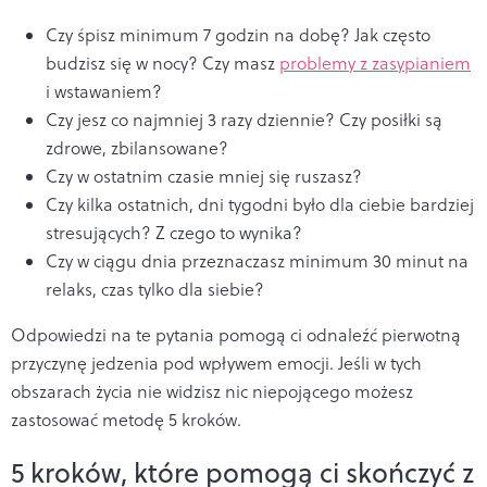
Czy śpisz minimum 7 godzin na dobę? Jak często
budzisz się w nocy? Czy masz
problemy z zasypianiem
i wstawaniem?
Czy jesz co najmniej 3 razy dziennie? Czy posiłki są
zdrowe, zbilansowane?
Czy w ostatnim czasie mniej się ruszasz?
Czy kilka ostatnich, dni tygodni było dla ciebie bardziej
stresujących? Z czego to wynika?
Czy w ciągu dnia przeznaczasz minimum 30 minut na
relaks, czas tylko dla siebie?
Odpowiedzi na te pytania pomogą ci odnaleźć pierwotną
przyczynę jedzenia pod wpływem emocji. Jeśli w tych
obszarach życia nie widzisz nic niepojącego możesz
zastosować metodę 5 kroków.
5 kroków, które pomogą ci skończyć z