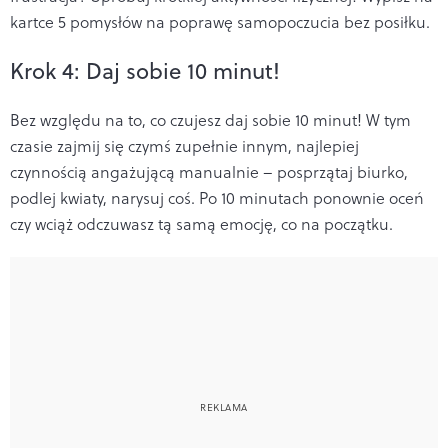
kartce 5 pomysłów na poprawę samopoczucia bez posiłku.
Krok 4: Daj sobie 10 minut!
Bez względu na to, co czujesz daj sobie 10 minut! W tym
czasie zajmij się czymś zupełnie innym, najlepiej
czynnością angażującą manualnie – posprzątaj biurko,
podlej kwiaty, narysuj coś. Po 10 minutach ponownie oceń
czy wciąż odczuwasz tą samą emocję, co na początku.