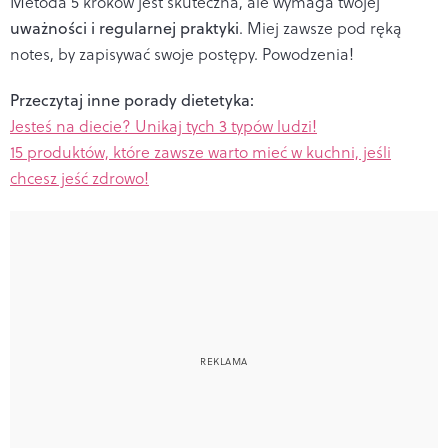
Metoda 5 kroków jest skuteczna, ale wymaga twojej
uważności i regularnej praktyki
. Miej zawsze pod ręką
notes, by zapisywać swoje postępy. Powodzenia!
Przeczytaj inne porady dietetyka:
Jesteś na diecie? Unikaj tych 3 typów ludzi!
15 produktów, które zawsze warto mieć w kuchni, jeśli
chcesz jeść zdrowo!