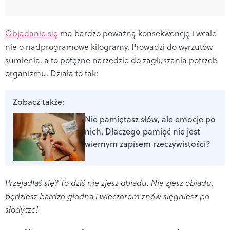
Objadanie się
ma bardzo poważną konsekwencję i wcale
nie o nadprogramowe kilogramy. Prowadzi do wyrzutów
sumienia, a to potężne narzędzie do zagłuszania potrzeb
organizmu. Działa to tak:
Zobacz także:
Nie pamiętasz słów, ale emocje po
nich. Dlaczego pamięć nie jest
wiernym zapisem rzeczywistości?
Przejadłaś się? To dziś nie zjesz obiadu. Nie zjesz obiadu,
będziesz bardzo głodna i wieczorem znów sięgniesz po
słodycze!