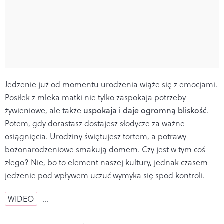
Jedzenie już od momentu urodzenia wiąże się z emocjami.
Posiłek z mleka matki nie tylko zaspokaja potrzeby
żywieniowe, ale także
uspokaja i daje ogromną bliskość
.
Potem, gdy dorastasz dostajesz słodycze za ważne
osiągnięcia. Urodziny świętujesz tortem, a potrawy
bożonarodzeniowe smakują domem. Czy jest w tym coś
złego? Nie, bo to element naszej kultury, jednak czasem
jedzenie pod wpływem uczuć wymyka się spod kontroli.
WIDEO
…