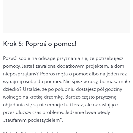
Krok 5: Poproś o pomoc!
Pozwól sobie na odwagę przyznania się, że potrzebujesz
pomocy. Jesteś zawalona dodatkowym projektem, a dom
nieposprzątany? Poproś męża o pomoc albo na jeden raz
wynajmij osobę do pomocy. Nie śpisz w nocy, bo masz małe
dziecko? Ustalcie, że po południu dostajesz pół godziny
wolnego na krótką drzemkę. Bardzo często przyczyną
objadania się są nie emocje tu i teraz, ale narastające
przez dłuższy czas problemy. Jedzenie bywa wtedy
„zaufanym pocieszycielem”.