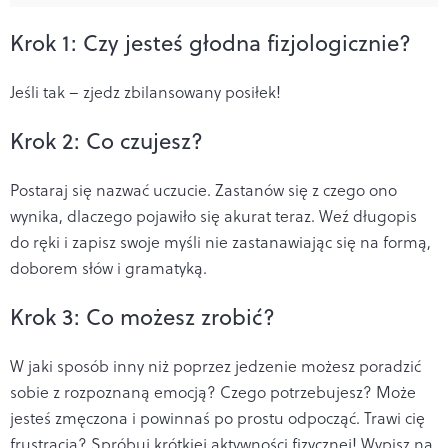
Krok 1: Czy jesteś głodna fizjologicznie?
Jeśli tak – zjedz zbilansowany posiłek!
Krok 2: Co czujesz?
Postaraj się nazwać uczucie. Zastanów się z czego ono
wynika, dlaczego pojawiło się akurat teraz. Weź długopis
do ręki i zapisz swoje myśli nie zastanawiając się na formą,
doborem słów i gramatyką.
Krok 3: Co możesz zrobić?
W jaki sposób inny niż poprzez jedzenie możesz poradzić
sobie z rozpoznaną emocją? Czego potrzebujesz? Może
jesteś zmęczona i powinnaś po prostu odpocząć. Trawi cię
frustracja? Spróbuj krótkiej aktywności fizycznej! Wypisz na