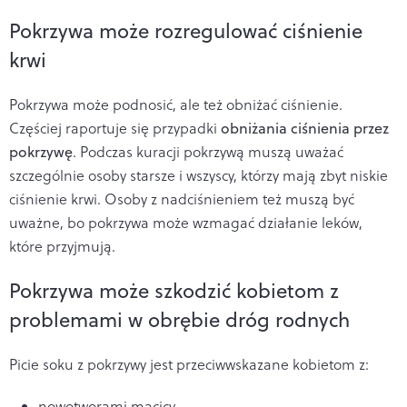
Pokrzywa może rozregulować ciśnienie
krwi
Pokrzywa może podnosić, ale też obniżać ciśnienie.
Częściej raportuje się przypadki
obniżania ciśnienia przez
pokrzywę
. Podczas kuracji pokrzywą muszą uważać
szczególnie osoby starsze i wszyscy, którzy mają zbyt niskie
ciśnienie krwi. Osoby z nadciśnieniem też muszą być
uważne, bo pokrzywa może wzmagać działanie leków,
które przyjmują.
Pokrzywa może szkodzić kobietom z
problemami w obrębie dróg rodnych
Picie soku z pokrzywy jest przeciwwskazane kobietom z:
nowotworami macicy,