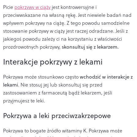
Picie
pokrzywy w ciąży
jest kontrowersyjne i
przeciwwskazane na własną rękę. Jest niewiele badań nad
wpływem pokrzywy na ciążę. Z tego powodu samodzielne
stosowanie pokrzywy w ciąży jest raczej odradzane. Jeśli z
jakiegoś powodu zależy ci na korzystaniu z
właściwości
prozdrowotnych pokrzywy
,
skonsultuj się z lekarzem.
Interakcje pokrzywy z lekami
Pokrzywa może stosunkowo często
wchodzić w interakcje z
lekami
. Nie stosuj jej lub skonsultuj się przed
zastosowaniem z farmaceutą bądź lekarzem, jeśli
przyjmujesz te leki.
Pokrzywa a leki przeciwzakrzepowe
Pokrzywa to bogate źródło witaminy K. Pokrzywa może