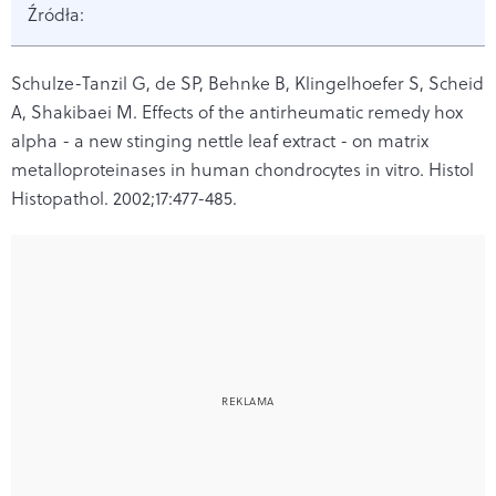
Źródła:
Schulze-Tanzil G, de SP, Behnke B, Klingelhoefer S, Scheid
A, Shakibaei M. Effects of the antirheumatic remedy hox
alpha - a new stinging nettle leaf extract - on matrix
metalloproteinases in human chondrocytes in vitro. Histol
Histopathol. 2002;17:477-485.