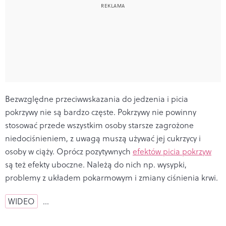
Bezwzględne przeciwwskazania do jedzenia i picia
pokrzywy nie są bardzo częste. Pokrzywy nie powinny
stosować przede wszystkim osoby starsze zagrożone
niedociśnieniem, z uwagą muszą używać jej cukrzycy i
osoby w ciąży. Oprócz pozytywnych
efektów picia pokrzyw
są też efekty uboczne. Należą do nich np. wysypki,
problemy z układem pokarmowym i zmiany ciśnienia krwi.
WIDEO
…