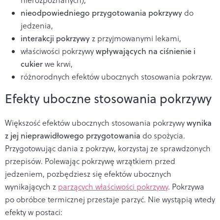
nieodpowiedniego przygotowania pokrzywy
do
jedzenia,
interakcji pokrzywy
z przyjmowanymi lekami,
właściwości pokrzywy
wpływających na ciśnienie i
cukier
we krwi,
różnorodnych efektów ubocznych stosowania pokrzyw.
Efekty uboczne stosowania pokrzywy
Większość efektów ubocznych stosowania pokrzywy
wynika
z jej nieprawidłowego przygotowania
do spożycia.
Przygotowując
dania z pokrzyw
, korzystaj ze sprawdzonych
przepisów. Polewając pokrzywę wrzątkiem przed
jedzeniem, pozbędziesz się efektów ubocznych
wynikających z
parzących właściwości pokrzywy
. Pokrzywa
po obróbce termicznej przestaje parzyć. Nie wystąpią wtedy
efekty w postaci: