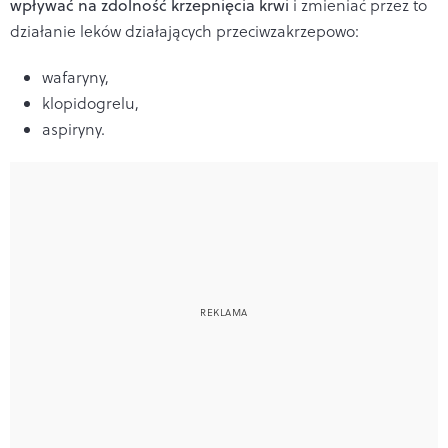
wpływać na zdolność krzepnięcia krwi
i zmieniać przez to
działanie leków działających przeciwzakrzepowo:
wafaryny,
klopidogrelu,
aspiryny.