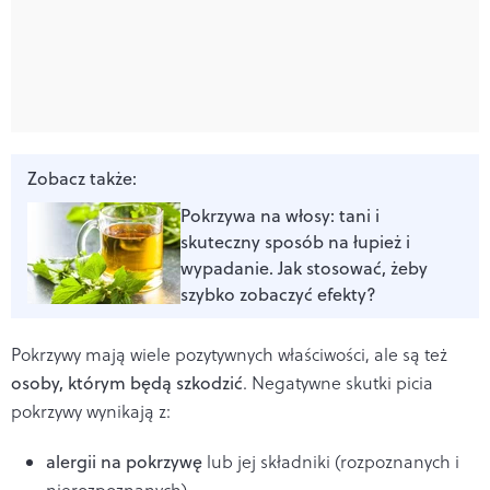
Zobacz także:
Pokrzywa na włosy: tani i
skuteczny sposób na łupież i
wypadanie. Jak stosować, żeby
szybko zobaczyć efekty?
Pokrzywy mają wiele pozytywnych właściwości, ale są też
osoby, którym będą szkodzić
. Negatywne skutki picia
pokrzywy wynikają z:
alergii na pokrzywę
lub jej składniki (rozpoznanych i
nierozpoznanych),