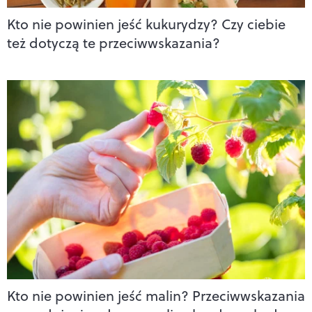
Kto nie powinien jeść kukurydzy? Czy ciebie
też dotyczą te przeciwwskazania?
Kto nie powinien jeść malin? Przeciwwskazania