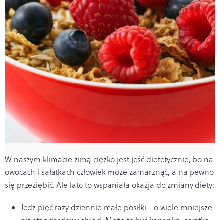
W naszym klimacie zimą ciężko jest jeść dietetycznie, bo na
owocach i sałatkach człowiek może zamarznąć, a na pewno
się przeziębić. Ale lato to wspaniała okazja do zmiany diety:
Jedz pięć razy dziennie małe posiłki - o wiele mniejsze