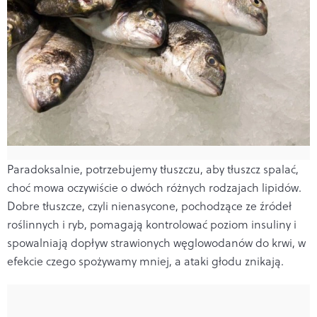
Paradoksalnie, potrzebujemy tłuszczu, aby tłuszcz spalać,
choć mowa oczywiście o dwóch różnych rodzajach lipidów.
Dobre tłuszcze, czyli nienasycone, pochodzące ze źródeł
roślinnych i ryb, pomagają kontrolować poziom insuliny i
spowalniają dopływ strawionych węglowodanów do krwi, w
efekcie czego spożywamy mniej, a ataki głodu znikają.