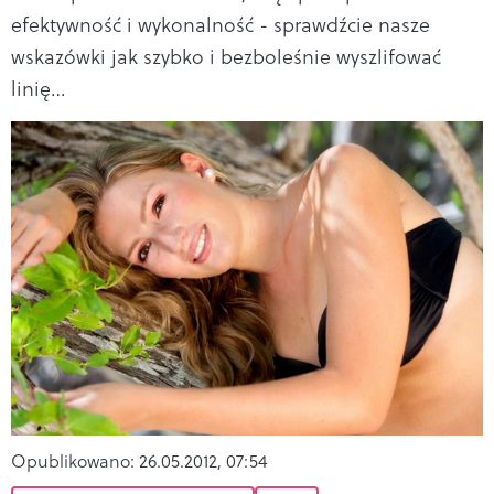
efektywność i wykonalność - sprawdźcie nasze
wskazówki jak szybko i bezboleśnie wyszlifować
linię…
Opublikowano:
26.05.2012, 07:54