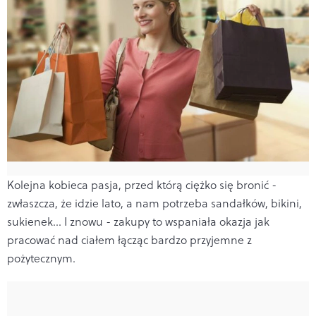
Kolejna kobieca pasja, przed którą ciężko się bronić -
zwłaszcza, że idzie lato, a nam potrzeba sandałków, bikini,
sukienek… I znowu - zakupy to wspaniała okazja jak
pracować nad ciałem łącząc bardzo przyjemne z
pożytecznym.