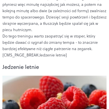
płyniesz więc minutę najszybciej jak możesz, a potem na
kolejną minutę albo dwie (w zależności od formy) zwalniasz
tempo do spacerowego. Dziesięć sesji powtórzeń i będziesz
skrajnie wyczerpana, a tłuszczyk będzie spalał się jak w
piecu hutniczym.
Do tego treningu warto zaopatrzyć się w stoper, który
będzie dawać ci sygnał do zmiany tempa - to znacznie
bardziej efektywne niż ciągłe patrzenie na zegarek.
[CMS_PAGE_BREAK:Jedzenie letnie]
Jedzenie letnie