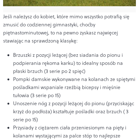
Jeśli należysz do kobiet, które mimo wszystko potrafią się
zmusić do codziennej gimnastyki, choćby
piętnastominutowej, to na pewno zyskasz najwięcej
stawiając na sprawdzoną klasykę:
Brzuszki z pozycji leżącej (bez siadania do pionu i
podpierania rękoma karku) to idealny sposób na
płaski brzuch (3 serie po 2 spięć)
Pompki damskie wykonywane na kolanach ze spiętymi
pośladkami wspaniale rzeźbią bicepsy i mięśnie
tułowia (3 serie po 15)
Unoszenie nóg z pozycji leżącej do pionu (przyciskając
krzyż do podłoża) kształtuje pośladki oraz brzuch ( 3
serie po 15)
Przysiady z ciężarem ciała przeniesionym na pięty i
kolanami wystającymi za palce stóp to najlepsze