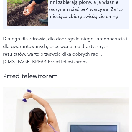
Inni zabierają plony, a ja właśnie
zaczynam siać te 4 warzywa. Za 1,5
miesiąca zbiorę świeżą zieleninę
Dlatego dla zdrowia, dla dobrego letniego samopoczucia i
dla gwarantowanych, choć wcale nie drastycznych
rezultatów, warto przyswoić kilka dobrych rad…
[CMS_PAGE_BREAK:Przed telewizorem]
Przed telewizorem