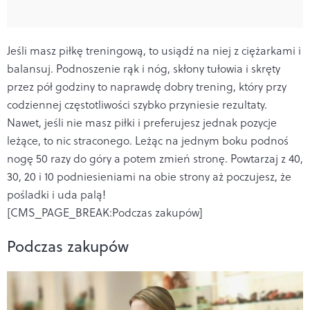
Jeśli masz piłkę treningową, to usiądź na niej z ciężarkami i
balansuj. Podnoszenie rąk i nóg, skłony tułowia i skręty
przez pół godziny to naprawdę dobry trening, który przy
codziennej częstotliwości szybko przyniesie rezultaty.
Nawet, jeśli nie masz piłki i preferujesz jednak pozycje
leżące, to nic straconego. Leżąc na jednym boku podnoś
nogę 50 razy do góry a potem zmień stronę. Powtarzaj z 40,
30, 20 i 10 podniesieniami na obie strony aż poczujesz, że
pośladki i uda palą!
[CMS_PAGE_BREAK:Podczas zakupów]
Podczas zakupów