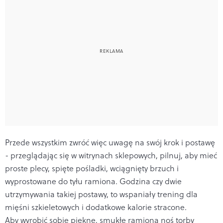
Przede wszystkim zwróć więc uwagę na swój krok i postawę
- przeglądając się w witrynach sklepowych, pilnuj, aby mieć
proste plecy, spięte pośladki, wciągnięty brzuch i
wyprostowane do tyłu ramiona. Godzina czy dwie
utrzymywania takiej postawy, to wspaniały trening dla
mięśni szkieletowych i dodatkowe kalorie stracone.
Aby wyrobić sobie piękne, smukłe ramiona noś torby