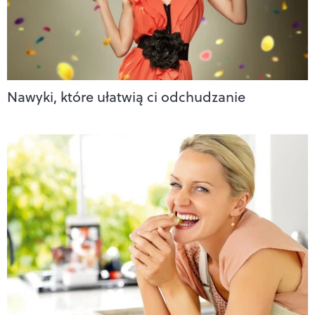
Nawyki, które ułatwią ci odchudzanie