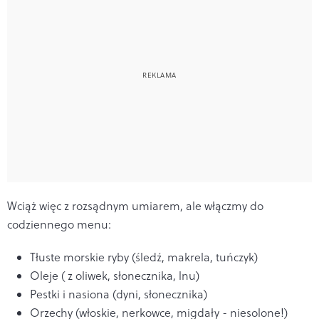
Wciąż więc z rozsądnym umiarem, ale włączmy do
codziennego menu:
Tłuste morskie ryby (śledź, makrela, tuńczyk)
Oleje ( z oliwek, słonecznika, lnu)
Pestki i nasiona (dyni, słonecznika)
Orzechy (włoskie, nerkowce, migdały - niesolone!)