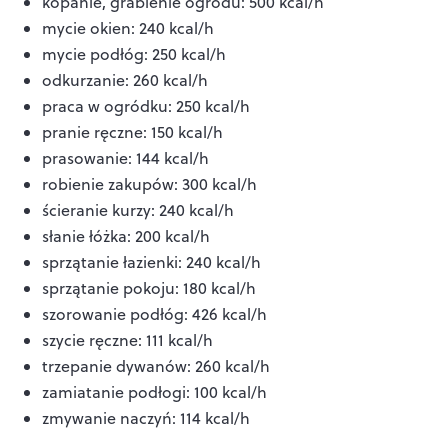
kopanie, grabienie ogrodu: 500 kcal/h
mycie okien: 240 kcal/h
mycie podłóg: 250 kcal/h
odkurzanie: 260 kcal/h
praca w ogródku: 250 kcal/h
pranie ręczne: 150 kcal/h
prasowanie: 144 kcal/h
robienie zakupów: 300 kcal/h
ścieranie kurzy: 240 kcal/h
słanie łóżka: 200 kcal/h
sprzątanie łazienki: 240 kcal/h
sprzątanie pokoju: 180 kcal/h
szorowanie podłóg: 426 kcal/h
szycie ręczne: 111 kcal/h
trzepanie dywanów: 260 kcal/h
zamiatanie podłogi: 100 kcal/h
zmywanie naczyń: 114 kcal/h