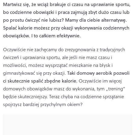
Martwisz się, że wciąż brakuje ci czasu na uprawianie sportu,
bo codzienne obowiązki i praca zajmują zbyt dużo czasu lub
po prostu ćwiczyć nie lubisz? Mamy dla ciebie alternatywę.
Spalać kalorie możesz przy okazji wykonywania codziennych
obowiązków. I to całkiem efektywnie.
Oczywiście nie zachęcamy do zrezygnowania z tradycyjnych
ćwiczeń i uprawiania sportu, ale jeśli nie masz czasu i
możliwości, możesz wysprzątać mieszkanie na błysk i
Taki domowy aerobik pozwoli
gimnastykować się przy okazji.
ci skutecznie spalić zbędne kalorie.
Oczywiście im więcej
domowych obowiązków masz do wykonania, tym „trening”
będzie skuteczniejszy. Teraz chyba na codzienne sprzątanie
spojrzysz bardziej przychylnym okiem?