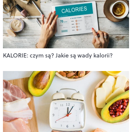
KALORIE: czym są? Jakie są wady kalorii?