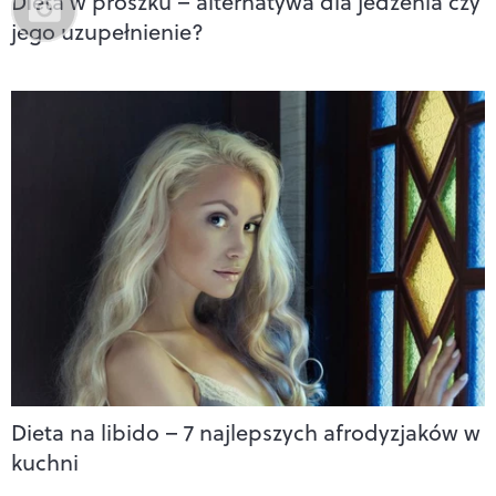
Dieta w proszku – alternatywa dla jedzenia czy
jego uzupełnienie?
Dieta na libido – 7 najlepszych afrodyzjaków w
kuchni