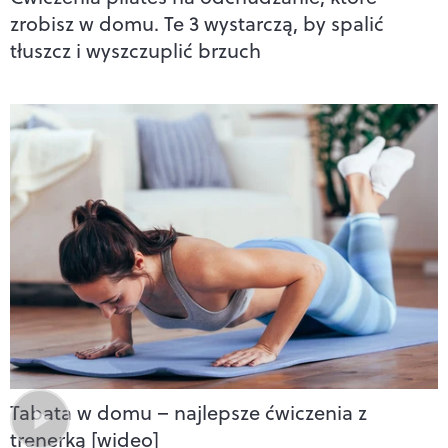
zrobisz w domu. Te 3 wystarczą, by spalić
tłuszcz i wyszczuplić brzuch
Tabata w domu – najlepsze ćwiczenia z
trenerką [wideo]