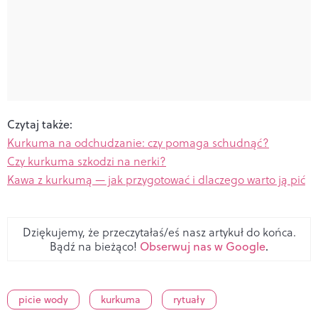
Czytaj także:
Kurkuma na odchudzanie: czy pomaga schudnąć?
Czy kurkuma szkodzi na nerki?
Kawa z kurkumą — jak przygotować i dlaczego warto ją pić
Dziękujemy, że przeczytałaś/eś nasz artykuł do końca.
Bądź na bieżąco!
Obserwuj nas w Google
.
picie wody
kurkuma
rytuały