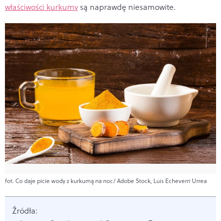
właściwości kurkumy
są naprawdę niesamowite.
fot. Co daje picie wody z kurkumą na noc/ Adobe Stock, Luis Echeverri Urrea
Źródła: