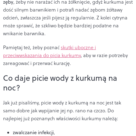
zęby
, żeby nie narażać ich na żółknięcie, gdyż kurkuma jest
dość silnym barwnikiem i potrafi nadać zębom żółtawy
odcień, zwłaszcza jeśli pijesz ją regularnie. Z kolei cytryna
może sprawić, że szkliwo będzie bardziej podatne na
wnikanie barwnika.
Pamiętaj też, żeby poznać
skutki uboczne i
przeciwwskazania do picia kurkumy
, aby w razie potrzeby
zareagować i przerwać kurację.
Co daje picie wody z kurkumą na
noc?
Jak już pisaliśmy, picie wody z kurkumą na noc jest tak
samo dobre jak wypijanie jej np. rano na czczo. Do
najlepiej już poznanych właściwości kurkumy należą:
zwalczanie infekcji
,