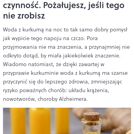
czynność. Pożałujesz, jeśli tego
nie zrobisz
Woda z kurkumą na noc to tak samo dobry pomysł
jak wypicie tego napoju na czczo. Pora
przyjmowania nie ma znaczenia, a przynajmniej nie
odkryto dotąd, by miała jakiekolwiek znaczenie.
Wiadomo natomiast, że dzięki zawartej w
przyprawie kurkuminie woda z kurkumą ma szanse
przyczynić się do lepszego zdrowia, zmniejszając
ryzyko poważnych chorób: układu krążenia,
nowotworów, choroby Alzheimera.