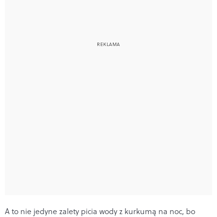
A to nie jedyne zalety picia wody z kurkumą na noc, bo