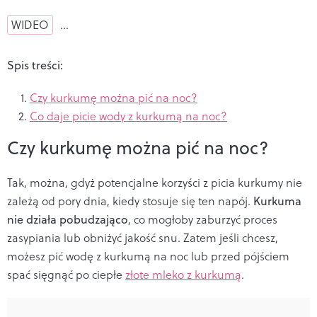
WIDEO
…
Spis treści:
Czy kurkumę można pić na noc?
Co daje picie wody z kurkumą na noc?
Czy kurkumę można pić na noc?
Tak, można, gdyż potencjalne korzyści z picia kurkumy nie
zależą od pory dnia, kiedy stosuje się ten napój.
Kurkuma
nie działa pobudzająco
, co mogłoby zaburzyć proces
zasypiania lub obniżyć jakość snu. Zatem jeśli chcesz,
możesz pić wodę z kurkumą na noc lub przed pójściem
spać sięgnąć po ciepłe
złote mleko z kurkumą
.