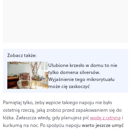
Zobacz także:
Ulubione krzesło w domu to nie
tylko domena silversów.
Wyjaśnienie tego mikrorytuału
może cię zaskoczyć
Pamiętaj tylko, żeby wypicie takiego napoju nie było
ostatnią rzeczą, jaką zrobisz przed zapakowaniem się do
łóżka. Zwłaszcza wtedy, gdy planujesz pić
wodę z cytryną
i
kurkumą na noc. Po spożyciu napoju
warto jeszcze umyć