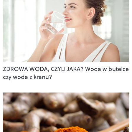
ZDROWA WODA, CZYLI JAKA? Woda w butelce
czy woda z kranu?