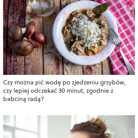
Czy można pić wodę po zjedzeniu grzybów,
czy lepiej odczekać 30 minut, zgodnie z
babciną radą?