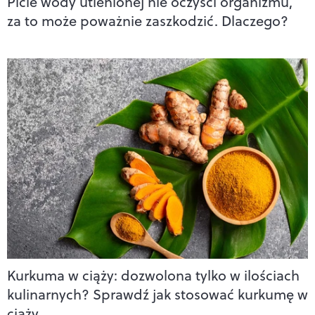
Picie wody utlenionej nie oczyści organizmu,
za to może poważnie zaszkodzić. Dlaczego?
Kurkuma w ciąży: dozwolona tylko w ilościach
kulinarnych? Sprawdź jak stosować kurkumę w
ciąży