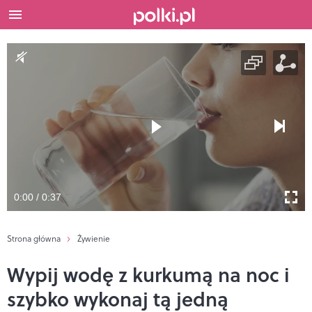
0:00 / 0:37
Strona główna
Żywienie
Wypij wodę z kurkumą na noc i
szybko wykonaj tą jedną