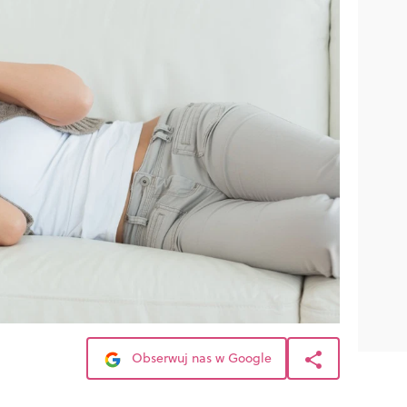
Obserwuj nas w Google