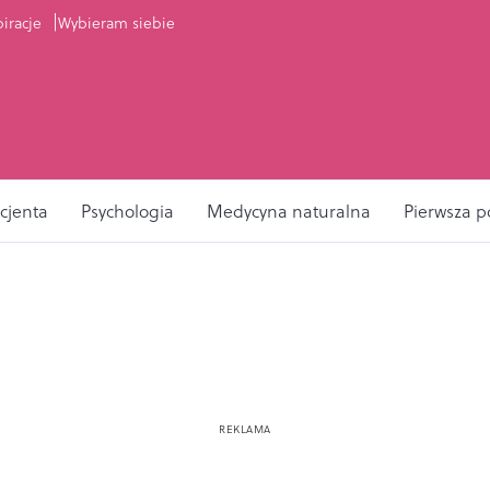
piracje
Wybieram siebie
cjenta
Psychologia
Medycyna naturalna
Pierwsza 