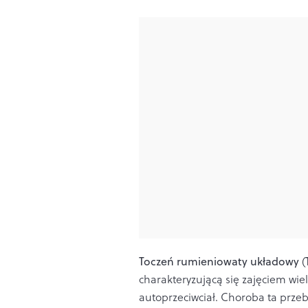
Toczeń rumieniowaty układowy
(
charakteryzującą się zajęciem wie
autoprzeciwciał. Choroba ta przeb