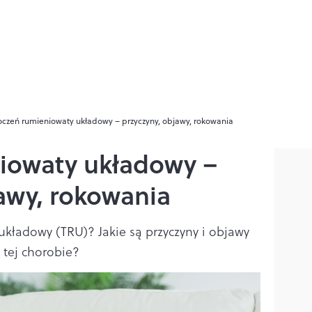
oczeń rumieniowaty układowy – przyczyny, objawy, rokowania
iowaty układowy –
awy, rokowania
układowy (TRU)? Jakie są przyczyny i objawy
 tej chorobie?