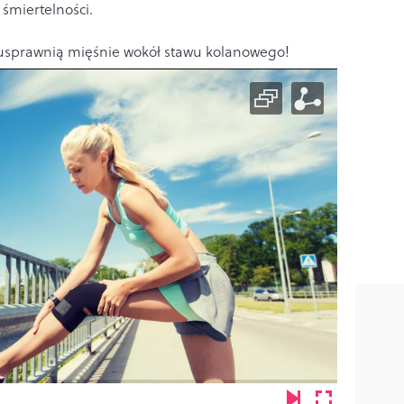
śmiertelności.
 usprawnią mięśnie wokół stawu kolanowego!