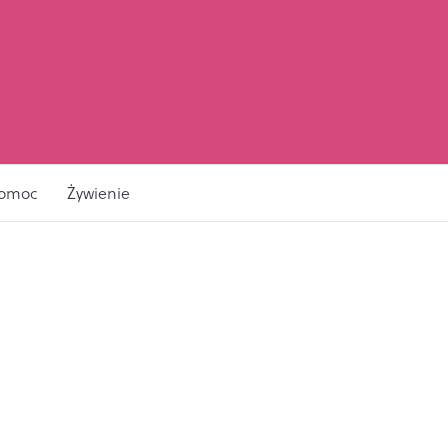
pomoc
Żywienie