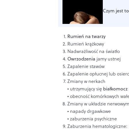
Czym jest t
Rumień na twarzy
Rumień krążkowy
Nadwrażliwość na światło
Owrzodzenia
jamy ustnej
Zapalenie stawów
Zapalenie opłucnej lub osier
Zmiany w nerkach
• utrzymujący się
białkomocz
• obecność komórkowych wał
Zmiany w układzie nerwowym
• napady drgawkowe
• zaburzenia psychiczne
Zaburzenia hematologiczne: