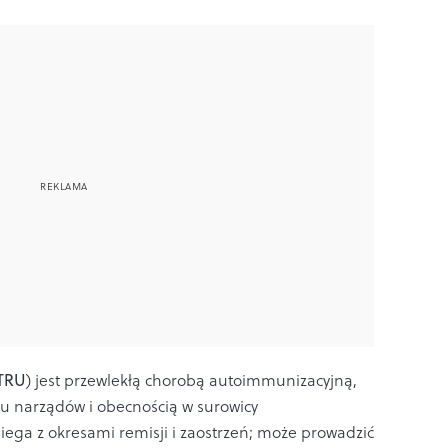
TRU
) jest przewlekłą chorobą autoimmunizacyjną,
lu narządów i obecnością w surowicy
iega z okresami remisji i zaostrzeń; może prowadzić