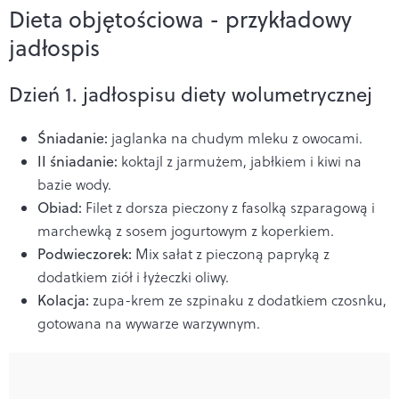
Dieta objętościowa - przykładowy
jadłospis
Dzień 1. jadłospisu diety wolumetrycznej
Śniadanie:
jaglanka na chudym mleku z owocami.
II śniadanie:
koktajl z jarmużem, jabłkiem i kiwi na
bazie wody.
Obiad:
Filet z dorsza pieczony z fasolką szparagową i
marchewką z sosem jogurtowym z koperkiem.
Podwieczorek:
Mix sałat z pieczoną papryką z
dodatkiem ziół i łyżeczki oliwy.
Kolacja:
zupa-krem ze szpinaku z dodatkiem czosnku,
gotowana na wywarze warzywnym.