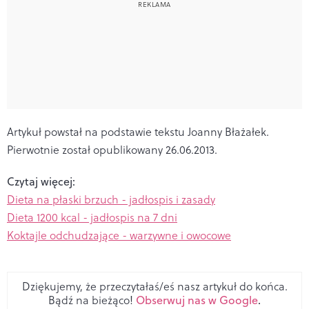
Artykuł powstał na podstawie tekstu Joanny Błażałek.
Pierwotnie został opublikowany 26.06.2013.
Czytaj więcej:
Dieta na płaski brzuch - jadłospis i zasady
Dieta 1200 kcal - jadłospis na 7 dni
Koktajle odchudzające - warzywne i owocowe
Dziękujemy, że przeczytałaś/eś nasz artykuł do końca.
Bądź na bieżąco!
Obserwuj nas w Google
.