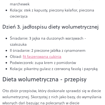
marchewek
Kolacja: stek z kapusty, pieczony kalafior, pieczona
ciecierzyca
Dzień 3. jadłospisu diety wolumetrycznej
Śniadanie: 3 jajka na duszonych warzywach -
szakszuka
II śniadanie: 2 pieczone jabłka z cynamonem
Obiad:
fit faszerowana cukinia
Podwieczorek: zupa krem z pomidorów
Kolacja: pikantny gulasz z czerwoną fasolą i papryką
Dieta wolumetryczna - przepisy
Oto zbiór przepisów, który doskonale sprawdzi się w diecie
wolumetrycznej. Skorzystaj z nich jako bazy, do wymyślania
własnych dań bazując na polecanych w diecie