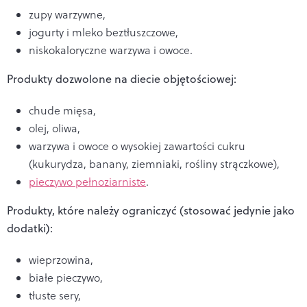
zupy warzywne,
jogurty i mleko beztłuszczowe,
niskokaloryczne warzywa i owoce.
Produkty dozwolone na diecie objętościowej:
chude mięsa,
olej, oliwa,
warzywa i owoce o wysokiej zawartości cukru
(kukurydza, banany, ziemniaki, rośliny strączkowe),
pieczywo pełnoziarniste
.
Produkty, które należy ograniczyć (stosować jedynie jako
dodatki):
wieprzowina,
białe pieczywo,
tłuste sery,