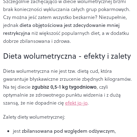
Szczególnie zachęcająco w diecie wolumetrycznej brzmi
brak konieczności wykluczania całych grup pokarmowych.
Czy można jeść zatem wszystko bezkarnie? Niezupełnie,
jednak
dieta objętościowa jest zdecydowanie mniej
restrykcyjna
niż większość popularnych diet, a w dodatku
dobrze zbilansowana i zdrowa.
Dieta wolumetryczna - efekty i zalety
Dieta wolumetryczna nie jest tzw. dietą cud, która
gwarantuje błyskawiczne zrzucenie zbędnych kilogramów.
zgubisz 0,5-1 kg tygodniowo
Na tej diecie
, czyli
optymalnie ze zdrowotnego punktu widzenia i z dużą
szansą, że nie dopadnie cię
efekt jo-jo
.
Zalety diety wolumetrycznej:
jest
zbilansowana pod względem odżywczym
,