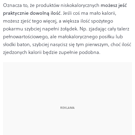
Oznacza to, że produktów niskokalorycznych
możesz jeść
praktycznie dowolną ilość
. Jeśli coś ma mało kalorii,
możesz zjeść tego więcej, a większa ilość spożytego
pokarmu szybciej napełni żołądek. Np. zjadając cały talerz
pełnowartościowego, ale małokalorycznego posiłku lub
słodki baton, szybciej nasycisz się tym pierwszym, choć ilość
zjedzonych kalorii będzie zupełnie podobna.