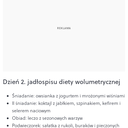
Dzień 2. jadłospisu diety wolumetrycznej
Śniadanie: owsianka z jogurtem i mrożonymi wiśniami
II śniadanie: koktajl z jabłkiem, szpinakiem, kefirem i
selerem naciowym
Obiad: leczo z sezonowych warzyw
Podwieczorek: sałatka z rukoli, buraków i pieczonych