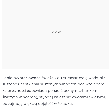
Lepiej wybrać owoce świeże
z dużą zawartością wody, niż
suszone (1/3 szklanki suszonych winogron pod względem
kaloryczności odpowiada ponad 2 pełnym szklankom
świeżych winogron), szybciej najesz się owocami świeżymi,
bo zajmują większą objętość w żołądku.