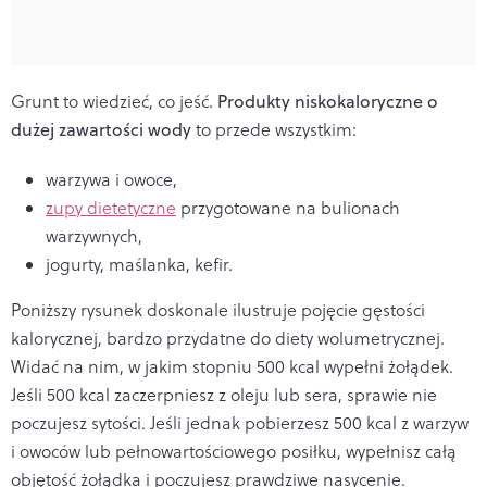
Grunt to wiedzieć, co jeść.
Produkty niskokaloryczne o
dużej zawartości wody
to przede wszystkim:
warzywa i owoce,
zupy dietetyczne
przygotowane na bulionach
warzywnych,
jogurty, maślanka, kefir.
Poniższy rysunek doskonale ilustruje pojęcie gęstości
kalorycznej, bardzo przydatne do diety wolumetrycznej.
Widać na nim, w jakim stopniu 500 kcal wypełni żołądek.
Jeśli 500 kcal zaczerpniesz z oleju lub sera, sprawie nie
poczujesz sytości. Jeśli jednak pobierzesz 500 kcal z warzyw
i owoców lub pełnowartościowego posiłku, wypełnisz całą
objętość żołądka i poczujesz prawdziwe nasycenie.