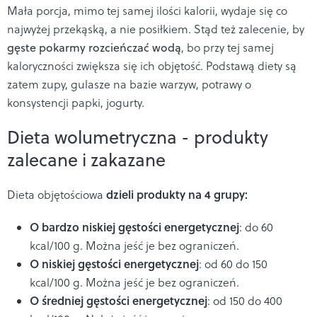
Mała porcja, mimo tej samej ilości kalorii, wydaje się co
najwyżej przekąską, a nie posiłkiem. Stąd też zalecenie, by
gęste pokarmy rozcieńczać wodą
, bo przy tej samej
kaloryczności zwiększa się ich objętość.
Podstawą diety są
zatem zupy, gulasze na bazie warzyw, potrawy o
konsystencji papki, jogurty.
Dieta wolumetryczna - produkty
zalecane i zakazane
dzieli produkty na 4 grupy:
Dieta objętościowa
O bardzo niskiej gęstości energetycznej
: do 60
kcal/100 g. Można jeść je bez ograniczeń.
O niskiej gęstości energetycznej
: od 60 do 150
kcal/100 g. Można jeść je bez ograniczeń.
O średniej gęstości energetycznej
: od 150 do 400