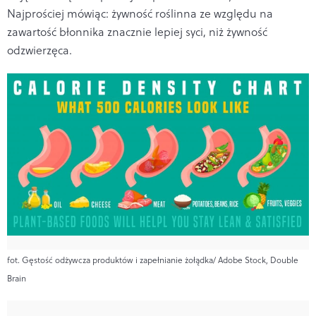
Najprościej mówiąc: żywność roślinna ze względu na
zawartość błonnika znacznie lepiej syci, niż żywność
odzwierzęca.
fot. Gęstość odżywcza produktów i zapełnianie żołądka/ Adobe Stock, Double
Brain