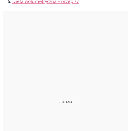
Dieta wolumetryczna - przepisy