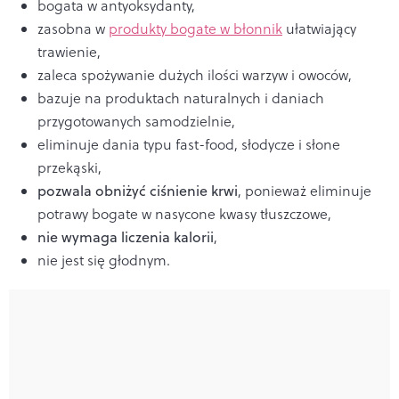
bogata w antyoksydanty,
zasobna w
produkty bogate w błonnik
ułatwiający
trawienie,
zaleca spożywanie dużych ilości warzyw i owoców,
bazuje na produktach naturalnych i daniach
przygotowanych samodzielnie,
eliminuje dania typu fast-food, słodycze i słone
przekąski,
pozwala obniżyć ciśnienie krwi
, ponieważ eliminuje
potrawy bogate w nasycone kwasy tłuszczowe,
nie wymaga liczenia kalorii
,
nie jest się głodnym.