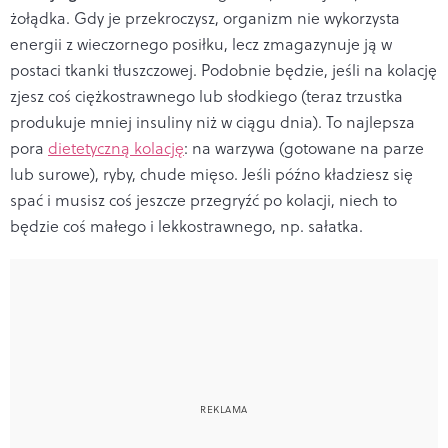
żołądka. Gdy je przekroczysz, organizm nie wykorzysta
energii z wieczornego posiłku, lecz zmagazynuje ją w
postaci tkanki tłuszczowej. Podobnie będzie, jeśli na kolację
zjesz coś ciężkostrawnego lub słodkiego (teraz trzustka
produkuje mniej insuliny niż w ciągu dnia). To najlepsza
pora
dietetyczną kolację
: na warzywa (gotowane na parze
lub surowe), ryby, chude mięso. Jeśli późno kładziesz się
spać i musisz coś jeszcze przegryźć po kolacji, niech to
będzie coś małego i lekkostrawnego, np. sałatka.