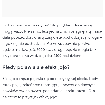
Co to oznacza w praktyce?
Oto przykład. Dwie osoby
mogą ważyć tyle samo, lecz jedna z nich osiągnęła tę masę
ciała poprzez dość drastyczną dietę odchudzającą, druga –
nigdy się nie odchudzała. Pierwsza, żeby nie przytyć,
będzie musiała jeść 2000 kcal, druga będzie mogła bez
przybierania na wadze zjadać 2500 kcal dziennie.
Kiedy pojawia się efekt jojo?
Efekt jojo często pojawia się po restrykcyjnej diecie, kiedy
zaraz po jej zakończeniu następuje powrót do dawnych
nawyków żywieniowych, podjadania i braku ruchu. Oto
najczęstsze przyczyny efekty jojo: