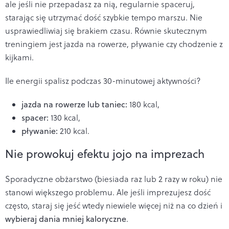
ale jeśli nie przepadasz za nią, regularnie spaceruj,
starając się utrzymać dość szybkie tempo marszu. Nie
usprawiedliwiaj się brakiem czasu. Równie skutecznym
treningiem jest jazda na rowerze, pływanie czy chodzenie z
kijkami.
Ile energii spalisz podczas 30-minutowej aktywności?
jazda na rowerze lub taniec:
180 kcal,
spacer:
130 kcal,
pływanie:
210 kcal.
Nie prowokuj efektu jojo na imprezach
Sporadyczne obżarstwo (biesiada raz lub 2 razy w roku) nie
stanowi większego problemu. Ale jeśli imprezujesz dość
często, staraj się jeść wtedy niewiele więcej niż na co dzień i
wybieraj dania mniej kaloryczne
.