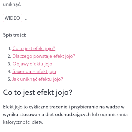
uniknąć.
WIDEO
…
Spis treści:
Co to jest efekt jojo?
Dlaczego powstaje efekt jojo?
Objawy efektu jojo
Saxenda – efekt jojo
Jak uniknąć efektu jojo?
Co to jest efekt jojo?
Efekt jojo to
cykliczne tracenie i przybieranie na wadze w
wyniku stosowania diet odchudzających
lub ograniczania
kaloryczności diety.