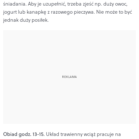
śniadania. Aby je uzupełnić, trzeba zjeść np. duży owoc,
jogurt lub kanapkę z razowego pieczywa. Nie może to być
jednak duży posiłek.
Obiad godz. 13-15.
Układ trawienny wciąż pracuje na