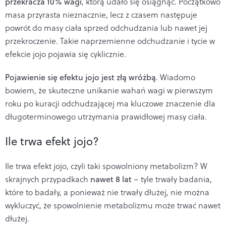
przekracza 10% wagi
, którą udało się osiągnąć. Początkowo
masa przyrasta nieznacznie, lecz z czasem następuje
powrót do masy ciała sprzed odchudzania lub nawet jej
przekroczenie. Takie naprzemienne odchudzanie i tycie w
efekcie jojo pojawia się cyklicznie.
Pojawienie się efektu jojo jest złą wróżbą
. Wiadomo
bowiem, że skuteczne unikanie wahań wagi w pierwszym
roku po kuracji odchudzającej ma kluczowe znaczenie dla
długoterminowego utrzymania prawidłowej masy ciała.
Ile trwa efekt jojo?
Ile trwa efekt jojo, czyli taki spowolniony metabolizm? W
skrajnych przypadkach
nawet 8 lat
– tyle trwały badania,
które to badały, a ponieważ nie trwały dłużej, nie można
wykluczyć, że spowolnienie metabolizmu może trwać nawet
dłużej.