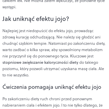
całkiem lek. Nie można zatem wykluczyć, że ponowne tycie
wystąpi.
Jak uniknąć efektu jojo?
Najlepiej jest niedopuścić do efektu jojo, prowadząc
zdrową kurację odchudzającą. Nie należy się głodzić ani
chudnąć szybkim tempie. Natomiast po zakończeniu diety,
warto zadbać o kilka spraw, aby spowolniony metabolizm
nie przyczynił się do ponownego tycia. Kluczowe jest
stopniowe zwiększanie kaloryczności diety
do takiego
poziomu, który pozwoli utrzymać uzyskana masę ciała. Ale
to nie wszystko.
Ćwiczenia pomagaja uniknąć efektu jojo
Po zakończeniu diety ruch chroni przed ponownym
nabieraniem ciała i efektem jojo. I to nie tylko dlatego, że