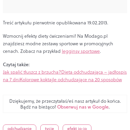
Treść artykułu pierwotnie opublikowana 19.02.2013.
Wzmocnij efekty diety ćwiczeniami! Na Modago.pl
znajdziesz modne zestawy sportowe w promocyjnych
cenach. Zobacz na przykład
legginsy sportowe
.
Czytaj także:
Jak spalić tłuszcz z brzucha?
Dieta odchudzająca – jadłospis
na 7 dni
Kolorowe koktajle odchudzające na 20 sposobów
Dziękujemy, że przeczytałaś/eś nasz artykuł do końca.
Bądź na bieżąco!
Obserwuj nas w Google
.
odchudzanie
tycie
efekt jo-jo