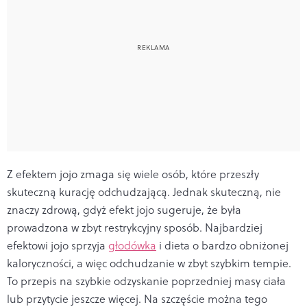
Z efektem jojo zmaga się wiele osób, które przeszły
skuteczną kurację odchudzającą. Jednak skuteczną, nie
znaczy zdrową, gdyż efekt jojo sugeruje, że była
prowadzona w zbyt restrykcyjny sposób. Najbardziej
efektowi jojo sprzyja
głodówka
i dieta o bardzo obniżonej
kaloryczności, a więc odchudzanie w zbyt szybkim tempie.
To przepis na szybkie odzyskanie poprzedniej masy ciała
lub przytycie jeszcze więcej. Na szczęście można tego