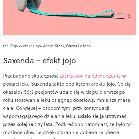
fot. Objawy efektu jojo/ Adobe Stock, Olivier Le Moal
Saxenda – efekt jojo
Przebadano skuteczność
zastrzyków na odchudzanie
w
postaci leku Suxenda także pod kątem efektu jojo. Co się
okazało? 56% pacjentów udało się w ciagu pierwszego
roku stosowania leku osiągnąć docelową, mniejsza masę
ciała. Co więcej – osobom tym, przy kontynuacji
wspomagającego działania leku,
udało się ją utrzymać
przez kolejne trzy lata
. Podkreślono natomiast, że było to
możliwie głównie dzięki starannie dobieranej diecie i