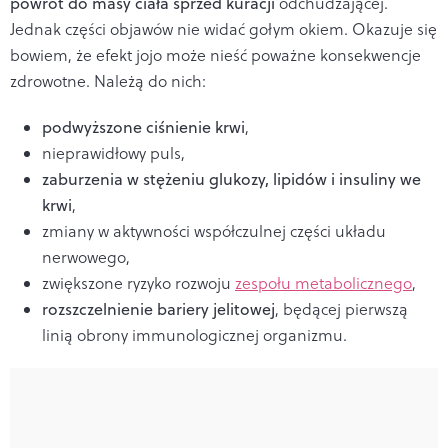
powrót do masy ciała sprzed kuracji
odchudzającej.
Jednak części objawów nie widać gołym okiem. Okazuje się
bowiem, że efekt jojo może nieść poważne konsekwencje
zdrowotne. Należą do nich:
podwyższone ciśnienie krwi
,
nieprawidłowy puls,
zaburzenia w stężeniu glukozy, lipidów i insuliny we
krwi
,
zmiany w aktywności współczulnej części układu
nerwowego,
zwiększone ryzyko rozwoju
zespołu metabolicznego
,
rozszczelnienie bariery jelitowej
, będącej pierwszą
linią obrony immunologicznej organizmu.