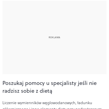
Poszukaj pomocy u specjalisty jeśli nie
radzisz sobie z dietą
Liczenie wymienników węglowodanowych, ładunku
glikemicznego i inne elementy diety przy podwyższonym