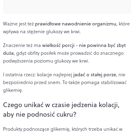
Ważne jest też
prawidłowe nawodnienie organizmu
, które
wpływa na stężenie glukozy we krwi.
Znaczenie też ma
wielkość porcji - nie powinna być zbyt
duża
, gdyż obfity posiłek może prowadzić do znacznego
podwyższenia poziomu glukozy we krwi.
I ostatnia rzecz: kolacje najlepiej
jadać o stałej porze
, nie
bezpośrednio przed snem. To także pomaga stabilizować
glikemię.
Czego unikać w czasie jedzenia kolacji,
aby nie podnosić cukru?
Produkty podnoszące glikemię, których trzeba unikać w