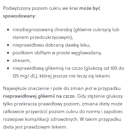
Podwyższony poziom cukru we krwi
może być
spowodowany
:
niezdiagnozowaną chorobą (głównie cukrzycą lub
stanem przedcukrzycowym),
nieprawidłowo dobraną dawką leku,
posiłkiem obfitym w proste węglowodany,
stresem,
nieprawidłową glikemią na czczo (glukozą od 100 do
125 mg/ dL), której jeszcze nie leczy się lekami.
Największe znaczenie i pole do zmian jest w przypadku
nieprawidłowej glikemii na czczo
. Gdy stężenie glukozy
tylko przekracza prawidłowy poziom, zmiana diety może
całkowicie przywrócić poziom cukru do normy i zapobiec
rozwojowi komplikacji zdrowotnych. W takim przypadku
dieta jest prawdziwym lekiem.