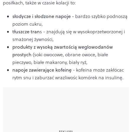
posiłkach, także w czasie kolacji to:
słodycze i słodzone napoje -
bardzo szybko podnoszą
poziom cukru,
tłuszcze tran
s - znajdują się w wysokoprzetworzonej i
smażonej żywności,
produkty z wysoką zwartością weglowodanów
prostych
(soki owocowe, obrane owoce, białe
pieczywo, białe makarony, biały ryż,
napoje zawierające kofeinę
- kofeina może zakłócac
rytm snu i zaburzać wrazliwośc komórek na insulinę.