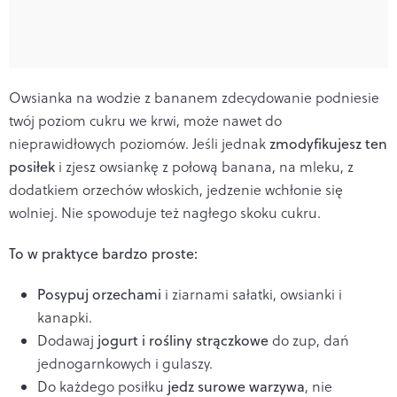
Owsianka na wodzie z bananem zdecydowanie podniesie
twój poziom cukru we krwi, może nawet do
nieprawidłowych poziomów. Jeśli jednak
zmodyfikujesz ten
posiłek
i zjesz owsiankę z połową banana, na mleku, z
dodatkiem orzechów włoskich, jedzenie wchłonie się
wolniej. Nie spowoduje też nagłego skoku cukru.
To w praktyce bardzo proste:
Posypuj orzechami
i ziarnami sałatki, owsianki i
kanapki.
Dodawaj
jogurt i rośliny strączkowe
do zup, dań
jednogarnkowych i gulaszy.
Do każdego posiłku
jedz surowe warzywa
, nie