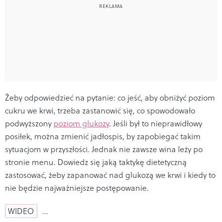
Żeby odpowiedzieć na pytanie: co jeść, aby obniżyć poziom
cukru we krwi, trzeba zastanowić się, co spowodowało
podwyższony
poziom glukozy
. Jeśli był to nieprawidłowy
posiłek, można zmienić jadłospis, by zapobiegać takim
sytuacjom w przyszłości. Jednak nie zawsze wina leży po
stronie menu. Dowiedz się jaką taktykę dietetyczną
zastosować, żeby zapanować nad glukozą we krwi i kiedy to
nie będzie najważniejsze postępowanie.
WIDEO
…