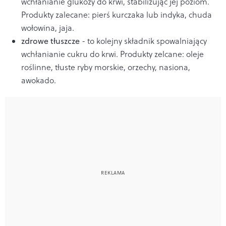
wchłanianie glukozy do krwi, stabilizując jej poziom.
Produkty zalecane: pierś kurczaka lub indyka, chuda
wołowina, jaja.
zdrowe tłuszcze
- to kolejny składnik spowalniający
wchłanianie cukru do krwi. Produkty zelcane: oleje
roślinne, tłuste ryby morskie, orzechy, nasiona,
awokado.