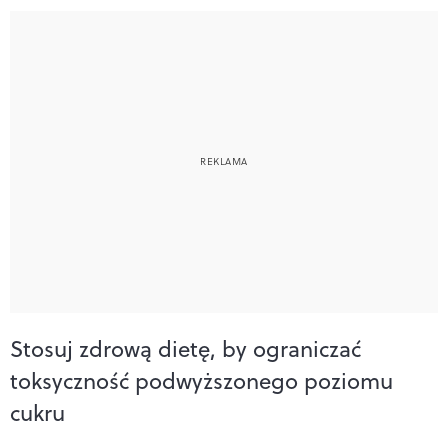
Stosuj zdrową dietę, by ograniczać
toksyczność podwyższonego poziomu
cukru