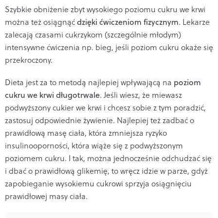
Szybkie obniżenie zbyt wysokiego poziomu cukru we krwi
można też osiągnąć
dzięki ćwiczeniom fizycznym
. Lekarze
zalecają czasami cukrzykom (szczególnie młodym)
intensywne ćwiczenia np. bieg, jeśli poziom cukru okaże się
przekroczony.
Dieta jest za to metodą najlepiej wpływającą na
poziom
cukru we krwi długotrwale
. Jeśli wiesz, że miewasz
podwyższony cukier we krwi i chcesz sobie z tym poradzić,
zastosuj odpowiednie żywienie. Najlepiej też zadbać o
prawidłową masę ciała, która zmniejsza ryzyko
insulinooporności, która wiąże się z podwyższonym
poziomem cukru. I tak, można jednocześnie odchudzać się
i dbać o prawidłową glikemię, to wręcz idzie w parze, gdyż
zapobieganie wysokiemu cukrowi sprzyja osiągnięciu
prawidłowej masy ciała.