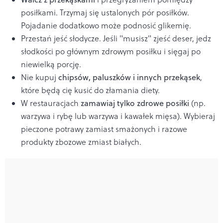
posiłkami. Trzymaj się ustalonych pór posiłków.
Pojadanie dodatkowo może podnosić glikemię.
Przestań jeść słodycze. Jeśli "musisz" zjeść deser, jedz
słodkości po głównym zdrowym posiłku i sięgaj po
niewielką porcję.
Nie kupuj
chipsów, paluszków i innych przekąsek
,
które będą cię kusić do złamania diety.
W restauracjach
zamawiaj tylko zdrowe posiłki
(np.
warzywa i rybę lub warzywa i kawałek mięsa). Wybieraj
pieczone potrawy zamiast smażonych i razowe
produkty zbozowe zmiast białych.