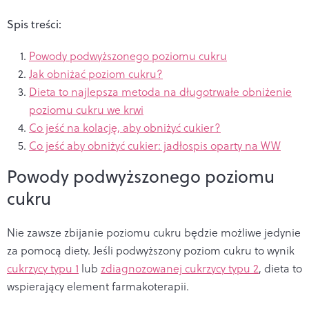
Spis treści:
Powody podwyższonego poziomu cukru
Jak obniżać poziom cukru?
Dieta to najlepsza metoda na długotrwałe obniżenie
poziomu cukru we krwi
Co jeść na kolację, aby obniżyć cukier?
Co jeść aby obniżyć cukier: jadłospis oparty na WW
Powody podwyższonego poziomu
cukru
Nie zawsze zbijanie poziomu cukru będzie możliwe jedynie
za pomocą diety. Jeśli podwyższony poziom cukru to wynik
cukrzycy typu 1
lub
zdiagnozowanej cukrzycy typu 2
, dieta to
wspierający element farmakoterapii.