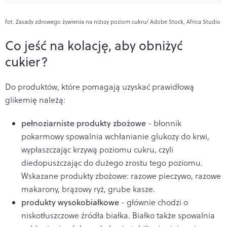
fot. Zasady zdrowego żywienia na niższy poziom cukru/ Adobe Stock, Africa Studio
Co jeść na kolację, aby obniżyć
cukier?
Do produktów, które pomagają uzyskać prawidłową
glikemię należą:
pełnoziarniste produkty zbożowe
- błonnik
pokarmowy spowalnia wchłanianie glukozy do krwi,
wypłaszczając krzywą poziomu cukru, czyli
diedopuszczając do dużego zrostu tego poziomu.
Wskazane produkty zbożowe: razowe pieczywo, razowe
makarony, brązowy ryż, grube kasze.
produkty wysokobiałkowe
- głównie chodzi o
niskotłuszczowe źródła białka. Białko także spowalnia