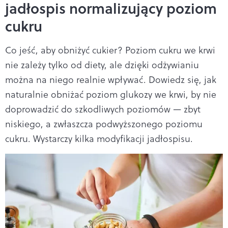
jadłospis normalizujący poziom
cukru
Co jeść, aby obniżyć cukier? Poziom cukru we krwi
nie zależy tylko od diety, ale dzięki odżywianiu
można na niego realnie wpływać. Dowiedz się, jak
naturalnie obniżać poziom glukozy we krwi, by nie
doprowadzić do szkodliwych poziomów — zbyt
niskiego, a zwłaszcza podwyższonego poziomu
cukru. Wystarczy kilka modyfikacji jadłospisu.