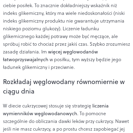
ciebie posiłek. To znacznie dokładniejszy wskaźnik niż
indeks glikemiczny, który ma wiele niedoskonałości (niski
indeks glikemiczny produktu nie gwarantuje utrzymania
niskiego poziomu glukozy). Liczenie ładunku
glikemicznego każdej potrawy może być męczące, ale
spróbuj robić to chociaż przez jakiś czas. Szybko zrozumiesz
zasadę działania. Im
więcej węglowodanów
łatwoprzyswajalnych
w posiłku, tym wyższy będzie jego
ładunek glikemiczny i przeciwnie.
Rozkładaj węglowodany równomiernie w
ciągu dnia
W diecie cukrzycowej stosuje się strategię
liczenia
wymienników węglowodanowych
. To pomocne
szczególnie do obliczania dawki leków przy cukrzycy. Nawet
jeśli nie masz cukrzycy, a po prostu chcesz zapobiegać jej