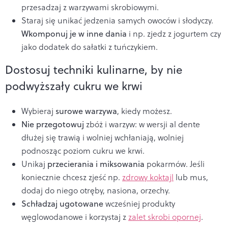
przesadzaj z warzywami skrobiowymi.
Staraj się unikać jedzenia samych owoców i słodyczy.
Wkomponuj je w inne dania
i np. zjedz z jogurtem czy
jako dodatek do sałatki z tuńczykiem.
Dostosuj techniki kulinarne, by nie
podwyższały cukru we krwi
Wybieraj
surowe warzywa
, kiedy możesz.
Nie przegotowuj
zbóż i warzyw: w wersji al dente
dłużej się trawią i wolniej wchłaniają, wolniej
podnosząc poziom cukru we krwi.
Unikaj
przecierania i miksowania
pokarmów. Jeśli
koniecznie chcesz zjeść np.
zdrowy koktajl
lub mus,
dodaj do niego otręby, nasiona, orzechy.
Schładzaj ugotowane
wcześniej produkty
węglowodanowe i korzystaj z
zalet skrobi opornej
.