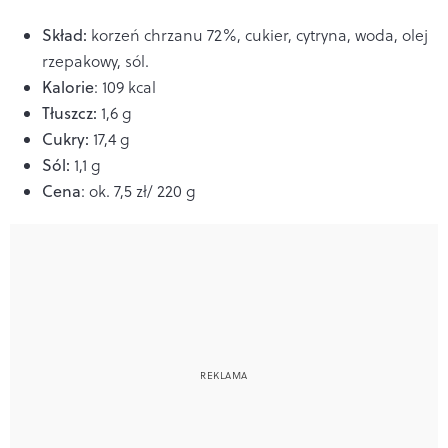
Skład:
korzeń chrzanu 72%, cukier, cytryna, woda, olej
rzepakowy, sól.
Kalorie
: 109 kcal
Tłuszcz:
1,6 g
Cukry:
17,4 g
Sól:
1,1 g
Cena
: ok. 7,5 zł/ 220 g