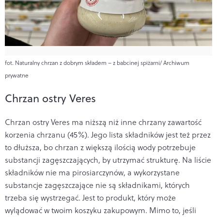
fot. Naturalny chrzan z dobrym składem – z babcinej spiżarni/ Archiwum
prywatne
Chrzan ostry Veres
Chrzan ostry Veres ma niższą niż inne chrzany zawartość
korzenia chrzanu (45%). Jego lista składników jest też przez
to dłuższa, bo chrzan z większą ilością wody potrzebuje
substancji zagęszczających, by utrzymać strukturę. Na liście
składników nie ma pirosiarczynów, a wykorzystane
substancje zagęszczające nie są składnikami, których
trzeba się wystrzegać. Jest to produkt, który może
wylądować w twoim koszyku zakupowym. Mimo to, jeśli