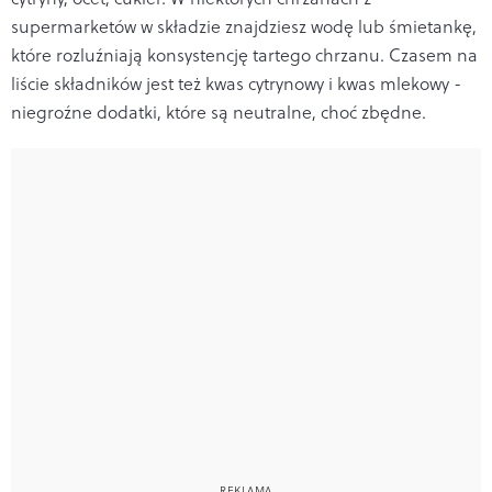
supermarketów w składzie znajdziesz wodę lub śmietankę,
które rozluźniają konsystencję tartego chrzanu. Czasem na
liście składników jest też kwas cytrynowy i kwas mlekowy -
niegroźne dodatki, które są neutralne, choć zbędne.