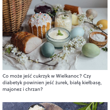
Co może jeść cukrzyk w Wielkanoc? Czy
diabetyk powinien jeść żurek, białą kiełbasę,
majonez i chrzan?