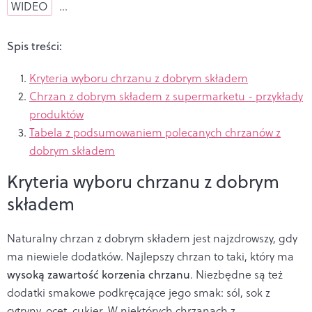
WIDEO
…
Spis treści:
Kryteria wyboru chrzanu z dobrym składem
Chrzan z dobrym składem z supermarketu - przykłady
produktów
Tabela z podsumowaniem polecanych chrzanów z
dobrym składem
Kryteria wyboru chrzanu z dobrym
składem
Naturalny chrzan z dobrym składem jest najzdrowszy, gdy
ma niewiele dodatków. Najlepszy chrzan to taki, który ma
wysoką zawartość korzenia chrzanu
. Niezbędne są też
dodatki smakowe podkręcające jego smak: sól, sok z
cytryny, ocet, cukier. W niektórych chrzanach z