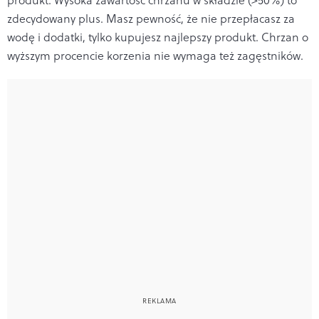
produkt. Wysoka zawartość chrzanu w składzie (>50%) to
zdecydowany plus. Masz pewność, że nie przepłacasz za
wodę i dodatki, tylko kupujesz najlepszy produkt. Chrzan o
wyższym procencie korzenia nie wymaga też zagęstników.