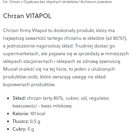
fot. Chrzan z Osjakowa bez zbędnych dodatków/ Archiwum prywatne
Chrzan VITAPOL
Chrzan firmy Vitapol to doskonały produkt, który ma
najwyższą zawartość tartego chrzanu w składzie (aż 80%!),
a jednocześnie najprostszy skład. Trudniej dostać go
supermarketach, ale pojawia się w sprzedaży w mniejszych
sklepach stacjonarnych i sklepach ze zdrową żywnością.
Musiał znaleźć się na tej liście, to jeden z ulubionych
produktów osób, które zwracają uwagę na skład
kupowanych produktów.
Skład:
chrzan tarty 80%, cukier, sól, regulator
kwasowości - kwas mlekowy.
Kalorie:
101 kcal
Tłuszcz:
0,5 g
Cukry:
5 g