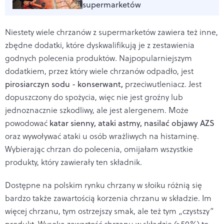
supermarketów
Niestety wiele chrzanów z supermarketów zawiera też inne,
zbędne dodatki, które dyskwalifikują je z zestawienia
godnych polecenia produktów. Najpopularniejszym
dodatkiem, przez który wiele chrzanów odpadło, jest
pirosiarczyn sodu - konserwant,
przeciwutleniacz. Jest
dopuszczony do spożycia, więc nie jest groźny lub
jednoznacznie szkodliwy, ale jest alergenem. Może
powodować
katar sienny, ataki astmy, nasilać objawy AZS
oraz wywoływać ataki u osób wrażliwych na histaminę.
Wybierając chrzan do polecenia, omijałam wszystkie
produkty, który zawierały ten składnik.
Dostępne na polskim rynku chrzany w słoiku różnią się
bardzo także zawartością korzenia chrzanu w składzie. Im
więcej chrzanu, tym ostrzejszy smak, ale też tym „czystszy”