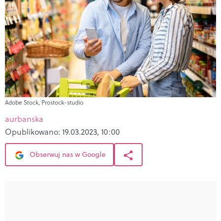
Adobe Stock, Prostock-studio
aurbanska
Opublikowano:
19.03.2023, 10:00
Obserwuj nas w Google