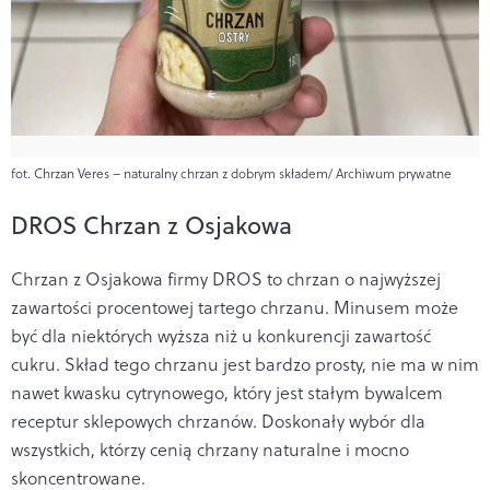
fot. Chrzan Veres – naturalny chrzan z dobrym składem/ Archiwum prywatne
DROS Chrzan z Osjakowa
Chrzan z Osjakowa firmy DROS to chrzan o najwyższej
zawartości procentowej tartego chrzanu. Minusem może
być dla niektórych wyższa niż u konkurencji zawartość
cukru. Skład tego chrzanu jest bardzo prosty, nie ma w nim
nawet kwasku cytrynowego, który jest stałym bywalcem
receptur sklepowych chrzanów. Doskonały wybór dla
wszystkich, którzy cenią chrzany naturalne i mocno
skoncentrowane.