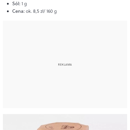
Sól:
1 g
Cena:
ok. 8,5 zł/ 160 g