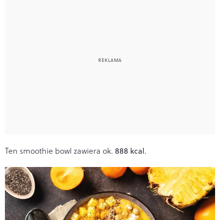
Ten smoothie bowl zawiera ok.
888 kcal
.