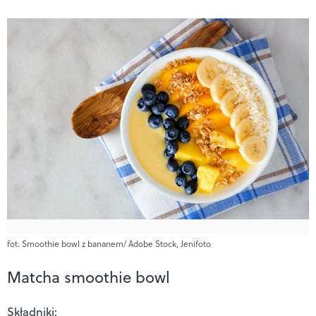
fot. Smoothie bowl z bananem/ Adobe Stock, Jenifoto
Matcha smoothie bowl
Składniki: