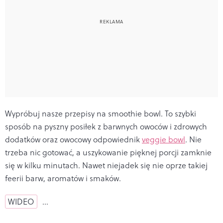
Wypróbuj nasze przepisy na smoothie bowl. To szybki
sposób na pyszny posiłek z barwnych owoców i zdrowych
dodatków oraz owocowy odpowiednik
veggie bowl
. Nie
trzeba nic gotować, a uszykowanie pięknej porcji zamknie
się w kilku minutach. Nawet niejadek się nie oprze takiej
feerii barw, aromatów i smaków.
WIDEO
…