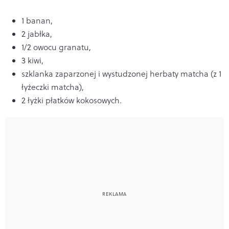
1 banan,
2 jabłka,
1/2 owocu granatu,
3 kiwi,
szklanka zaparzonej i wystudzonej herbaty matcha (z 1
łyżeczki matcha),
2 łyżki płatków kokosowych.