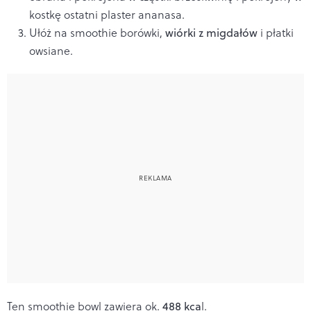
kostkę ostatni plaster ananasa.
Ułóż na smoothie borówki,
wiórki z migdałów
i płatki
owsiane.
Ten smoothie bowl zawiera ok.
488 kca
l.