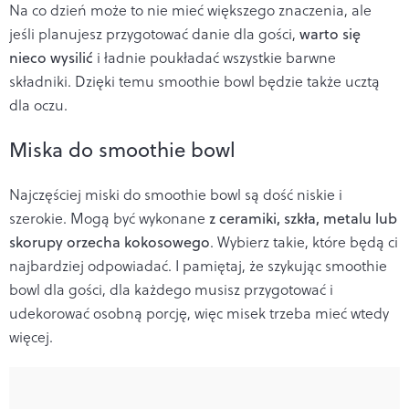
Na co dzień może to nie mieć większego znaczenia, ale
jeśli planujesz przygotować danie dla gości,
warto się
nieco wysilić
i ładnie poukładać wszystkie barwne
składniki. Dzięki temu smoothie bowl będzie także ucztą
dla oczu.
Miska do smoothie bowl
Najczęściej miski do smoothie bowl są dość niskie i
szerokie. Mogą być wykonane
z ceramiki, szkła, metalu lub
skorupy orzecha kokosowego
. Wybierz takie, które będą ci
najbardziej odpowiadać. I pamiętaj, że szykując smoothie
bowl dla gości, dla każdego musisz przygotować i
udekorować osobną porcję, więc misek trzeba mieć wtedy
więcej.