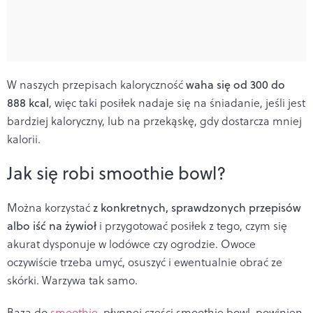
W naszych przepisach kaloryczność
waha się od 300 do
888 kcal
, więc taki posiłek nadaje się na śniadanie, jeśli jest
bardziej kaloryczny, lub na przekąskę, gdy dostarcza mniej
kalorii.
Jak się robi smoothie bowl?
Można korzystać
z konkretnych, sprawdzonych przepisów
albo iść na żywioł
i przygotować posiłek z tego, czym się
akurat dysponuje w lodówce czy ogrodzie. Owoce
oczywiście trzeba umyć, osuszyć i ewentualnie obrać ze
skórki. Warzywa tak samo.
Bazą do
smoothie
, płynnej części smoothie bowl, powinien