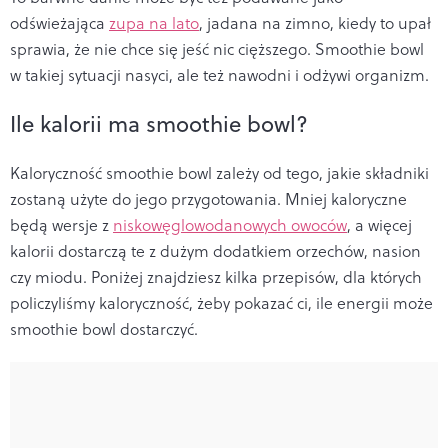
odświeżająca
zupa na lato
, jadana na zimno, kiedy to upał
sprawia, że nie chce się jeść nic cięższego. Smoothie bowl
w takiej sytuacji nasyci, ale też nawodni i odżywi organizm.
Ile kalorii ma smoothie bowl?
Kaloryczność smoothie bowl zależy od tego, jakie składniki
zostaną użyte do jego przygotowania. Mniej kaloryczne
będą wersje z
niskowęglowodanowych owoców
, a więcej
kalorii dostarczą te z dużym dodatkiem orzechów, nasion
czy miodu. Poniżej znajdziesz kilka przepisów, dla których
policzyliśmy kaloryczność, żeby pokazać ci, ile energii może
smoothie bowl dostarczyć.