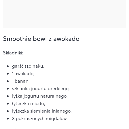
Smoothie bowl z awokado
Składniki:
garść szpinaku,
1 awokado,
1 banan,
szklanka jogurtu greckiego,
łyżka jogurtu naturalnego,
łyżeczka miodu,
łyżeczka siemienia lnianego,
8 pokruszonych migdałów.