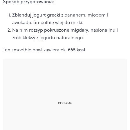
Sposób przygotowania:
Zblenduj jogurt grecki
z bananem, miodem i
awokado. Smoothie wlej do miski.
Na nim
rozsyp pokruszone migdały
, nasiona lnu i
zrób kleksy z jogurtu naturalnego.
Ten smoothie bowl zawiera ok.
665 kcal
.