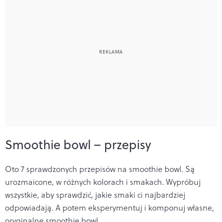
Smoothie bowl – przepisy
Oto 7 sprawdzonych przepisów na smoothie bowl. Są
urozmaicone, w różnych kolorach i smakach. Wypróbuj
wszystkie, aby sprawdzić, jakie smaki ci najbardziej
odpowiadają. A potem eksperymentuj i komponuj własne,
oryginalne smoothie bowl.