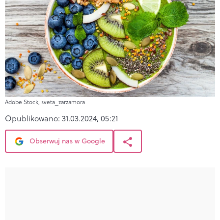
Adobe Stock, sveta_zarzamora
Opublikowano:
31.03.2024, 05:21
Obserwuj nas w Google