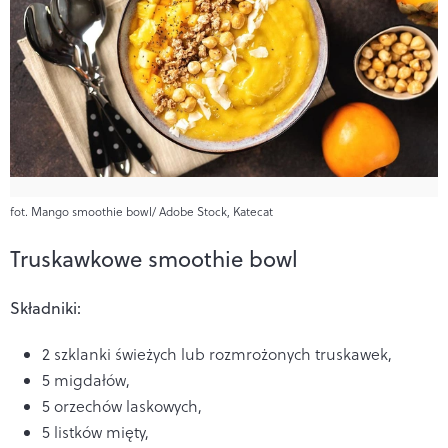
fot. Mango smoothie bowl/ Adobe Stock, Katecat
Truskawkowe smoothie bowl
Składniki:
2 szklanki świeżych lub rozmrożonych truskawek,
5 migdałów,
5 orzechów laskowych,
5 listków mięty,