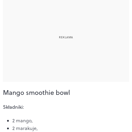
Mango smoothie bowl
Składniki:
2 mango,
2 marakuje,