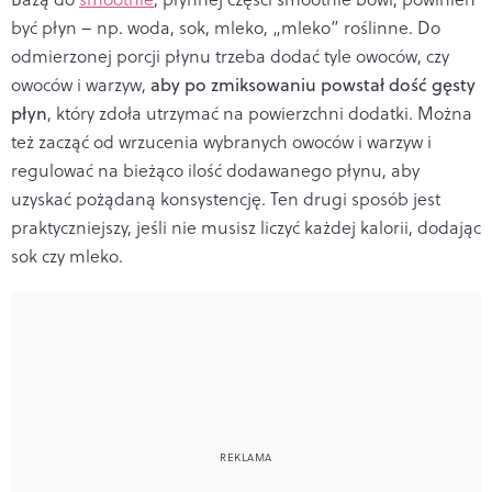
być płyn – np. woda, sok, mleko, „mleko” roślinne. Do
odmierzonej porcji płynu trzeba dodać tyle owoców, czy
owoców i warzyw,
aby po zmiksowaniu powstał dość gęsty
płyn
, który zdoła utrzymać na powierzchni dodatki. Można
też zacząć od wrzucenia wybranych owoców i warzyw i
regulować na bieżąco ilość dodawanego płynu, aby
uzyskać pożądaną konsystencję. Ten drugi sposób jest
praktyczniejszy, jeśli nie musisz liczyć każdej kalorii, dodając
sok czy mleko.