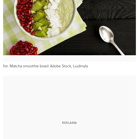
fot. Matcha smoothie bowl/ Adobe Stock, Liudmyla