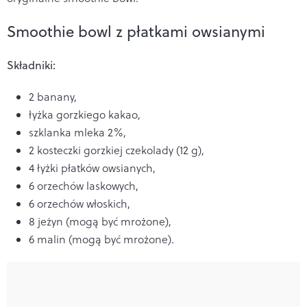
Smoothie bowl z płatkami owsianymi
Składniki:
2 banany,
łyżka gorzkiego kakao,
szklanka mleka 2%,
2 kosteczki gorzkiej czekolady (12 g),
4 łyżki płatków owsianych,
6 orzechów laskowych,
6 orzechów włoskich,
8 jeżyn (mogą być mrożone),
6 malin (mogą być mrożone).