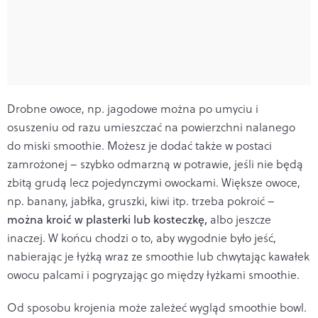
Drobne owoce, np. jagodowe można po umyciu i
osuszeniu od razu umieszczać na powierzchni nalanego
do miski smoothie. Możesz je dodać także w postaci
zamrożonej – szybko odmarzną w potrawie, jeśli nie będą
zbitą grudą lecz pojedynczymi owockami. Większe owoce,
np. banany, jabłka, gruszki, kiwi itp. trzeba pokroić –
można kroić w plasterki lub kosteczkę,
albo jeszcze
inaczej. W końcu chodzi o to, aby wygodnie było jeść,
nabierając je łyżką wraz ze smoothie lub chwytając kawałek
owocu palcami i pogryzając go między łyżkami smoothie.
Od sposobu krojenia może zależeć wygląd smoothie bowl.