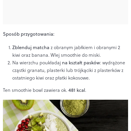
Sposób przygotowania:
Zblenduj matcha
z obranym jabłkiem i obranymi 2
kiwi oraz banana. Wlej smoothie do miski.
Na wierzchu poukładaj
na kształt pasków
: wydrążone
cząstki granatu, plasterki lub trójkąciki z plasterków z
ostatniego kiwi oraz płatki kokosowe.
Ten smoothie bowl zawiera ok.
481 kcal
.