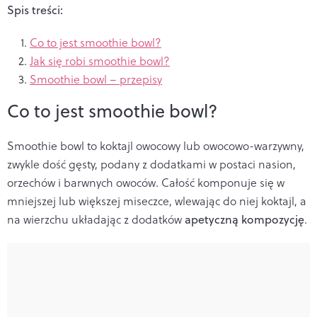
Spis treści:
Co to jest smoothie bowl?
Jak się robi smoothie bowl?
Smoothie bowl – przepisy
Co to jest smoothie bowl?
Smoothie bowl to koktajl owocowy lub owocowo-warzywny,
zwykle dość gęsty, podany z dodatkami w postaci nasion,
orzechów i barwnych owoców. Całość komponuje się w
mniejszej lub większej miseczce, wlewając do niej koktajl, a
na wierzchu układając z dodatków
apetyczną kompozycję
.