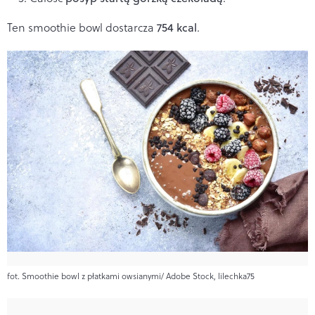
Ten smoothie bowl dostarcza
754 kcal
.
fot. Smoothie bowl z płatkami owsianymi/ Adobe Stock, lilechka75