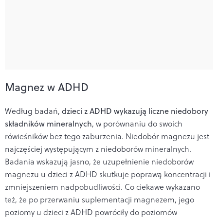
Magnez w ADHD
Według badań,
dzieci z ADHD wykazują liczne niedobory
składników mineralnych
, w porównaniu do swoich
rówieśników bez tego zaburzenia. Niedobór magnezu jest
najczęściej występującym z niedoborów mineralnych.
Badania wskazują jasno, że uzupełnienie niedoborów
magnezu u dzieci z ADHD skutkuje poprawą koncentracji i
zmniejszeniem nadpobudliwości. Co ciekawe wykazano
też, że po przerwaniu suplementacji magnezem, jego
poziomy u dzieci z ADHD powróciły do poziomów