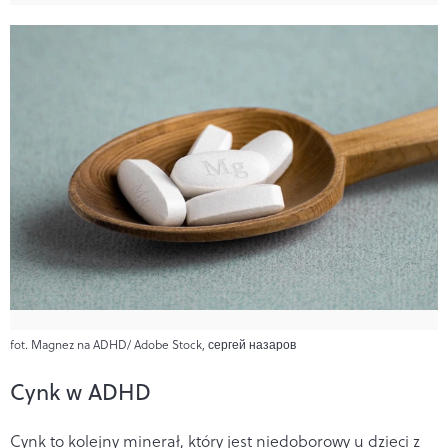
fot. Magnez na ADHD/ Adobe Stock, сергей назаров
Cynk w ADHD
Cynk to kolejny minerał, który jest niedoborowy u dzieci z