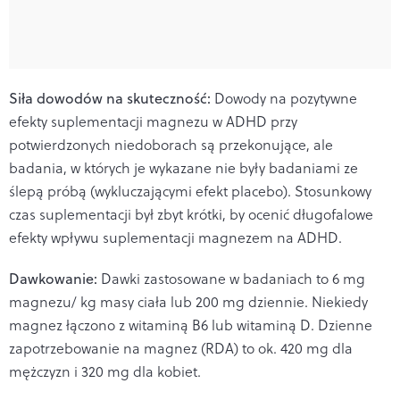
Siła dowodów na skuteczność:
Dowody na pozytywne
efekty suplementacji magnezu w ADHD przy
potwierdzonych niedoborach są przekonujące, ale
badania, w których je wykazane nie były badaniami ze
ślepą próbą (wykluczającymi efekt placebo). Stosunkowy
czas suplementacji był zbyt krótki, by ocenić długofalowe
efekty wpływu suplementacji magnezem na ADHD.
Dawkowanie:
Dawki zastosowane w badaniach to 6 mg
magnezu/ kg masy ciała lub 200 mg dziennie. Niekiedy
magnez łączono z witaminą B6 lub witaminą D. Dzienne
zapotrzebowanie na magnez (RDA) to ok. 420 mg dla
mężczyzn i 320 mg dla kobiet.