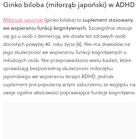
Ginko biloba (miłorząb japoński) w ADHD
Miłorząb japoński
(ginko biloba) to
suplement stosowany
we wspieraniu funkcji kognitywnych.
Szczególnie stosuje
się go u osób z demencją, ale działa też zdrowych osób
dorosłych powyżej 40. roku życia [6]. Nie ma dowodów na
jego skuteczność we wspieraniu funkcji kognitywnych u
młodszych osób. Nie przeprowadzono wielu badań, które
sprawdzają bezpośrednią skuteczność miłorzębu
japońskiego we wspieraniu terapii ADHD, jednak
suplement jest popularny w tym zaburzeniu ze względu na
swoje ogólne właściwości poprawiające funkcje kognitywne.