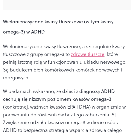
Wielonienasycone kwasy tłuszczowe (w tym kwasy
omega-3) w ADHD
Wielonienasycone kwasy tłuszczowe, a szczególnie kwasy
tłuszczowe z grupy omega-3 to
zdrowe tłuszcze
, które
pełnią istotną rolę w funkcjonowaniu układu nerwowego.
Są budulcem błon komórkowych komórek nerwowych i
mózgowych.
W badaniach wykazano, że
dzieci z diagnozą ADHD
cechują się niższym poziomem kwasów omega-3
(konkretnej, ważnych kwasów EPA i DHA) w organizmie w
porównaniu do rówieśników bez tego zaburzenia [5].
Zwiększenie udziału kwasów omega-3 w diecie osób z
ADHD to bezpieczna strategia wsparcia zdrowia całego