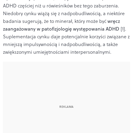
ADHD częściej niż u rówieśników bez tego zaburzenia.
Niedobry cynku wiążą się z nadpobudliwością, a niektóre
badania sugerują, że to minerał, który może być
wręcz
zaangażowany w patofizjologię występowania ADHD
[1].
Suplementacja cynku daje potencjalnie korzyści związane z
mniejszą impulsywnością i nadpobudliwością, a także
zwiększonymi umiejętnościami interpersonalnymi.