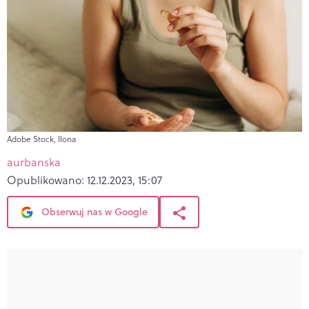
Adobe Stock, Ilona
aurbanska
Opublikowano:
12.12.2023, 15:07
Obserwuj nas w Google