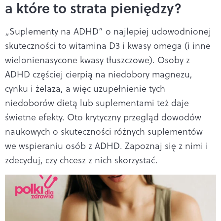
a które to strata pieniędzy?
„Suplementy na ADHD” o najlepiej udowodnionej
skuteczności to witamina D3 i kwasy omega (i inne
wielonienasycone kwasy tłuszczowe). Osoby z
ADHD częściej cierpią na niedobory magnezu,
cynku i żelaza, a więc uzupełnienie tych
niedoborów dietą lub suplementami też daje
świetne efekty. Oto krytyczny przegląd dowodów
naukowych o skuteczności różnych suplementów
we wspieraniu osób z ADHD. Zapoznaj się z nimi i
zdecyduj, czy chcesz z nich skorzystać.