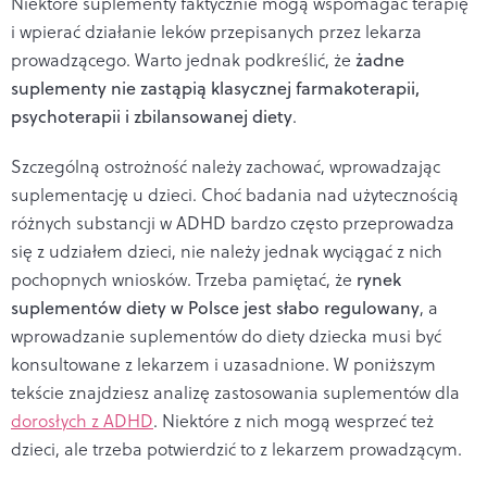
Niektóre suplementy faktycznie mogą wspomagać terapię
i wpierać działanie leków przepisanych przez lekarza
prowadzącego. Warto jednak podkreślić, że
żadne
suplementy nie zastąpią klasycznej farmakoterapii,
psychoterapii i zbilansowanej diety
.
Szczególną ostrożność należy zachować, wprowadzając
suplementację u dzieci. Choć badania nad użytecznością
różnych substancji w ADHD bardzo często przeprowadza
się z udziałem dzieci, nie należy jednak wyciągać z nich
pochopnych wniosków. Trzeba pamiętać, że
rynek
suplementów diety w Polsce jest słabo regulowany
, a
wprowadzanie suplementów do diety dziecka musi być
konsultowane z lekarzem i uzasadnione. W poniższym
tekście znajdziesz analizę zastosowania suplementów dla
dorosłych z ADHD
. Niektóre z nich mogą wesprzeć też
dzieci, ale trzeba potwierdzić to z lekarzem prowadzącym.