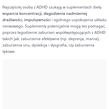
Najczęściej osoby z ADHD szukają w suplementach diety
wsparcia koncentracji, złagodzenia nadmiernej
drażliwości, impulsywności
i ogólnego uspokojenia układu
nerwowego. Suplementy potencjalnie mogą też pomagać,
poprzez łagodzenie zaburzeń współwystępujących z ADHD
takich jak: zaburzenia afektywne (np. depresja, mania),
zaburzenia snu, dyslekcja i dysgrafia, czy zaburzenia
lękowe.