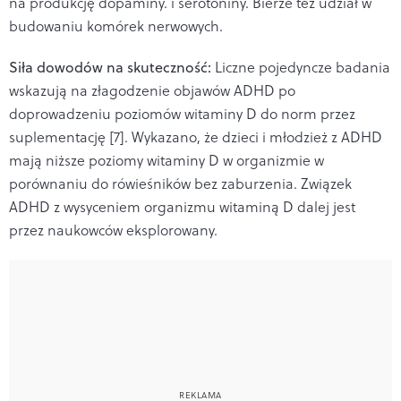
na produkcję dopaminy. i serotoniny. Bierze też udział w
budowaniu komórek nerwowych.
Siła dowodów na skuteczność:
Liczne pojedyncze badania
wskazują na złagodzenie objawów ADHD po
doprowadzeniu poziomów witaminy D do norm przez
suplementację [7]. Wykazano, że dzieci i młodzież z ADHD
mają niższe poziomy witaminy D w organizmie w
porównaniu do rówieśników bez zaburzenia. Związek
ADHD z wysyceniem organizmu witaminą D dalej jest
przez naukowców eksplorowany.