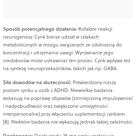
Sposób potencjalnego działania:
Kofaktor reakcji
neurogenezy. Cynk bierze udział w szlakach
metabolicznych w mózgu związanych ze zdolnością do
koncentracji i utrzymania uwagi. Wyrównanie jego
niedoborów może ustrawniać ten proces. Cynk wpływa też
na syntezę neuroprzekaźników, takich jak np. GABA.
Siła dowodów na skuteczność:
Potwierdzony niższy
poziom cynku u osób z ADHD. Niewielkie badania
wskazują na poprawę objawów (zmniejszoną impulsywność
i nadpobudliwość oraz zwiększone umiejętności
interpersonalne) przy włączeniu suplementacji cynkiem
[8]. Niektóre badania nie wykazują jednak takiej zależności.
Dawkowanie:
Dawki rzędu 25 mg cynku wydają się