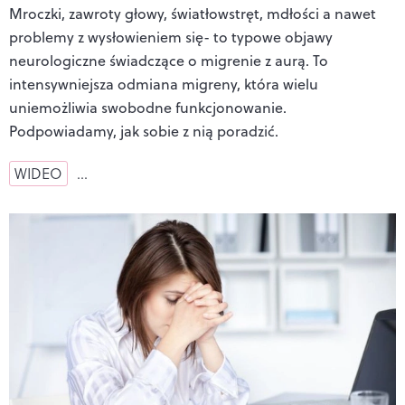
Mroczki, zawroty głowy, światłowstręt, mdłości a nawet
problemy z wysłowieniem się- to typowe objawy
neurologiczne świadczące o migrenie z aurą. To
intensywniejsza odmiana migreny, która wielu
uniemożliwia swobodne funkcjonowanie.
Podpowiadamy, jak sobie z nią poradzić.
WIDEO
…