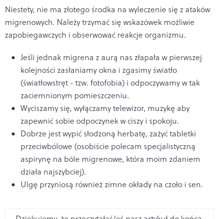
Niestety, nie ma złotego środka na wyleczenie się z ataków
migrenowych. Należy trzymać się wskazówek możliwie
zapobiegawczych i obserwować reakcje organizmu.
Jeśli jednak migrena z aurą nas złapała w pierwszej
kolejności zasłaniamy okna i zgasimy światło
(światłowstręt - tzw. fotofobia) i odpoczywamy w tak
zaciemnionym pomieszczeniu.
Wyciszamy się, wyłączamy telewizor, muzykę aby
zapewnić sobie odpoczynek w ciszy i spokoju.
Dobrze jest wypić słodzoną herbatę, zażyć tabletki
przeciwbólowe (osobiście polecam specjalistyczną
aspirynę na bóle migrenowe, która moim zdaniem
działa najszybciej).
Ulgę przyniosą również zimne okłady na czoło i sen.
Dziękujemy, że przeczytałaś/eś nasz artykuł do końca.