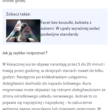
bólowi głowy.
Zobacz także:
Facet bez koszulki, kobieta z
siatami. W upały wyraźniej widać
podwójne standardy
Jak ją szybko rozpoznać?
W klasycznej aurze objawy narastają przez 5 do 20 minut i
trwają przez godzinę, w skrajnych stanach nawet do kilku
godzin. Następnie po krótkotrwałym ustąpieniu
dolegliwości dochodzi do napadu bólowego. Aura
migrenowa może objawiać się różnymi dolegliwościami ze
strony ośrodkowego układu nerwowego. Jednak to co
pojawia się najczęściej i najszybciej - to zaburzenie
widzenia zwane mroczkami lub śniegiem optycznym. W