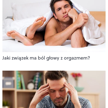
Jaki związek ma ból głowy z orgazmem?