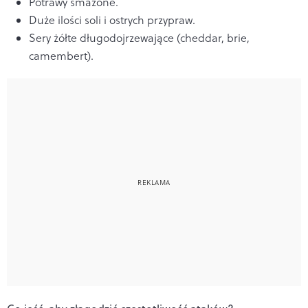
Potrawy smażone.
Duże ilości soli i ostrych przypraw.
Sery żółte długodojrzewające (cheddar, brie,
camembert).