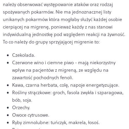
należy obserwować występowanie ataków oraz rodzaj
spożywanych pokarmów. Nie ma jednoznacznej listy
unikanych pokarmów która mogłaby służyć każdej osobie
cierpiącej na migrenę, ponieważ każdy z nas stanowi
indywidualną jednostkę pod względem reakcji na żywność.
To co należy do grupy sprzyjającej migrenie to:
Czekolada.
Czerwone wino i ciemne piwo - mają niekorzystny
wpływ na pacjentów z migreną, ze względu na
zawartość pochodnych fenoli.
Kawa, czarna herbata, colę, napoje energetyzujące.
Rośliny strączkowe: groch, fasola zwykła i szparagowa,
bób, soja.
Orzechy.
Owoce cytrusowe.
Ryby zimnolubne: tuńczyk, makrela, łosoś.