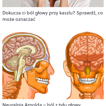
Dokucza ci ból głowy przy kaszlu? Sprawdź, co
może oznaczać
Neuralgia Arnolda – ból z tyłu głowy