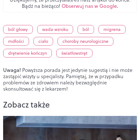
Bądź na bieżąco!
Obserwuj nas w Google
.
ból głowy
wada wzroku
ból
migrena
mdłości
ciało
choroby neurologiczne
drętwienie kończyn
światłowstręt
Uwaga!
Powyższa porada jest jedynie sugestią i nie może
zastąpić wizyty u specjalisty. Pamiętaj, że w przypadku
problemów ze zdrowiem należy bezwzględnie
skonsultować się z lekarzem!
Zobacz także