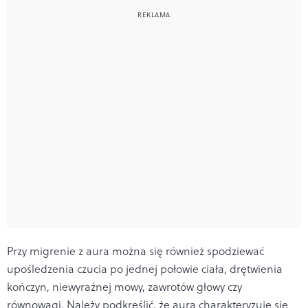
Przy migrenie z aura można się również spodziewać
upośledzenia czucia po jednej połowie ciała, drętwienia
kończyn, niewyraźnej mowy, zawrotów głowy czy
równowagi. Należy podkreślić, że aura charakteryzuje się