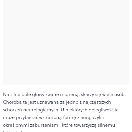
Na silne bóle głowy zwane migreną, skarży się wiele osób.
Choroba ta jest uznawana za jedno z najczęstszych
schorzeń neurologicznych. U niektórych dolegliwość ta
może przybierać wzmożoną formę z aurą, czyli z
określonymi zaburzeniami, które towarzyszą silnemu