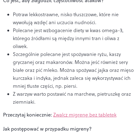
Co jeść, aby złagodzić częstotliwość ataków?
Potraw lekkostrawne, nisko tłuszczowe, które nie
wywołują wzdęć ani uczucia nudności.
Polecane jest wzbogacenie diety w kwas omega-3,
którego źródłami są między innymi tran i oliwa z
oliwek.
Szczególnie polecane jest spożywanie ryżu, kaszy
gryczanej oraz makaronów. Można jeść również sery
białe oraz pić mleko. Można spożywać jajka oraz mięso
kurczaka i indyka, jednak zaleca się wykorzystywać ich
mniej tłuste części, np. piersi.
Z warzyw warto postawić na marchew, pietruszkę oraz
ziemniaki.
Przeczytaj koniecznie:
Zwalcz migrenę bez tabletek
Jak postępować w przypadku migreny?