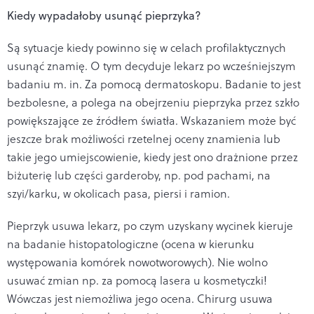
Kiedy wypadałoby usunąć pieprzyka?
Są sytuacje kiedy powinno się w celach profilaktycznych
usunąć znamię. O tym decyduje lekarz po wcześniejszym
badaniu m. in. Za pomocą dermatoskopu. Badanie to jest
bezbolesne, a polega na obejrzeniu pieprzyka przez szkło
powiększające ze źródłem światła. Wskazaniem może być
jeszcze brak możliwości rzetelnej oceny znamienia lub
takie jego umiejscowienie, kiedy jest ono drażnione przez
biżuterię lub części garderoby, np. pod pachami, na
szyi/karku, w okolicach pasa, piersi i ramion.
Pieprzyk usuwa lekarz, po czym uzyskany wycinek kieruje
na badanie histopatologiczne (ocena w kierunku
występowania komórek nowotworowych). Nie wolno
usuwać zmian np. za pomocą lasera u kosmetyczki!
Wówczas jest niemożliwa jego ocena. Chirurg usuwa