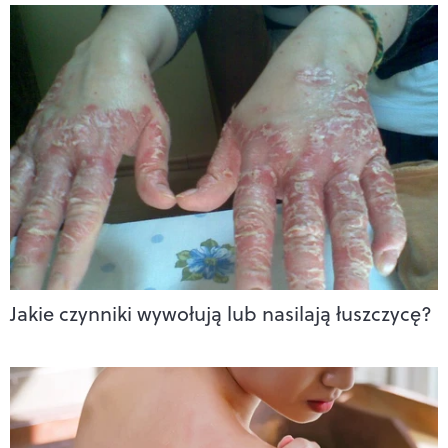
Jakie czynniki wywołują lub nasilają łuszczycę?