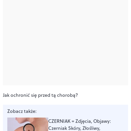
Jak ochronić się przed tą chorobą?
Zobacz także:
CZERNIAK = Zdjęcia, Objawy:
Czerniak Skóry, Złośliwy,