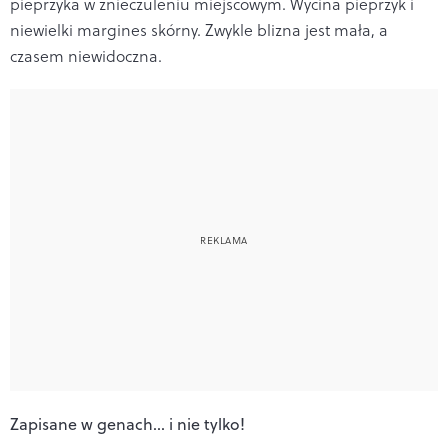
pieprzyka w znieczuleniu miejscowym. Wycina pieprzyk i
niewielki margines skórny. Zwykle blizna jest mała, a
czasem niewidoczna.
Zapisane w genach… i nie tylko!