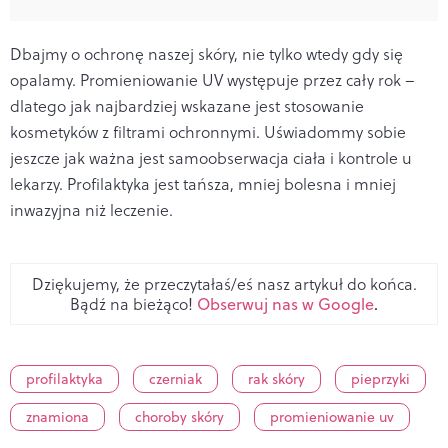
Dbajmy o ochronę naszej skóry, nie tylko wtedy gdy się
opalamy. Promieniowanie UV występuje przez cały rok –
dlatego jak najbardziej wskazane jest stosowanie
kosmetyków z filtrami ochronnymi. Uświadommy sobie
jeszcze jak ważna jest samoobserwacja ciała i kontrole u
lekarzy. Profilaktyka jest tańsza, mniej bolesna i mniej
inwazyjna niż leczenie.
Dziękujemy, że przeczytałaś/eś nasz artykuł do końca.
Bądź na bieżąco!
Obserwuj nas w Google
.
profilaktyka
czerniak
rak skóry
pieprzyki
znamiona
choroby skóry
promieniowanie uv