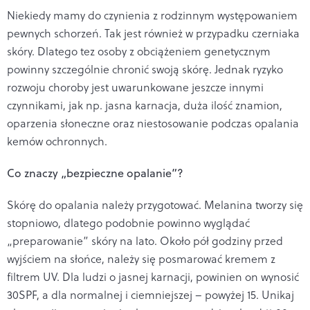
Niekiedy mamy do czynienia z rodzinnym występowaniem
pewnych schorzeń. Tak jest również w przypadku czerniaka
skóry. Dlatego tez osoby z obciążeniem genetycznym
powinny szczególnie chronić swoją skórę. Jednak ryzyko
rozwoju choroby jest uwarunkowane jeszcze innymi
czynnikami, jak np. jasna karnacja, duża ilość znamion,
oparzenia słoneczne oraz niestosowanie podczas opalania
kemów ochronnych.
Co znaczy „bezpieczne opalanie”?
Skórę do opalania należy przygotować. Melanina tworzy się
stopniowo, dlatego podobnie powinno wyglądać
„preparowanie” skóry na lato. Około pół godziny przed
wyjściem na słońce, należy się posmarować kremem z
filtrem UV. Dla ludzi o jasnej karnacji, powinien on wynosić
30SPF, a dla normalnej i ciemniejszej – powyżej 15. Unikaj