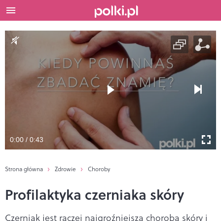
0:00 / 0:43
Strona główna
Zdrowie
Choroby
Profilaktyka czerniaka skóry
Czerniak jest raczej najgroźniejszą chorobą skóry i