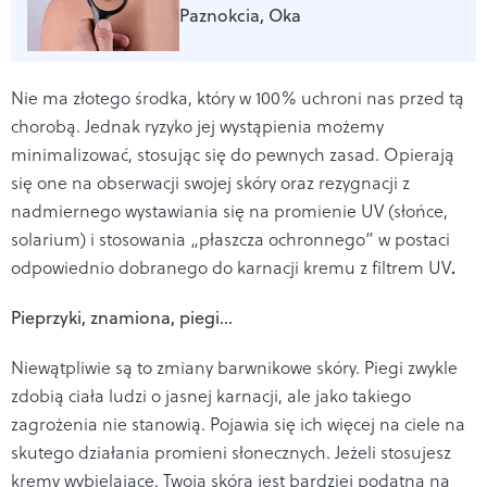
Paznokcia, Oka
Nie ma złotego środka, który w 100% uchroni nas przed tą
chorobą. Jednak ryzyko jej wystąpienia możemy
minimalizować, stosując się do pewnych zasad. Opierają
się one na obserwacji swojej skóry oraz rezygnacji z
nadmiernego wystawiania się na promienie UV (słońce,
solarium) i stosowania „płaszcza ochronnego” w postaci
.
odpowiednio dobranego do karnacji kremu z filtrem UV
Pieprzyki, znamiona, piegi…
Niewątpliwie są to zmiany barwnikowe skóry. Piegi zwykle
zdobią ciała ludzi o jasnej karnacji, ale jako takiego
zagrożenia nie stanowią. Pojawia się ich więcej na ciele na
skutego działania promieni słonecznych. Jeżeli stosujesz
kremy wybielające, Twoja skóra jest bardziej podatna na