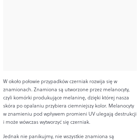
W około połowie przypadków czerniak rozwija się w
znamionach. Znamiona są utworzone przez melanocyty,
czyli komórki produkujące melaninę, dzięki której nasza
skóra po opalaniu przybiera ciemniejszy kolor. Melanocyty
w znamieniu pod wpływem promieni UV ulegają destrukcji
i może wówczas wytworzyć się czerniak.
Jednak nie panikujmy, nie wszystkie znamiona są