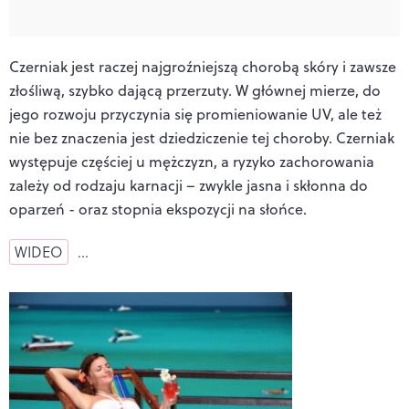
Czerniak jest raczej najgroźniejszą chorobą skóry i zawsze
złośliwą, szybko dającą przerzuty. W głównej mierze, do
jego rozwoju przyczynia się promieniowanie UV, ale też
nie bez znaczenia jest dziedziczenie tej choroby. Czerniak
występuje częściej u mężczyzn, a ryzyko zachorowania
zależy od rodzaju karnacji – zwykle jasna i skłonna do
oparzeń - oraz stopnia ekspozycji na słońce.
WIDEO
…