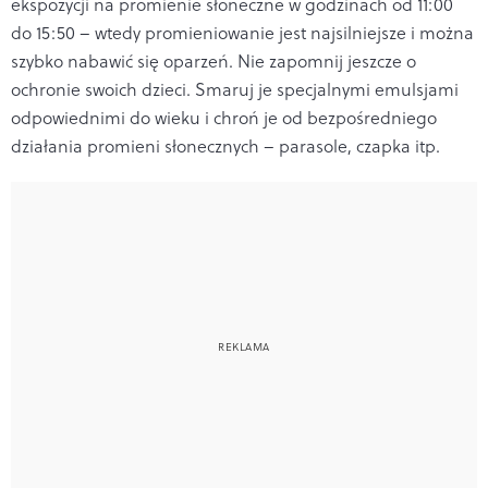
ekspozycji na promienie słoneczne w godzinach od 11:00
do 15:50 – wtedy promieniowanie jest najsilniejsze i można
szybko nabawić się oparzeń. Nie zapomnij jeszcze o
ochronie swoich dzieci. Smaruj je specjalnymi emulsjami
odpowiednimi do wieku i chroń je od bezpośredniego
działania promieni słonecznych – parasole, czapka itp.