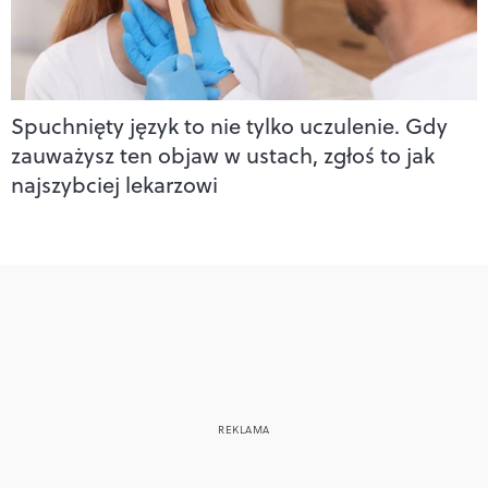
Spuchnięty język to nie tylko uczulenie. Gdy
zauważysz ten objaw w ustach, zgłoś to jak
najszybciej lekarzowi