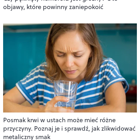
objawy, które powinny zaniepokoić
Posmak krwi w ustach może mieć różne
przyczyny. Poznaj je i sprawdź, jak zlikwidować
metaliczny smak