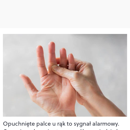
Opuchnięte palce u rąk to sygnał alarmowy.