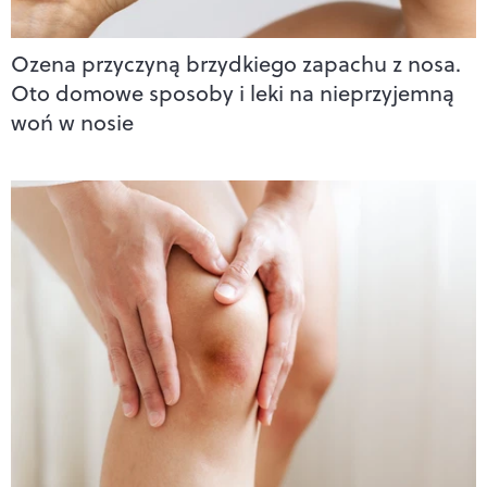
Ozena przyczyną brzydkiego zapachu z nosa.
Oto domowe sposoby i leki na nieprzyjemną
woń w nosie