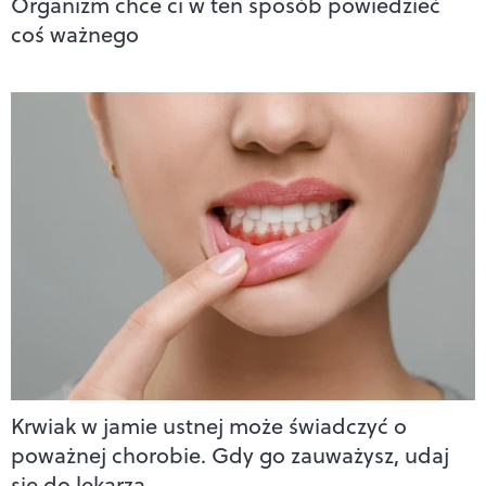
Organizm chce ci w ten sposób powiedzieć
coś ważnego
Krwiak w jamie ustnej może świadczyć o
poważnej chorobie. Gdy go zauważysz, udaj
się do lekarza