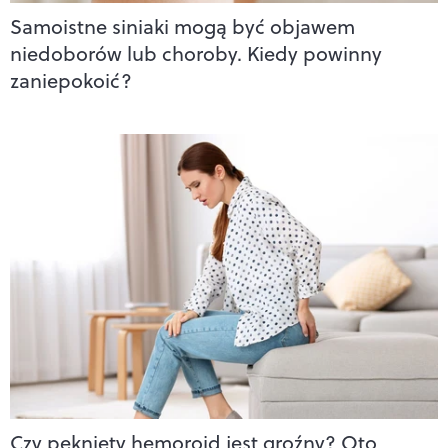
Samoistne siniaki mogą być objawem
niedoborów lub choroby. Kiedy powinny
zaniepokoić?
Czy pęknięty hemoroid jest groźny? Oto