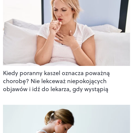
Kiedy poranny kaszel oznacza poważną
chorobę? Nie lekceważ niepokojących
objawów i idź do lekarza, gdy wystąpią