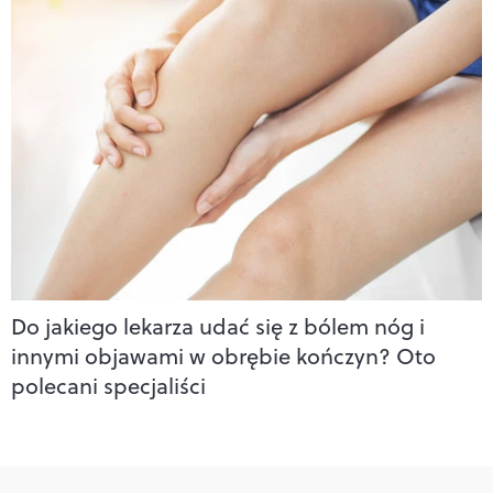
Do jakiego lekarza udać się z bólem nóg i
innymi objawami w obrębie kończyn? Oto
polecani specjaliści