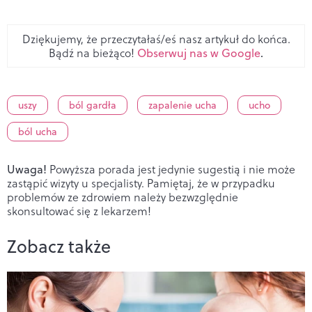
Dziękujemy, że przeczytałaś/eś nasz artykuł do końca.
Bądź na bieżąco!
Obserwuj nas w Google
.
uszy
ból gardła
zapalenie ucha
ucho
ból ucha
Uwaga!
Powyższa porada jest jedynie sugestią i nie może
zastąpić wizyty u specjalisty. Pamiętaj, że w przypadku
problemów ze zdrowiem należy bezwzględnie
skonsultować się z lekarzem!
Zobacz także