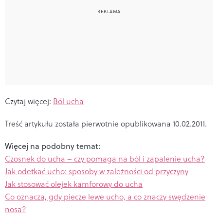
Czytaj więcej:
Ból ucha
Treść artykułu została pierwotnie opublikowana 10.02.2011.
Więcej na podobny temat:
Czosnek do ucha – czy pomaga na ból i zapalenie ucha?
Jak odetkać ucho: sposoby w zależności od przyczyny
Jak stosować olejek kamforowy do ucha
Co oznacza, gdy piecze lewe ucho, a co znaczy swędzenie
nosa?