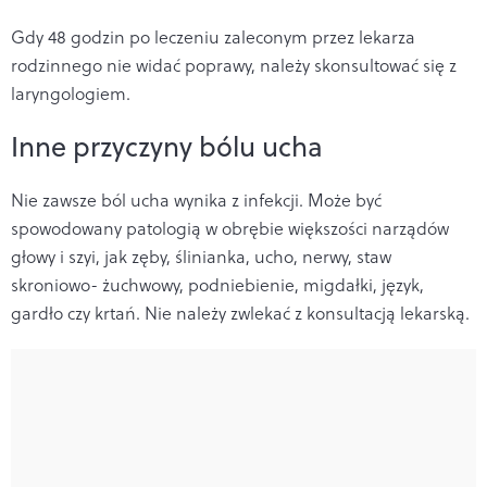
Gdy 48 godzin po leczeniu zaleconym przez lekarza
rodzinnego nie widać poprawy, należy skonsultować się z
laryngologiem.
Inne przyczyny bólu ucha
Nie zawsze ból ucha wynika z infekcji. Może być
spowodowany patologią w obrębie większości narządów
głowy i szyi, jak zęby, ślinianka, ucho, nerwy, staw
skroniowo- żuchwowy, podniebienie, migdałki, język,
gardło czy krtań. Nie należy zwlekać z konsultacją lekarską.