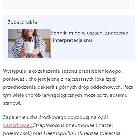
Zobacz także:
Sennik: miód w uszach. Znaczenie
i interpretacja snu
Występuje jako zakażenie sezonu przeziębieniowego,
ponieważ ucho jest jedną z najczęstszych lokalizacji
przechodzenia bakterii z górnych dróg oddechowych. Poza
tym wiele chorób laryngologicznych może sprzyjać temu
stanowi.
Zapalenie ucha środkowego powodują na ogół
paciorkowiec
Streptococcus pneumoniae
(inaczej
pneumokok) oraz
Haemophilus influenzae
(pałeczka