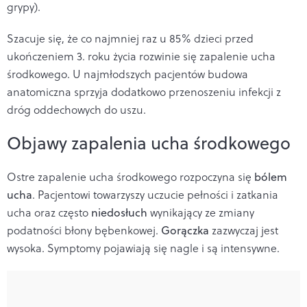
grypy).
Szacuje się, że co najmniej raz u 85% dzieci przed
ukończeniem 3. roku życia rozwinie się zapalenie ucha
środkowego.
U najmłodszych pacjentów budowa
anatomiczna sprzyja dodatkowo przenoszeniu infekcji z
dróg oddechowych do uszu.
Objawy zapalenia ucha środkowego
Ostre zapalenie ucha środkowego rozpoczyna się
bólem
ucha
. Pacjentowi towarzyszy uczucie pełności i zatkania
ucha oraz często
niedosłuch
wynikający ze zmiany
podatności błony bębenkowej.
Gorączka
zazwyczaj jest
wysoka. Symptomy pojawiają się nagle i są intensywne.