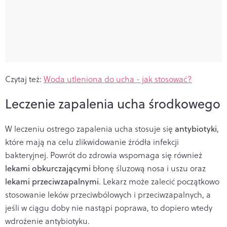
Czytaj też:
Woda utleniona do ucha - jak stosować?
Leczenie zapalenia ucha środkowego
W leczeniu ostrego zapalenia ucha stosuje się
antybiotyki
,
które mają na celu zlikwidowanie źródła infekcji
bakteryjnej. Powrót do zdrowia wspomaga się również
lekami obkurczającymi
błonę śluzową nosa i uszu oraz
lekami przeciwzapalnymi
.
Lekarz może zalecić początkowo
stosowanie leków przeciwbólowych i przeciwzapalnych, a
jeśli w ciągu doby nie nastąpi poprawa, to dopiero wtedy
wdrożenie antybiotyku.