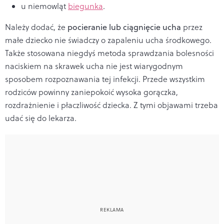
u niemowląt
biegunka
.
Należy dodać, że
pocieranie lub ciągnięcie ucha
przez
małe dziecko nie świadczy o zapaleniu ucha środkowego.
Także stosowana niegdyś metoda sprawdzania bolesności
naciskiem na skrawek ucha nie jest wiarygodnym
sposobem rozpoznawania tej infekcji. Przede wszystkim
rodziców powinny zaniepokoić wysoka gorączka,
rozdrażnienie i płaczliwość dziecka. Z tymi objawami trzeba
udać się do lekarza.