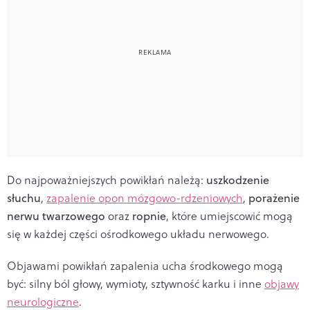
Do najpoważniejszych powikłań należą:
uszkodzenie
słuchu
,
zapalenie opon mózgowo-rdzeniowych
,
porażenie
nerwu twarzowego
oraz
ropnie
, które umiejscowić mogą
się w każdej części ośrodkowego układu nerwowego.
Objawami powikłań zapalenia ucha środkowego mogą
być: silny ból głowy, wymioty, sztywność karku i inne
objawy
neurologiczne
.