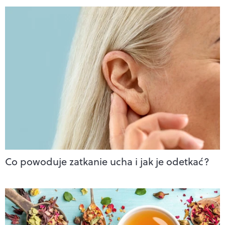
Co powoduje zatkanie ucha i jak je odetkać?