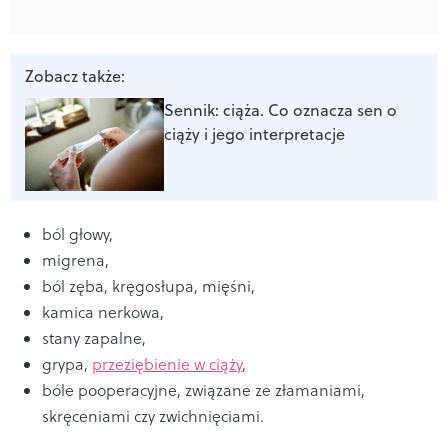
Zobacz także:
Sennik: ciąża. Co oznacza sen o
ciąży i jego interpretacje
ból głowy,
migrena,
ból zęba, kręgosłupa, mięśni,
kamica nerkowa,
stany zapalne,
grypa,
przeziębienie w ciąży
,
bóle pooperacyjne, związane ze złamaniami,
skręceniami czy zwichnięciami.