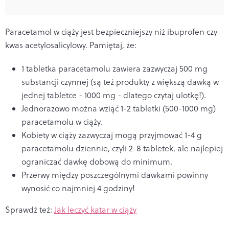
Paracetamol w ciąży jest bezpieczniejszy niż ibuprofen czy
kwas acetylosalicylowy. Pamiętaj, że:
1 tabletka paracetamolu zawiera zazwyczaj 500 mg
substancji czynnej (są też produkty z większą dawką w
jednej tabletce - 1000 mg - dlatego czytaj ulotkę!).
Jednorazowo można wziąć 1-2 tabletki (500-1000 mg)
paracetamolu w ciąży.
Kobiety w ciąży zazwyczaj mogą przyjmować 1-4 g
paracetamolu dziennie, czyli 2-8 tabletek, ale najlepiej
ograniczać dawkę dobową do minimum.
Przerwy między poszczególnymi dawkami powinny
wynosić co najmniej 4 godziny!
Sprawdź też:
Jak leczyć katar w ciąży