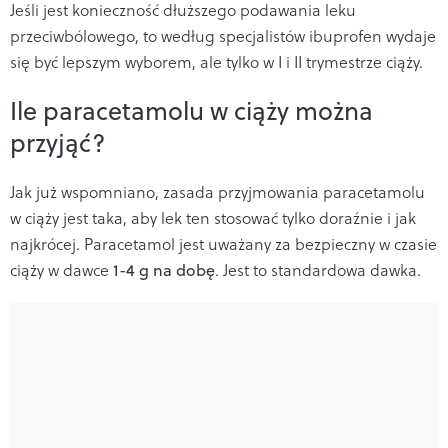
Jeśli jest konieczność dłuższego podawania leku
przeciwbólowego, to według specjalistów ibuprofen wydaje
się być lepszym wyborem, ale tylko w I i II trymestrze ciąży.
Ile paracetamolu w ciąży można
przyjąć?
Jak już wspomniano, zasada przyjmowania paracetamolu
w ciąży jest taka, aby lek ten stosować tylko doraźnie i jak
najkrócej. Paracetamol jest uważany za bezpieczny w czasie
ciąży w dawce
1-4 g na dobę
. Jest to standardowa dawka.