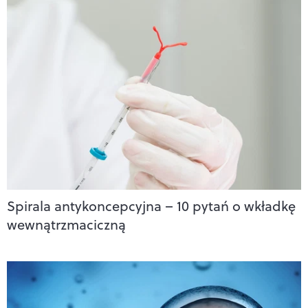
Spirala antykoncepcyjna – 10 pytań o wkładkę
wewnątrzmaciczną