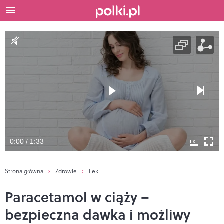
0:00 / 1:33
Strona główna
Zdrowie
Leki
Paracetamol w ciąży –
bezpieczna dawka i możliwy