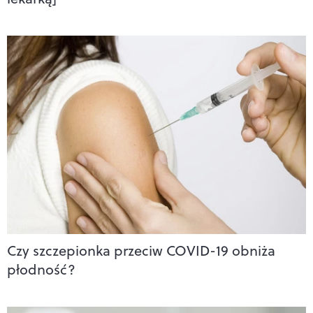
Czy szczepionka przeciw COVID-19 obniża
płodność?