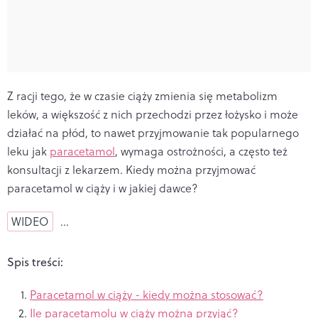
Z racji tego, że w czasie ciąży zmienia się metabolizm
leków, a większość z nich przechodzi przez łożysko i może
działać na płód, to nawet przyjmowanie tak popularnego
leku jak
paracetamol
, wymaga ostrożności, a często też
konsultacji z lekarzem. Kiedy można przyjmować
paracetamol w ciąży i w jakiej dawce?
WIDEO
…
Spis treści:
Paracetamol w ciąży - kiedy można stosować?
Ile paracetamolu w ciąży można przyjąć?