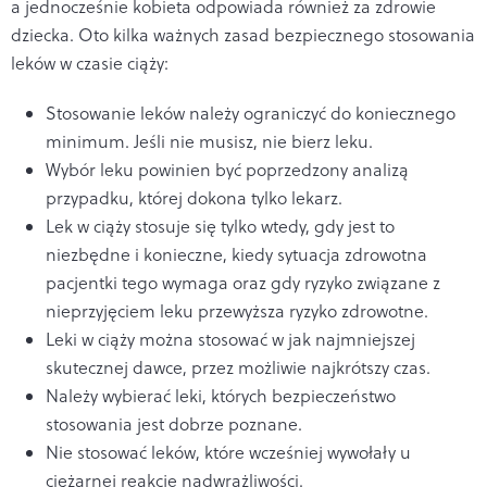
a jednocześnie kobieta odpowiada również za zdrowie
dziecka. Oto kilka ważnych zasad bezpiecznego stosowania
leków w czasie ciąży:
Stosowanie leków należy ograniczyć do koniecznego
minimum. Jeśli nie musisz, nie bierz leku.
Wybór leku powinien być poprzedzony analizą
przypadku, której dokona tylko lekarz.
Lek w ciąży stosuje się tylko wtedy, gdy jest to
niezbędne i konieczne, kiedy sytuacja zdrowotna
pacjentki tego wymaga oraz gdy ryzyko związane z
nieprzyjęciem leku przewyższa ryzyko zdrowotne.
Leki w ciąży można stosować w jak najmniejszej
skutecznej dawce, przez możliwie najkrótszy czas.
Należy wybierać leki, których bezpieczeństwo
stosowania jest dobrze poznane.
Nie stosować leków, które wcześniej wywołały u
ciężarnej reakcje nadwrażliwości.