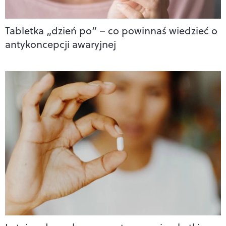
Tabletka „dzień po” – co powinnaś wiedzieć o
antykoncepcji awaryjnej