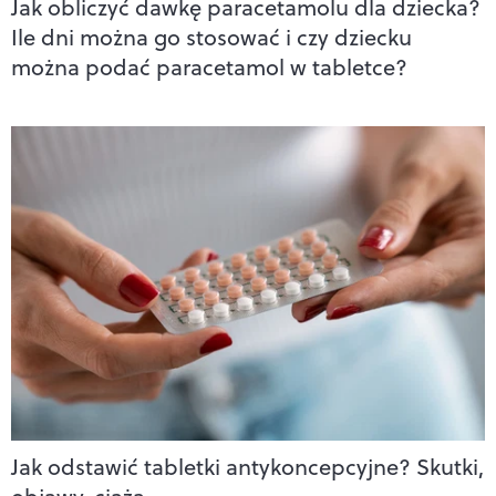
Jak obliczyć dawkę paracetamolu dla dziecka?
Ile dni można go stosować i czy dziecku
można podać paracetamol w tabletce?
Jak odstawić tabletki antykoncepcyjne? Skutki,