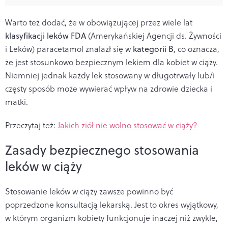
Warto też dodać, że w obowiązującej przez wiele lat
klasyfikacji leków
FDA
(Amerykańskiej Agencji ds. Żywności
i Leków) p
aracetamol znalazł się w
kategorii B
, co oznacza,
że jest stosunkowo bezpiecznym lekiem dla kobiet w ciąży.
Niemniej jednak każdy lek stosowany w długotrwały lub/i
częsty sposób może wywierać wpływ na zdrowie dziecka i
matki.
Przeczytaj też:
Jakich ziół nie wolno stosować w ciąży?
Zasady bezpiecznego stosowania
leków w ciąży
Stosowanie leków w ciąży zawsze powinno być
poprzedzone konsultacją lekarską. Jest to okres wyjątkowy,
w którym organizm kobiety funkcjonuje inaczej niż zwykle,