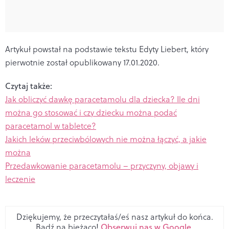
Artykuł powstał na podstawie tekstu Edyty Liebert, który
pierwotnie został opublikowany 17.01.2020.
Czytaj także:
Jak obliczyć dawkę paracetamolu dla dziecka? Ile dni
można go stosować i czy dziecku można podać
paracetamol w tabletce?
Jakich leków przeciwbólowych nie można łączyć, a jakie
można
Przedawkowanie paracetamolu – przyczyny, objawy i
leczenie
Dziękujemy, że przeczytałaś/eś nasz artykuł do końca.
Bądź na bieżąco!
Obserwuj nas w Google
.