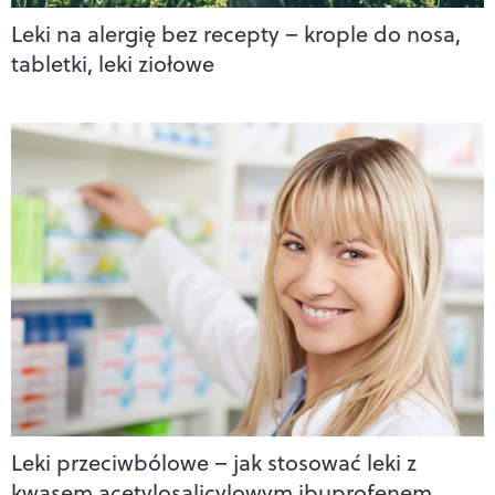
Leki na alergię bez recepty – krople do nosa,
tabletki, leki ziołowe
Leki przeciwbólowe – jak stosować leki z
kwasem acetylosalicylowym ibuprofenem