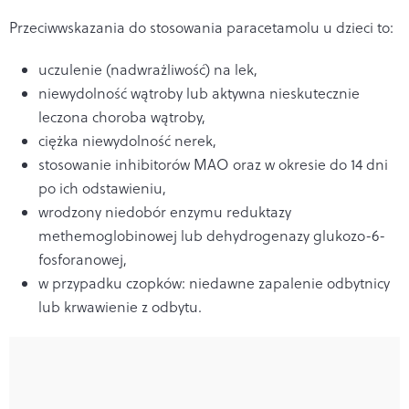
Przeciwwskazania do stosowania paracetamolu u dzieci to:
uczulenie (nadwrażliwość) na lek,
niewydolność wątroby lub aktywna nieskutecznie
leczona choroba wątroby,
ciężka niewydolność nerek,
stosowanie inhibitorów MAO oraz w okresie do 14 dni
po ich odstawieniu,
wrodzony niedobór enzymu reduktazy
methemoglobinowej lub dehydrogenazy glukozo-6-
fosforanowej,
w przypadku czopków: niedawne zapalenie odbytnicy
lub krwawienie z odbytu.