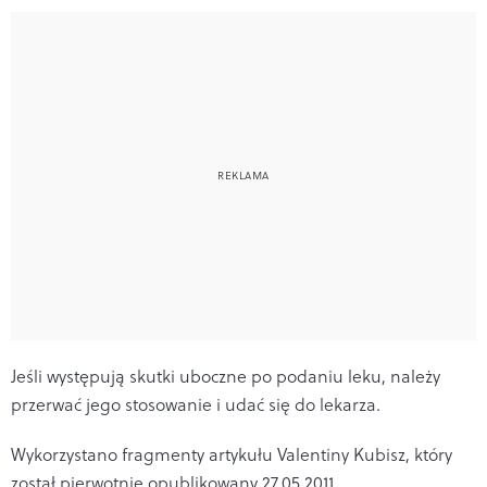
Jeśli występują skutki uboczne po podaniu leku, należy
przerwać jego stosowanie i udać się do lekarza.
Wykorzystano fragmenty artykułu Valentiny Kubisz, który
został pierwotnie opublikowany 27.05.2011.