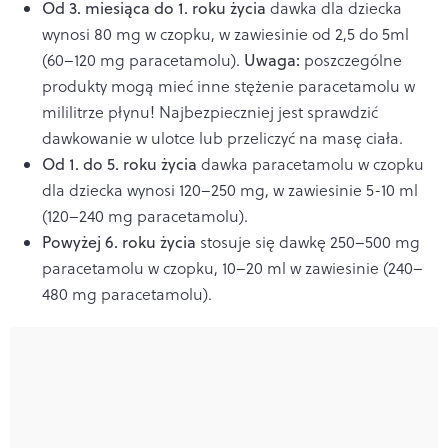
Od 3. miesiąca do 1. roku życia
dawka dla dziecka
wynosi 80 mg w czopku, w zawiesinie od 2,5 do 5ml
(60–120 mg paracetamolu).
Uwaga:
poszczególne
produkty mogą mieć inne stężenie paracetamolu w
mililitrze płynu! Najbezpieczniej jest sprawdzić
dawkowanie w ulotce lub przeliczyć na masę ciała.
Od 1. do 5. roku życia
dawka paracetamolu w czopku
dla dziecka wynosi 120–250 mg, w zawiesinie 5-10 ml
(120–240 mg paracetamolu).
Powyżej 6. roku życia
stosuje się dawkę 250–500 mg
paracetamolu w czopku, 10–20 ml w zawiesinie (240–
480 mg paracetamolu).