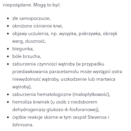
niepożądane. Mogą to być:
złe samopoczucie,
obniżone ciśnienie krwi,
objawy uczulenia, np. wysypka, pokrzywka, obrzęk
warg, duszność,
biegunka,
bóle brzucha,
zaburzenia czynności wątroby (w przypadku
przedawkowania paracetamolu może wystąpić ostra
niewydolność wątroby, uszkodzenie lub martwica
wątroby),
zaburzenia hematologiczne (małopłytkowość),
hemoliza krwinek (u osób z niedoborem
dehydrogenazy glukozo-6-fosforanowej),
ciężkie reakcje skórne w tym zespół Stevensa i
Johnsona.