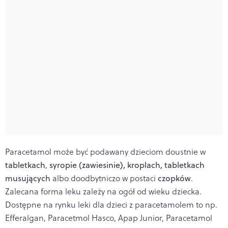
Paracetamol może być podawany dzieciom
doustnie w
tabletkach
,
syropie (zawiesinie), kroplach, tabletkach
musujących
albo doodbytniczo w postaci
czopków
.
Zalecana forma leku zależy na ogół od wieku dziecka.
Dostępne na rynku leki dla dzieci z paracetamolem to np.
Efferalgan, Paracetmol Hasco, Apap Junior, Paracetamol