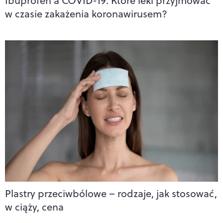
Ibuprofen a COVID-19. Które leki przyjmować
w czasie zakażenia koronawirusem?
Plastry przeciwbólowe – rodzaje, jak stosować,
w ciąży, cena