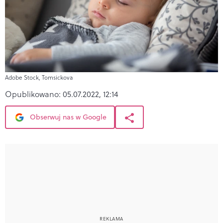
Adobe Stock, Tomsickova
Opublikowano:
05.07.2022, 12:14
Obserwuj nas w Google