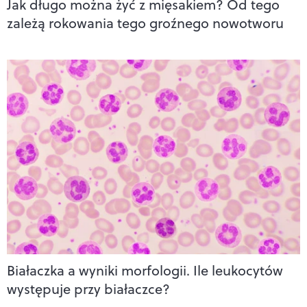
Jak długo można żyć z mięsakiem? Od tego
zależą rokowania tego groźnego nowotworu
Białaczka a wyniki morfologii. Ile leukocytów
występuje przy białaczce?