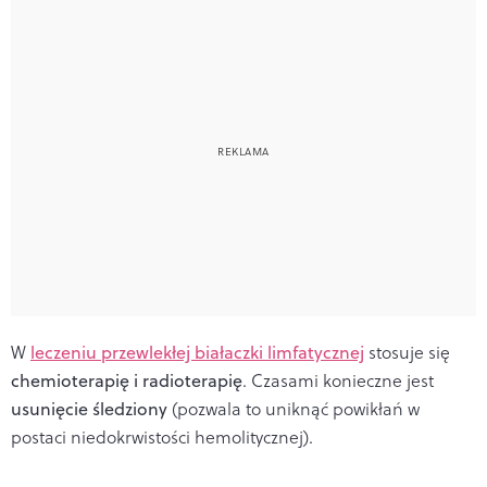
W
leczeniu przewlekłej białaczki limfatycznej
stosuje się
chemioterapię i radioterapię
. Czasami konieczne jest
usunięcie śledziony
(pozwala to uniknąć powikłań w
postaci niedokrwistości hemolitycznej).