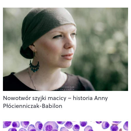
Nowotwór szyjki macicy – historia Anny
Płócienniczak-Babilon