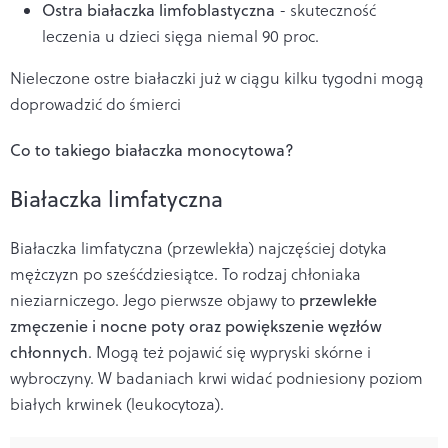
Ostra białaczka limfoblastyczna
- skuteczność
leczenia u dzieci sięga niemal 90 proc.
Nieleczone ostre białaczki już w ciągu kilku tygodni mogą
doprowadzić do śmierci
Co to takiego białaczka monocytowa?
Białaczka limfatyczna
Białaczka limfatyczna (przewlekła) najczęściej dotyka
mężczyzn po sześćdziesiątce. To rodzaj chłoniaka
nieziarniczego. Jego pierwsze objawy to
przewlekłe
zmęczenie i nocne poty oraz powiększenie węzłów
chłonnych
. Mogą też pojawić się wypryski skórne i
wybroczyny. W badaniach krwi widać podniesiony poziom
białych krwinek (leukocytoza).