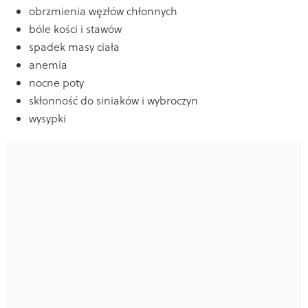
obrzmienia węzłów chłonnych
bóle kości i stawów
spadek masy ciała
anemia
nocne poty
skłonność do siniaków i wybroczyn
wysypki