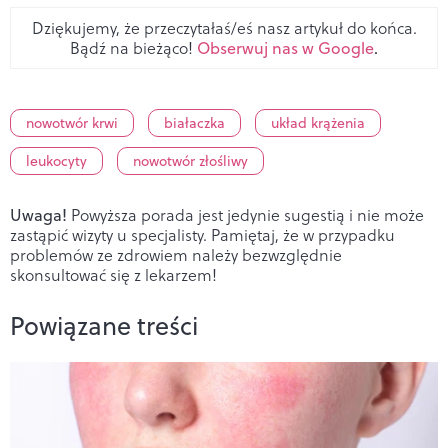
Dziękujemy, że przeczytałaś/eś nasz artykuł do końca.
Bądź na bieżąco!
Obserwuj nas w Google
.
nowotwór krwi
białaczka
układ krążenia
leukocyty
nowotwór złośliwy
Uwaga!
Powyższa porada jest jedynie sugestią i nie może
zastąpić wizyty u specjalisty. Pamiętaj, że w przypadku
problemów ze zdrowiem należy bezwzględnie
skonsultować się z lekarzem!
Powiązane treści