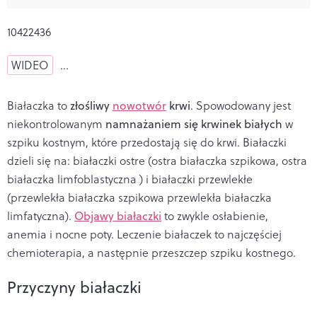
10422436
WIDEO
…
Białaczka to
złośliwy
nowotwór
krwi
. Spowodowany jest
niekontrolowanym
namnażaniem się krwinek białych
w
szpiku kostnym, które przedostają się do krwi. Białaczki
dzieli się na: białaczki ostre (ostra białaczka szpikowa, ostra
białaczka limfoblastyczna ) i białaczki przewlekłe
(przewlekła białaczka szpikowa przewlekła białaczka
limfatyczna).
Objawy białaczki
to zwykle osłabienie,
anemia i nocne poty. Leczenie białaczek to najczęściej
chemioterapia, a następnie przeszczep szpiku kostnego.
Przyczyny białaczki