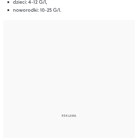
dzieci: 4-12 G/l,
noworodki: 10-25 G/l.