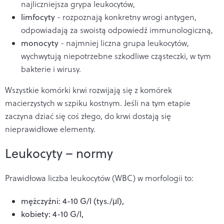
najliczniejsza grypa leukocytów,
limfocyty
- rozpoznają konkretny wrogi antygen,
odpowiadają za swoistą odpowiedź immunologiczną,
monocyty
- najmniej liczna grupa leukocytów,
wychwytują niepotrzebne szkodliwe cząsteczki, w tym
bakterie i wirusy.
Wszystkie komórki krwi rozwijają się z komórek
macierzystych w szpiku kostnym. Jeśli na tym etapie
zaczyna dziać się coś złego, do krwi dostają się
nieprawidłowe elementy.
Leukocyty – normy
Prawidłowa liczba leukocytów (WBC) w morfologii to:
mężczyźni: 4-10 G/l (tys./μl),
kobiety: 4-10 G/l,