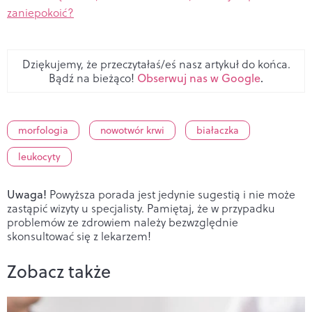
zaniepokoić?
Dziękujemy, że przeczytałaś/eś nasz artykuł do końca.
Bądź na bieżąco!
Obserwuj nas w Google
.
morfologia
nowotwór krwi
białaczka
leukocyty
Uwaga!
Powyższa porada jest jedynie sugestią i nie może
zastąpić wizyty u specjalisty. Pamiętaj, że w przypadku
problemów ze zdrowiem należy bezwzględnie
skonsultować się z lekarzem!
Zobacz także