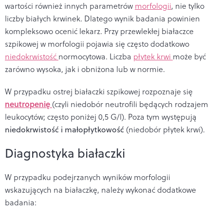
wartości również innych parametrów
morfologii
, nie tylko
liczby białych krwinek. Dlatego wynik badania powinien
kompleksowo ocenić lekarz.
Przy przewlekłej białaczce
szpikowej w morfologii pojawia się często dodatkowo
niedokrwistość
normocytowa
. Liczba
płytek krwi
może być
zarówno wysoka, jak i obniżona lub w normie.
W przypadku ostrej białaczki szpikowej rozpoznaje się
neutropenię
(czyli niedobór neutrofili będących rodzajem
leukocytów; często poniżej 0,5 G/l).
Poza tym występują
niedokrwistość i małopłytkowość
(niedobór płytek krwi).
Diagnostyka białaczki
W przypadku podejrzanych wyników morfologii
wskazujących na białaczkę, należy wykonać dodatkowe
badania: