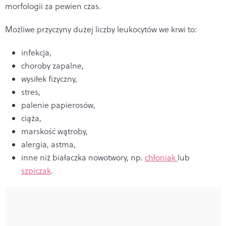
morfologii za pewien czas.
Możliwe przyczyny dużej liczby leukocytów we krwi to:
infekcja,
choroby zapalne,
wysiłek fizyczny,
stres,
palenie papierosów,
ciąża,
marskość wątroby,
alergia, astma,
inne niż białaczka nowotwory, np.
chłoniak
lub
szpiczak
.