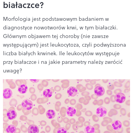
białaczce?
Morfologia jest podstawowym badaniem w
diagnostyce nowotworów krwi, w tym białaczki.
Głównym objawem tej choroby (nie zawsze
występującym) jest leukocytoza, czyli podwyższona
liczba białych krwinek. Ile leukocytów występuje
przy białaczce i na jakie parametry należy zwrócić
uwagę?