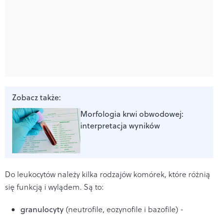
Zobacz także:
Morfologia krwi obwodowej:
interpretacja wyników
Do leukocytów należy kilka rodzajów komórek, które różnią
się funkcją i wylądem. Są to:
granulocyty
(neutrofile, eozynofile i bazofile) -