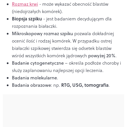
Rozmaz krwi
- może wykazać obecność blastów
(niedojrzałych komórek).
Biopsja szpiku
- jest badaniem decydującym dla
rozpoznania białaczki.
Mikroskopowy rozmaz szpiku
pozwala dokładniej
ocenić ilość i rodzaj komórek. W przypadku ostrej
białaczki szpikowej stwierdza się odsetek blastów
wśród wszystkich komórek jądrowych
powyżej 20%
.
Badanie
cytogenetyczne
– określa podłoże choroby i
służy zaplanowaniu najlepszej opcji leczenia.
Badania molekularne
.
RTG, USG, tomografia
Badania obrazowe
: np.
.