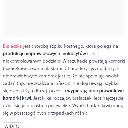
Białaczka
jest chorobą szpiku kostnego, która polega na
produkcji nieprawidłowych leukocytów
i ich
niekontrolowanym podziale. W rezultacie powstają komórki
białaczkowe, zwane blastami. Charakterystyczne dla tych
nieprawidłowych komórek jest to, że nie spełniają swoich
zadań (np. nie zwalczają infekcji), nie dojrzewają, szybko
wypierają inne prawidłowe
się dzielą i żyją dłużej, przez co
komórki krwi
. Jest kilka rodzajów białaczek, lecz najczęściej
dzieli się je na: ostre i przewlekłe. Wyniki badań krwi mogą
się w poszczególnych przypadkach różnić.
WIDEO
…