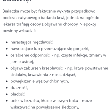
Białaczka może być faktycznie wykryta przypadkowo
podczas rutynowego badania krwi, jednak na ogół do
lekarza trafiają osoby z objawami choroby. Niepokój
powinny wzbudzić:
narastająca męczliwość,
nawracające lub przedłużające się gorączki,
osłabienie odporności - np. częste infekcje, zmiany w
jamie ustnej,
objawy zaburzeń krzepliwości - np. łatwe powstawanie
siniaków, krwawienia z nosa, dziąseł,
powiększenie węzłów chłonnych,
duszność,
bladość,
ucisk w brzuchu, kłucie w lewym boku - może
wskazywać na powiększenie śledziony,