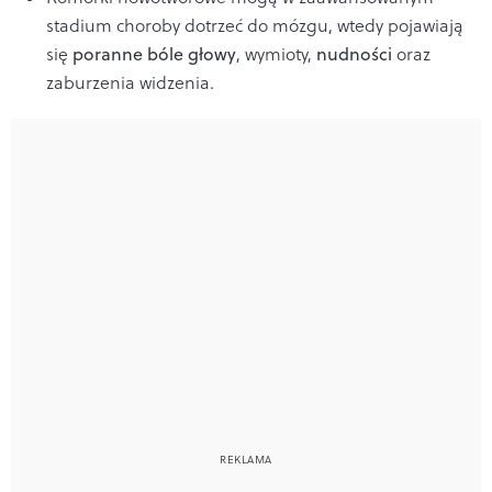
stadium choroby dotrzeć do mózgu, wtedy pojawiają
się
poranne bóle głowy
, wymioty,
nudności
oraz
zaburzenia widzenia.