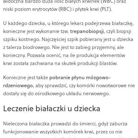
widoczna bardzo duża ilość białych krwinek (WBC) oraz
niski poziom erytrocytów (RBC) i płytek krwi (PLT).
U każdego dziecka, u którego lekarz podejrzewa białaczkę,
konieczne jest wykonanie tzw.
trepanobiopsji
, czyli biopsji
szpiku kostnego. Najczęściej szpik pobierany jest u dziecka
z talerza biodrowego. Nie jest to zabieg przyjemny, ale
konieczny. Pozwala ocenić, na ile produkcja elementów
krwi została zachwiana na skutek produkcji blastów.
Konieczne jest także
pobranie płynu mózgowo-
rdzeniowego
, aby sprawdzić, czy komórki nowotworowe nie
dostały się do ośrodkowego układu nerwowego.
Leczenie białaczki u dziecka
Nieleczona białaczka prowadzi do śmierci, gdyż zaburza
funkcjonowanie wszystkich komórek krwi, przez co nie