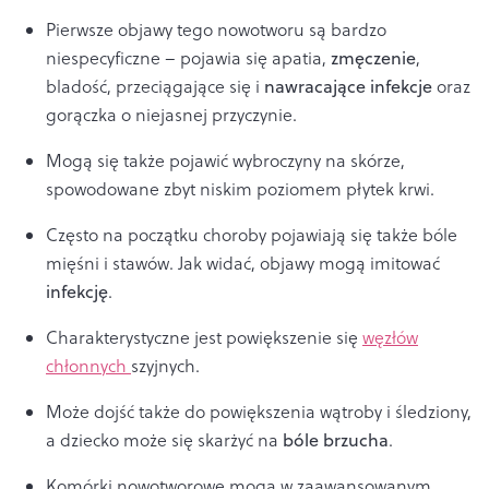
Pierwsze objawy tego nowotworu są bardzo
niespecyficzne – pojawia się apatia,
zmęczenie
,
bladość, przeciągające się i
nawracające infekcje
oraz
gorączka o niejasnej przyczynie.
Mogą się także pojawić wybroczyny na skórze,
spowodowane zbyt niskim poziomem płytek krwi.
Często na początku choroby pojawiają się także bóle
mięśni i stawów. Jak widać, objawy mogą imitować
infekcję
.
Charakterystyczne jest powiększenie się
węzłów
chłonnych
szyjnych.
Może dojść także do powiększenia wątroby i śledziony,
a dziecko może się skarżyć na
bóle brzucha
.
Komórki nowotworowe mogą w zaawansowanym