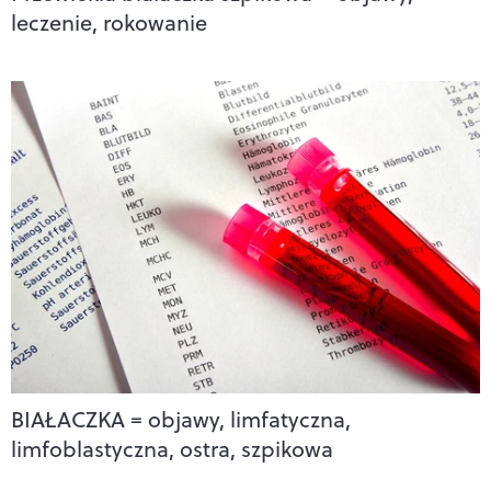
leczenie, rokowanie
BIAŁACZKA = objawy, limfatyczna,
limfoblastyczna, ostra, szpikowa