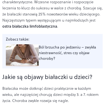
charakterystyczne. Wczesne rozpoznanie i rozpoczęcie
leczenia to klucz do sukcesu w walce z chorobą.
Szacuje się,
że białaczki stanowią 25% nowotworów wieku dziecięcego.
Najczęstszym typem występującym u najmłodszych jest
ostra białaczka limfoblastyczna
.
Zobacz także:
Ból brzucha po jedzeniu – zwykła
niestrawność, stres czy objaw
choroby?
Jakie są objawy białaczki u dzieci?
Białaczka może dotknąć dzieci praktycznie w każdym
wieku, ale najczęściej chorują dzieci między 3. a 7. rokiem
życia. Choroba zwykle rozwija się nagle.