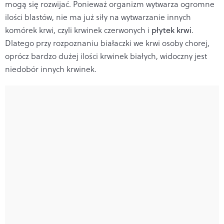
mogą się rozwijać. Ponieważ organizm wytwarza ogromne
ilości blastów, nie ma już siły na wytwarzanie innych
komórek krwi, czyli krwinek czerwonych i
płytek krwi
.
Dlatego przy rozpoznaniu białaczki we krwi osoby chorej,
oprócz bardzo dużej ilości krwinek białych, widoczny jest
niedobór innych krwinek.