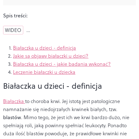
Spis treści:
WIDEO
…
Białaczka u dzieci - definicja
Jakie są objawy białaczki u dzieci?
Białaczka u dzieci - jakie badania wykonać?
Leczenie białaczki u dziecka
Białaczka u dzieci - definicja
Białaczka
to choroba krwi. Jej istotą jest patologiczne
namnażanie się niedojrzałych krwinek białych, tzw.
blastów
. Mimo tego, że jest ich we krwi bardzo dużo, nie
spełniają roli, jaką powinny spełniać leukocyty. Ponadto
duża ilość blastów powoduje, że prawidłowe krwinki nie