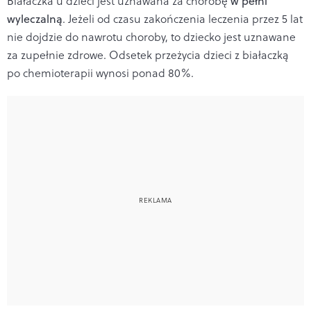
Białaczka u dzieci jest uznawana za chorobę
w pełni
wyleczalną
. Jeżeli od czasu zakończenia leczenia przez 5 lat
nie dojdzie do nawrotu choroby, to dziecko jest uznawane
za zupełnie zdrowe. Odsetek przeżycia dzieci z białaczką
po chemioterapii wynosi ponad 80%.