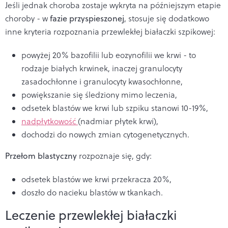
Jeśli jednak choroba zostaje wykryta na późniejszym etapie
choroby - w
fazie przyspieszonej
, stosuje się dodatkowo
inne kryteria rozpoznania
przewlekłej białaczki szpikowej:
powyżej 20% bazofilii lub eozynofilii we krwi - to
rodzaje białych krwinek, inaczej granulocyty
zasadochłonne i granulocyty kwasochłonne,
powiększanie się śledziony mimo leczenia,
odsetek blastów we krwi lub szpiku stanowi 10-19%,
nadpłytkowość
(nadmiar płytek krwi),
dochodzi do nowych zmian cytogenetycznych.
Przełom blastyczny
rozpoznaje się, gdy:
odsetek blastów we krwi przekracza 20%,
doszło do nacieku blastów w tkankach.
Leczenie przewlekłej białaczki