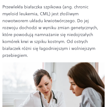
Przewlekła białaczka szpikowa (ang. chronic
myeloid leukemia, CML) jest złośliwym
nowotworem układu krwiotwórczego. Do jej
rozwoju dochodzi w wyniku zmian genetycznych,
które powodują namnażanie się niedojrzałych
komórek krwi w szpiku kostnym. Od ostrych
białaczek różni się łagodniejszym i wolniejszym
przebiegiem.