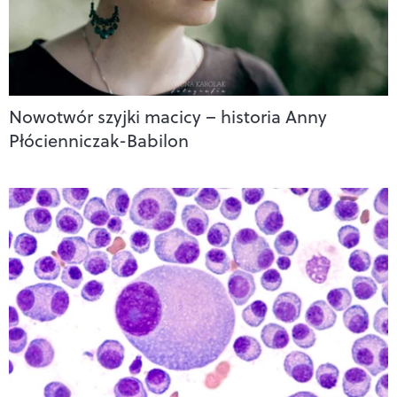
Nowotwór szyjki macicy – historia Anny
Płócienniczak-Babilon