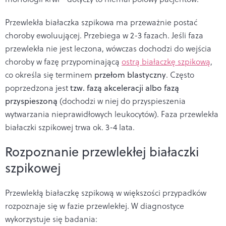
Przewlekła białaczka szpikowa ma przeważnie postać
choroby ewoluującej. Przebiega w 2-3 fazach. Jeśli faza
przewlekła nie jest leczona, wówczas dochodzi do wejścia
choroby w fazę przypominającą
ostrą białaczkę szpikową
,
co określa się terminem
przełom blastyczny
. Często
poprzedzona jest
tzw. fazą akceleracji albo fazą
przyspieszoną
(dochodzi w niej do przyspieszenia
wytwarzania nieprawidłowych leukocytów). Faza przewlekła
białaczki szpikowej trwa ok. 3-4 lata.
Rozpoznanie przewlekłej białaczki
szpikowej
Przewlekłą białaczkę szpikową w większości przypadków
rozpoznaje się w fazie przewlekłej. W diagnostyce
wykorzystuje się badania: