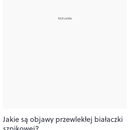
Jakie są objawy przewlekłej białaczki
szpikowej?