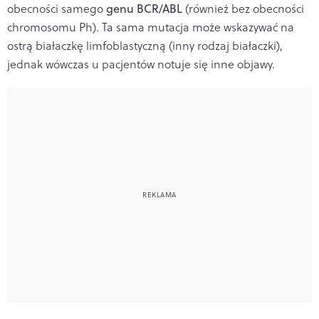
obecności samego
genu BCR/ABL
(również bez obecności
chromosomu Ph). Ta sama mutacja może wskazywać na
ostrą białaczkę limfoblastyczną (inny rodzaj białaczki),
jednak wówczas u pacjentów
notuje się inne objawy.