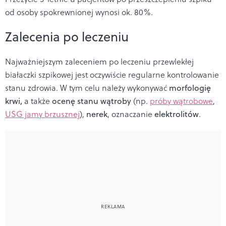
od osoby spokrewnionej wynosi ok. 80%.
Zalecenia po leczeniu
Najważniejszym zaleceniem po leczeniu przewlekłej
białaczki szpikowej jest oczywiście regularne kontrolowanie
stanu zdrowia. W tym celu należy wykonywać
morfologię
krwi,
a także
ocenę stanu wątroby
(np.
próby wątrobowe
,
USG jamy brzusznej
),
nerek
, oznaczanie
elektrolitów
.