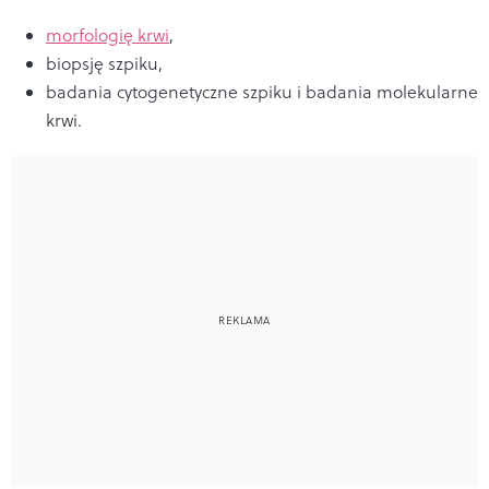
morfologię krwi
,
biopsję szpiku,
badania cytogenetyczne szpiku i badania molekularne
krwi.