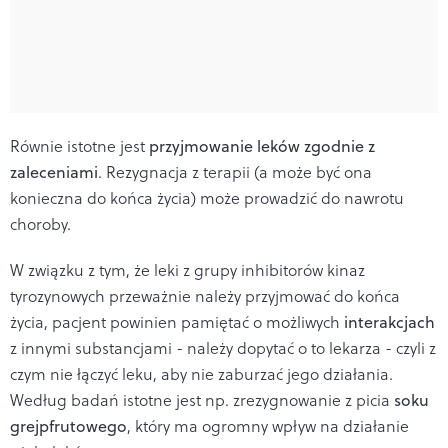
Równie istotne jest
przyjmowanie leków zgodnie z
zaleceniami
. Rezygnacja z terapii (a może być ona
konieczna do końca życia) może prowadzić do nawrotu
choroby.
W związku z tym, że leki z grupy inhibitorów kinaz
tyrozynowych przeważnie należy przyjmować do końca
życia, pacjent powinien pamiętać o możliwych
interakcjach
z innymi substancjami
- należy dopytać o to lekarza - czyli z
czym nie łączyć leku, aby nie zaburzać jego działania.
Według badań istotne jest np. zrezygnowanie z picia
soku
grejpfrutowego
, który ma ogromny wpływ na działanie