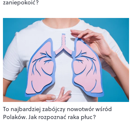
zaniepokoić?
To najbardziej zabójczy nowotwór wśród
Polaków. Jak rozpoznać raka płuc?