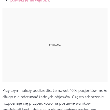
Przy czym należy podkreślić, że nawet 40% pacjentów może
długo nie odczuwać żadnych objawów. Często schorzenie
rozpoznaje się przypadkowo na postawie wyników
morfologii krwi - dotyczy to niemal połowy pacjentów.