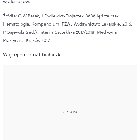
wielu leków.
Źródła: G.W.Basak, J.Dwilewicz-Trojaczek, W.W.Jędrzejczak,
Hematologia. Kompendium, PZWL Wydawnictwo Lekarskie, 2016.
P.Gajewski (red.), Interna Szczeklika 2017/2018, Medycyna
Praktyczna, Kraków 2017
Więcej na temat białaczki: