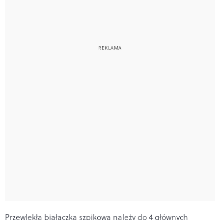
Przewlekła białaczka szpikowa n
ależy do 4 głównych