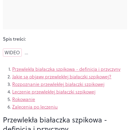
Spis treści:
WIDEO
…
Przewlekła białaczka szpikowa - definicja i przyczyny
Jakie są objawy przewlekłej białaczki szpikowej?
Rozpoznanie przewlekłej białaczki szpikowej
Leczenie przewlekłej białaczki szpikowej
Rokowanie
Zalecenia po leczeniu
Przewlekła białaczka szpikowa -
definicja i przyczyny