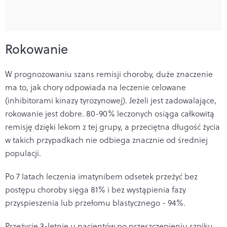
Rokowanie
W prognozowaniu szans remisji choroby, duże znaczenie
ma to, jak chory odpowiada na leczenie celowane
(inhibitorami kinazy tyrozynowej). Jeżeli jest zadowalające,
rokowanie jest dobre. 80-90% leczonych osiąga całkowitą
remisję dzięki lekom z tej grupy, a przeciętna długość życia
w takich przypadkach nie odbiega znacznie od średniej
populacji.
Po 7 latach leczenia imatynibem odsetek przeżyć bez
postępu choroby sięga 81% i bez wystąpienia fazy
przyspieszenia lub przełomu blastycznego - 94%.
Przeżycie 3-letnie u pacjentów po przeszczepieniu szpiku