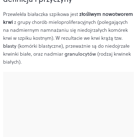
złośliwym nowotworem
Przewlekła białaczka szpikowa
jest
krwi
z grupy chorób mieloproliferacyjnych (polegających
na nadmiernym namnażaniu się niedojrzałych komórek
krwi w szpiku kostnym). W rezultacie we krwi krążą tzw.
blasty
(komórki blastyczne), przeważnie są do niedojrzałe
krwinki białe, oraz nadmiar
granulocytów
(rodzaj krwinek
białych).