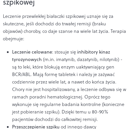
szpikowej
Leczenie przewlekłej białaczki szpikowej uznaje się za
skuteczne, jeśli dochodzi do trwałej remisji (braku
objawów) choroby, co daje szanse na wiele lat życia. Terapia
obejmuje:
Leczenie celowane
: stosuje się
inhibitory kinaz
tyrozynowych
(m.in. imatynib, dazatynib, nilotynib) -
są to leki, które blokują enzym uaktywniający gen
BCR/ABL. Mają formę tabletek i należy je zażywać
codziennie przez wiele lat, a nawet do końca życia.
Chory nie jest hospitalizowany, a leczenie odbywa się w
ramach poradni hematologicznej. Oprócz tego
wykonuje się regularne badania kontrolne (konieczne
jest pobieranie szpiku). Dzięki temu u 80-90%
pacjentów dochodzi do całkowitej remisji.
Przeszczepienie szpiku
od innego dawcy