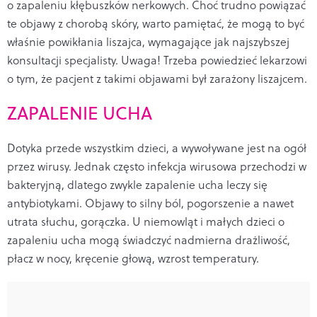
o zapaleniu kłębuszków nerkowych. Choć trudno powiązać
te objawy z chorobą skóry, warto pamiętać, że mogą to być
właśnie powikłania liszajca, wymagające jak najszybszej
konsultacji specjalisty. Uwaga! Trzeba powiedzieć lekarzowi
o tym, że pacjent z takimi objawami był zarażony liszajcem.
ZAPALENIE UCHA
Dotyka przede wszystkim dzieci, a wywoływane jest na ogół
przez wirusy. Jednak często infekcja wirusowa przechodzi w
bakteryjną, dlatego zwykle zapalenie ucha leczy się
antybiotykami. Objawy to silny ból, pogorszenie a nawet
utrata słuchu, gorączka. U niemowląt i małych dzieci o
zapaleniu ucha mogą świadczyć nadmierna drażliwość,
płacz w nocy, kręcenie głową, wzrost temperatury.