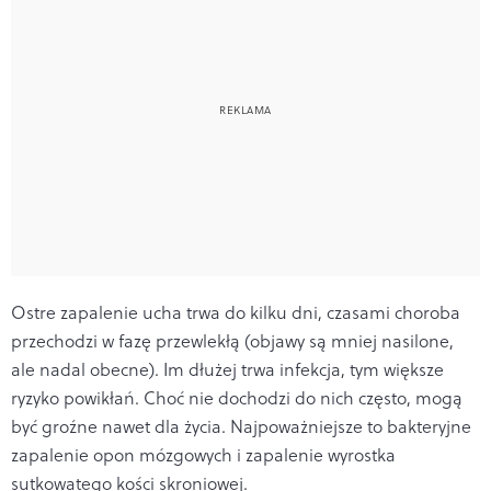
Ostre zapalenie ucha trwa do kilku dni, czasami choroba
przechodzi w fazę przewlekłą (objawy są mniej nasilone,
ale nadal obecne). Im dłużej trwa infekcja, tym większe
ryzyko powikłań. Choć nie dochodzi do nich często, mogą
być groźne nawet dla życia. Najpoważniejsze to bakteryjne
zapalenie opon mózgowych i zapalenie wyrostka
sutkowatego kości skroniowej.