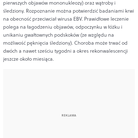
pierwszych objawów mononukleozy) oraz wątroby i
śledziony. Rozpoznanie można potwierdzić badaniami krwi
na obecność przeciwciał wirusa EBV. Prawidłowe leczenie
polega na łagodzeniu objawów, odpoczynku w łóżku i
unikaniu gwałtownych podskoków (ze względu na
możliwość pęknięcia śledziony). Choroba może trwać od
dwóch a nawet sześciu tygodni a okres rekonwalescencji
jeszcze około miesiąca.