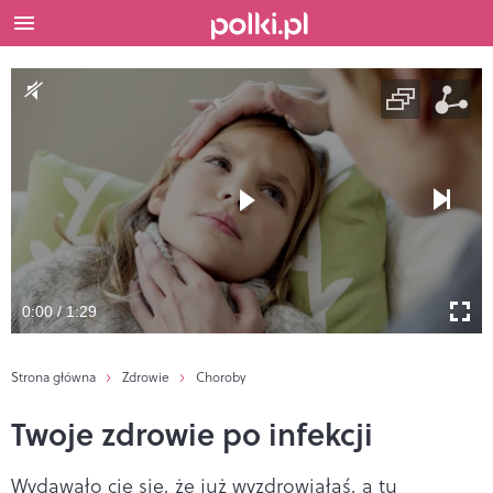
0:00 / 1:29
Strona główna
Zdrowie
Choroby
Twoje zdrowie po infekcji
Wydawało cię się, że już wyzdrowiałaś, a tu