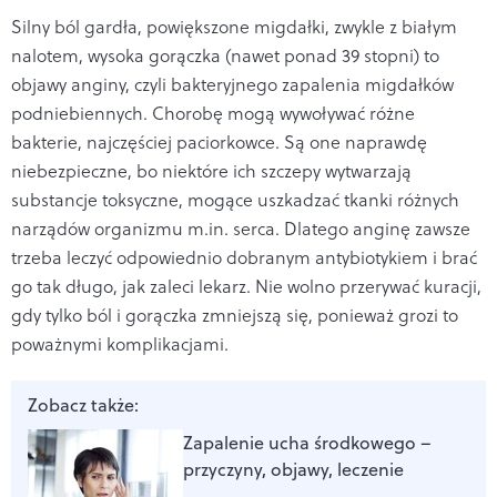
Silny ból gardła, powiększone migdałki, zwykle z białym
nalotem, wysoka gorączka (nawet ponad 39 stopni) to
objawy anginy, czyli bakteryjnego zapalenia migdałków
podniebiennych. Chorobę mogą wywoływać różne
bakterie, najczęściej paciorkowce. Są one naprawdę
niebezpieczne, bo niektóre ich szczepy wytwarzają
substancje toksyczne, mogące uszkadzać tkanki różnych
narządów organizmu m.in. serca. Dlatego anginę zawsze
trzeba leczyć odpowiednio dobranym antybiotykiem i brać
go tak długo, jak zaleci lekarz. Nie wolno przerywać kuracji,
gdy tylko ból i gorączka zmniejszą się, ponieważ grozi to
poważnymi komplikacjami.
Zobacz także:
Zapalenie ucha środkowego –
przyczyny, objawy, leczenie