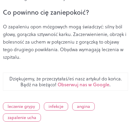
Co powinno cię zaniepokoić?
O zapaleniu opon mózgowych mogą świadczyć: silny ból
głowy, gorączka sztywność karku. Zaczerwienienie, obrzęk i
bolesność za uchem w połączeniu z gorączką to objawy
tego drugiego powikłania. Obydwa wymagają leczenia w
szpitalu.
Dziękujemy, że przeczytałaś/eś nasz artykuł do końca.
Bądź na bieżąco!
Obserwuj nas w Google
.
leczenie grypy
infekcje
angina
zapalenie ucha