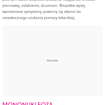
piersiowej, osłabienie, duszności. Wszystkie wyżej
wymienione symptomy, powinny cię skłonić do
niezwłocznego szukania pomocy lekarskiej.
MONONUKLEOZA