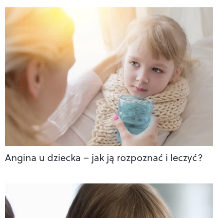
Angina u dziecka – jak ją rozpoznać i leczyć?