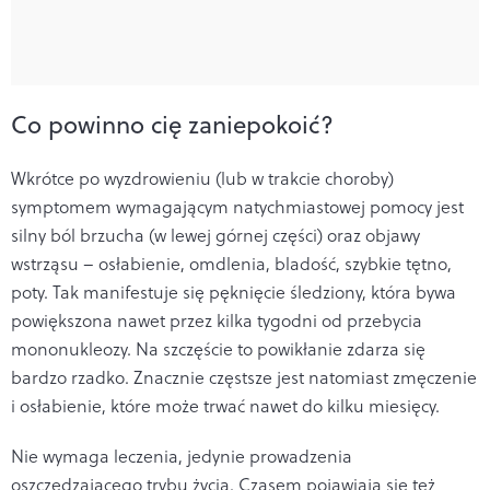
Co powinno cię zaniepokoić?
Wkrótce po wyzdrowieniu (lub w trakcie choroby)
symptomem wymagającym natychmiastowej pomocy jest
silny ból brzucha (w lewej górnej części) oraz objawy
wstrząsu – osłabienie, omdlenia, bladość, szybkie tętno,
poty. Tak manifestuje się pęknięcie śledziony, która bywa
powiększona nawet przez kilka tygodni od przebycia
mononukleozy. Na szczęście to powikłanie zdarza się
bardzo rzadko. Znacznie częstsze jest natomiast zmęczenie
i osłabienie, które może trwać nawet do kilku miesięcy.
Nie wymaga leczenia, jedynie prowadzenia
oszczędzającego trybu życia. Czasem pojawiają się też