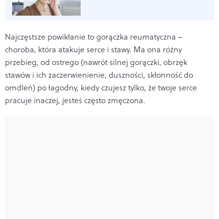
Najczęstsze powikłanie to gorączka reumatyczna –
choroba, która atakuje serce i stawy. Ma ona różny
przebieg, od ostrego (nawrót silnej gorączki, obrzęk
stawów i ich zaczerwienienie, duszności, skłonność do
omdleń) po łagodny, kiedy czujesz tylko, że twoje serce
pracuje inaczej, jesteś często zmęczona.