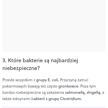
3. Które bakterie są najbardziej
niebezpieczne?
Przede wszystkim z
grupy E. coli.
Przyczyną zatruć
pokarmowych bywają też często
gronkowce
. Poza tym
bardzo niebezpieczne są zakażenia
salmonellą, shigellą,
a
także toksynami b
akterii z grupy Clostridium.