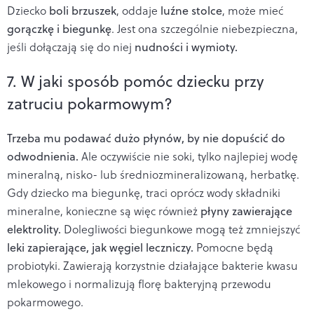
Dziecko
boli brzuszek
, oddaje
luźne stolce
, może mieć
gorączkę i biegunkę
. Jest ona szczególnie niebezpieczna,
jeśli dołączają się do niej
nudności i wymioty.
7. W jaki sposób pomóc dziecku przy
zatruciu pokarmowym?
Trzeba mu podawać dużo płynów, by nie dopuścić do
odwodnienia.
Ale oczywiście nie soki, tylko najlepiej wodę
mineralną, nisko- lub średniozmineralizowaną, herbatkę.
Gdy dziecko ma biegunkę, traci oprócz wody składniki
mineralne, konieczne są więc również
płyny zawierające
elektrolity.
Dolegliwości biegunkowe mogą też zmniejszyć
leki zapierające, jak węgiel leczniczy.
Pomocne będą
probiotyki. Zawierają korzystnie działające bakterie kwasu
mlekowego i normalizują florę bakteryjną przewodu
pokarmowego.