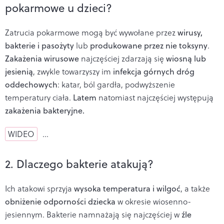
pokarmowe u dzieci?
Zatrucia pokarmowe mogą być wywołane przez
wirusy,
bakterie i pasożyty
lub
produkowane przez nie toksyny
.
Zakażenia wirusowe
najczęściej zdarzają się
wiosną lub
jesienią
, zwykle towarzyszy im
infekcja górnych dróg
oddechowych
: katar, ból gardła, podwyższenie
temperatury ciała.
Latem
natomiast najczęściej występują
zakażenia bakteryjne.
WIDEO
…
2. Dlaczego bakterie atakują?
Ich atakowi sprzyja
wysoka temperatura i wilgoć
, a także
obniżenie odporności dziecka
w okresie wiosenno-
jesiennym. Bakterie namnażają się najczęściej w
źle