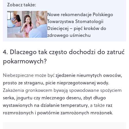
Zobacz także:
Nowe rekomendacje Polskiego
Towarzystwa Stomatologii
Dziecięcej – pięć kroków do
zdrowego uśmiechu
4. Dlaczego tak często dochodzi do zatruć
pokarmowych?
Niebezpieczne może być
zjedzenie nieumytych owoców,
prosto ze straganu, picie nieprzegotowanej wody.
Zakażenia gronkowcem bywają spowodowane spożyciem
serka, jogurtu czy mlecznego deseru, zbyt długo
wystawionych na działanie temperatury
, a także
raz
rozmrożonych i powtórnie zamrożonych mrożonek
.